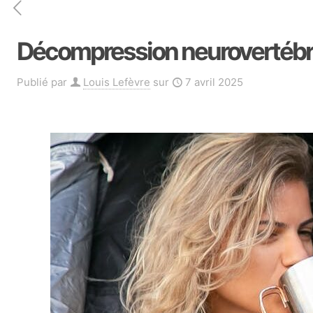
Décompression neurovertébrale
Publié par
Louis Lefèvre
sur
7 avril 2025