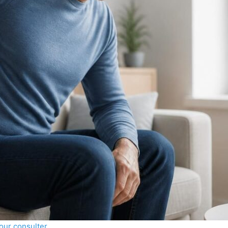
our consulter