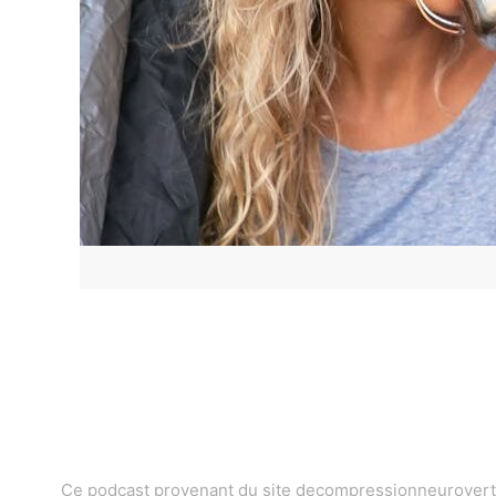
Ce podcast provenant du site decompressionneurovertebr