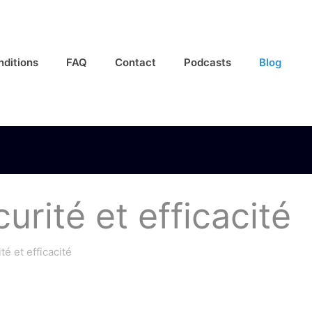
nditions
FAQ
Contact
Podcasts
Blog
rité et efficacité
é et efficacité