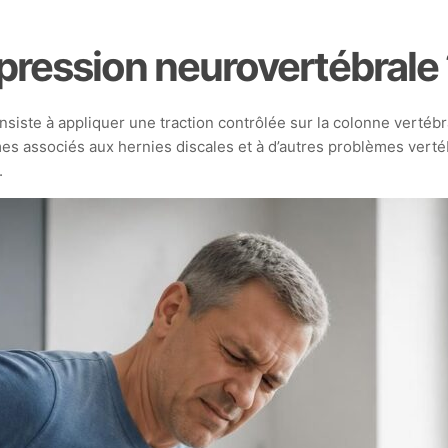
pression neurovertébrale 
siste à appliquer une traction contrôlée sur la colonne vertéb
 associés aux hernies discales et à d’autres problèmes vert
.