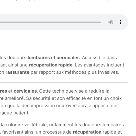
les douleurs
lombaires
et
cervicales
. Accessible dans
sant ainsi une
récupération rapide
. Les avantages incluent
ion
rassurante
par rapport aux méthodes plus invasives.
res
et
cervicales
. Cette technique vise à réduire la
re
amélioré. Sa sécurité et son efficacité en font un choix
. Bien que la décompression neurovertébrale apporte des
haque patient.
 la colonne vertébrale, notamment les douleurs lombaires
, favorisant ainsi un processus de
récupération
rapide et