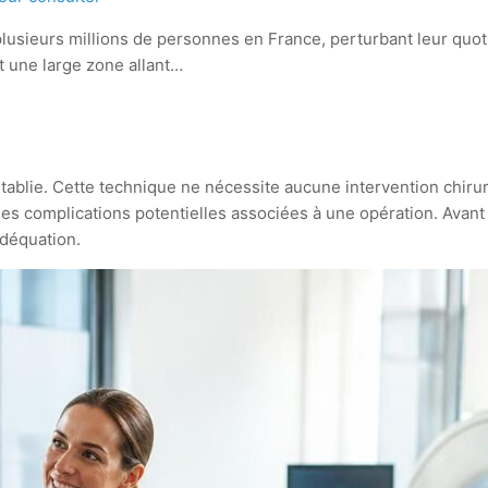
 plusieurs millions de personnes en France, perturbant leur quo
nt une large zone allant…
tablie. Cette technique ne nécessite aucune intervention chirur
 les complications potentielles associées à une opération. Avant
adéquation.