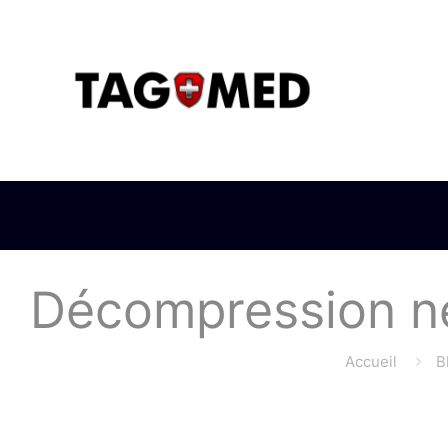
Décompression neu
Accueil
B