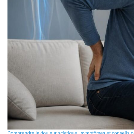
Comprendre la douleur sciatique : symptômes et conseils p