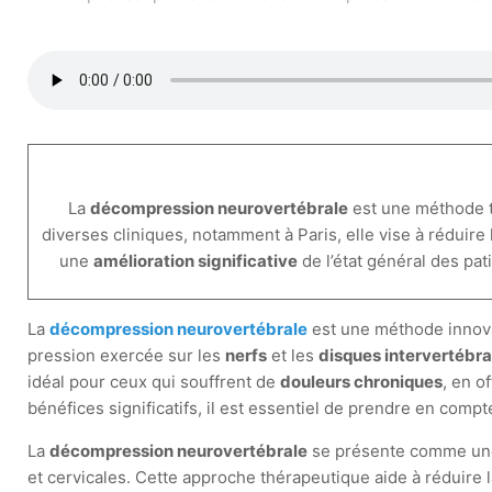
La
décompression neurovertébrale
est une méthode 
diverses cliniques, notamment à Paris, elle vise à réduire
une
amélioration significative
de l’état général des pat
La
décompression neurovertébrale
est une méthode innov
pression exercée sur les
nerfs
et les
disques intervertébr
idéal pour ceux qui souffrent de
douleurs chroniques
, en o
bénéfices significatifs, il est essentiel de prendre en compt
La
décompression neurovertébrale
se présente comme une 
et cervicales. Cette approche thérapeutique aide à réduire 