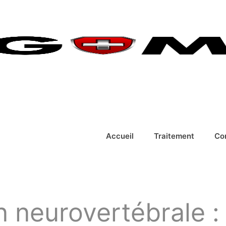
Accueil
Traitement
Co
neurovertébrale : 