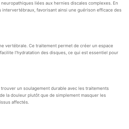
s neuropathiques liées aux hernies discales complexes. En
s intervertébraux, favorisant ainsi une guérison efficace des
ne vertébrale. Ce traitement permet de créer un espace
acilite l’hydratation des disques, ce qui est essentiel pour
à trouver un soulagement durable avec les traitements
e de la douleur plutôt que de simplement masquer les
issus affectés.