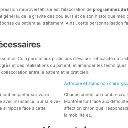
mpression neurovertébrale est l’élaboration de
programmes de t
t général, de la gravité des douleurs et de son historique médic
éponse du patient au traitement. Ainsi, cette personnalisation fa
nécessaires
ssentiel. Cela permet aux praticiens d’évaluer l’efficacité du tr
rogrès et des réalisations du patient, et amender les technique
ollaboration entre le patient et le praticien.
Arthrose et soins non chirurgi
dement empiéter sur votre
Chaque année, un nombre crois
le avec insistance. Sur la Rive-
Montréal font face aux difficult
 s’impose face à cette
affection chronique, responsabl
la mobilité et…