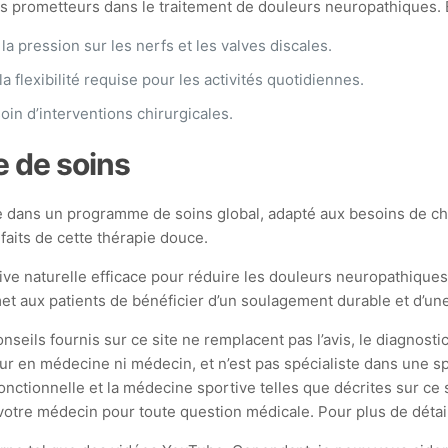
prometteurs dans le traitement de douleurs neuropathiques. El
a pression sur les nerfs et les valves discales.
la flexibilité requise pour les activités quotidiennes.
soin d’interventions chirurgicales.
 de soins
le dans un programme de soins global, adapté aux besoins de ch
faits de cette thérapie douce.
ve naturelle efficace pour réduire les douleurs neuropathique
 aux patients de bénéficier d’un soulagement durable et d’une 
seils fournis sur ce site ne remplacent pas l’avis, le diagnostic
ur en médecine ni médecin, et n’est pas spécialiste dans une spé
ionnelle et la médecine sportive telles que décrites sur ce si
tre médecin pour toute question médicale. Pour plus de détails,