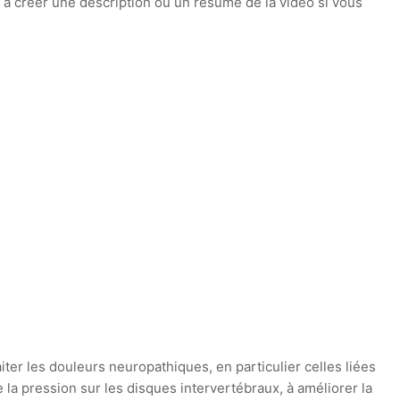
 à créer une description ou un résumé de la vidéo si vous
er les douleurs neuropathiques, en particulier celles liées
e la pression sur les disques intervertébraux, à améliorer la