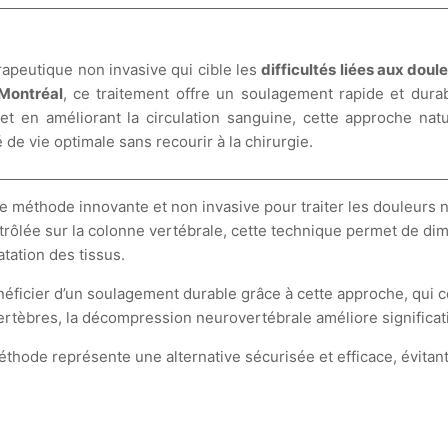
apeutique non invasive qui cible les
difficultés liées aux dou
Montréal
, ce traitement offre un soulagement rapide et dur
 et en améliorant la circulation sanguine, cette approche natu
de vie optimale sans recourir à la chirurgie.
éthode innovante et non invasive pour traiter les douleurs ne
rôlée sur la colonne vertébrale, cette technique permet de dim
atation des tissus.
néficier d’un soulagement durable grâce à cette approche, qui c
 vertèbres, la décompression neurovertébrale améliore significa
hode représente une alternative sécurisée et efficace, évitant