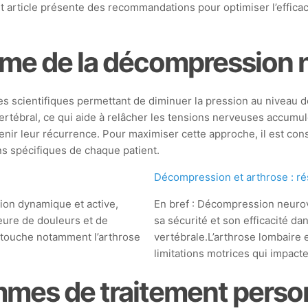
et article présente des recommandations pour optimiser l’effica
me de la décompression n
s scientifiques permettant de diminuer la pression au niveau d
rvertébral, ce qui aide à relâcher les tensions nerveuses accumu
nir leur récurrence. Pour maximiser cette approche, il est cons
ins spécifiques de chaque patient.
Décompression et arthrose : rés
ion dynamique et active,
En bref : Décompression neurov
eure de douleurs et de
sa sécurité et son efficacité da
i touche notamment l’arthrose
vertébrale.L’arthrose lombaire e
limitations motrices qui impact
mes de traitement perso