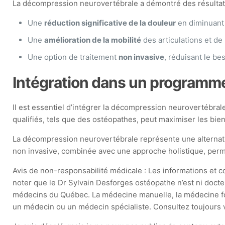
La décompression neurovertébrale a démontré des résultats 
Une
réduction significative de la douleur
en diminuant l
Une
amélioration de la mobilité
des articulations et de 
Une option de traitement
non invasive
, réduisant le be
Intégration dans un programme
Il est essentiel d’intégrer la décompression neurovertébra
qualifiés, tels que des ostéopathes, peut maximiser les bien
La décompression neurovertébrale représente une alternati
non invasive, combinée avec une approche holistique, permet
Avis de non-responsabilité médicale : Les informations et con
noter que le Dr Sylvain Desforges ostéopathe n’est ni docte
médecins du Québec. La médecine manuelle, la médecine fonct
un médecin ou un médecin spécialiste. Consultez toujours vo