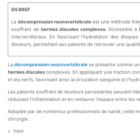
EN BREF
La
décompression neurovertébrale
est une méthode thér
souffrant de
hernies discales complexes
. Accessible à
intervertébraux. En favorisant l’hydratation des disques
douleurs, permettant aux patients de retrouver une qualité 
La
décompression neurovertébrale
se présente comme une m
hernies discales
complexes. En appliquant une traction cont
et les nerfs, favorisant ainsi la circulation sanguine et l’hydr
Les patients souffrant de douleurs persistantes peuvent bé
réduisant l’inflammation et en restaurer l’espace entre les
Adoptée par de nombreux professionnels de santé, cette mét
chirurgie.
« `html