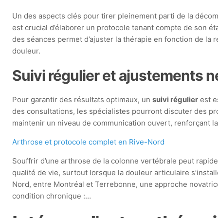
Un des aspects clés pour tirer pleinement parti de la déco
est crucial d’élaborer un protocole tenant compte de son éta
des séances permet d’ajuster la thérapie en fonction de la r
douleur.
Suivi régulier et ajustements 
Pour garantir des résultats optimaux, un
suivi régulier
est e
des consultations, les spécialistes pourront discuter des p
maintenir un niveau de communication ouvert, renforçant la c
Arthrose et protocole complet en Rive-Nord
Souffrir d’une arthrose de la colonne vertébrale peut rapi
qualité de vie, surtout lorsque la douleur articulaire s’instal
Nord, entre Montréal et Terrebonne, une approche novatrice
condition chronique :…