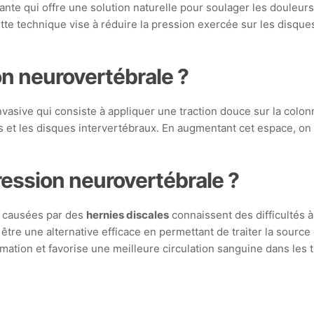
te qui offre une solution naturelle pour soulager les douleur
cette technique vise à réduire la pression exercée sur les disque
n neurovertébrale ?
asive qui consiste à appliquer une traction douce sur la colon
s et les disques intervertébraux. En augmentant cet espace, on f
ression neurovertébrale ?
 causées par des
hernies discales
connaissent des difficultés 
tre une alternative efficace en permettant de traiter la sourc
tion et favorise une meilleure circulation sanguine dans les t