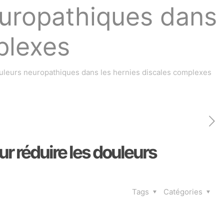
neuropathiques dans
plexes
ouleurs neuropathiques dans les hernies discales complexes
r réduire les douleurs
Tags
Catégories