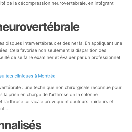
cité de la décompression neurovertébrale, en intégrant
eurovertébrale
es disques intervertébraux et des nerfs. En appliquant une
lées. Cela favorise non seulement la disparition des
eillé de se faire examiner et évaluer par un professionnel
ultats cliniques à Montréal
ertébrale : une technique non chirurgicale reconnue pour
ns la prise en charge de l’arthrose de la colonne
t l’arthrose cervicale provoquent douleurs, raideurs et
ent…
nnalisés