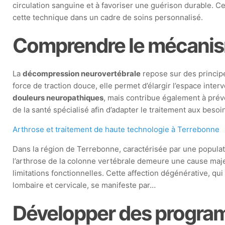
circulation sanguine et à favoriser une guérison durable. C
cette technique dans un cadre de soins personnalisé.
Comprendre le mécanis
La
décompression neurovertébrale
repose sur des principe
force de traction douce, elle permet d’élargir l’espace inte
douleurs neuropathiques
, mais contribue également à préve
de la santé spécialisé afin d’adapter le traitement aux beso
Arthrose et traitement de haute technologie à Terrebonne
Dans la région de Terrebonne, caractérisée par une populat
l’arthrose de la colonne vertébrale demeure une cause maj
limitations fonctionnelles. Cette affection dégénérative, qu
lombaire et cervicale, se manifeste par…
Développer des program