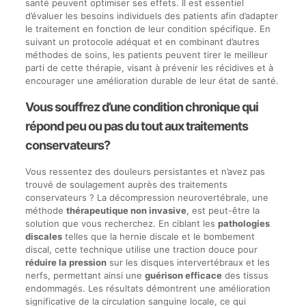
santé peuvent optimiser ses effets. Il est essentiel
d’évaluer les besoins individuels des patients afin d’adapter
le traitement en fonction de leur condition spécifique. En
suivant un protocole adéquat et en combinant d’autres
méthodes de soins, les patients peuvent tirer le meilleur
parti de cette thérapie, visant à prévenir les récidives et à
encourager une amélioration durable de leur état de santé.
Vous souffrez d’une condition chronique qui
répond peu ou pas du tout aux traitements
conservateurs?
Vous ressentez des douleurs persistantes et n’avez pas
trouvé de soulagement auprès des traitements
conservateurs ? La décompression neurovertébrale, une
méthode
thérapeutique non invasive
, est peut-être la
solution que vous recherchez. En ciblant les
pathologies
discales
telles que la hernie discale et le bombement
discal, cette technique utilise une traction douce pour
réduire la pression
sur les disques intervertébraux et les
nerfs, permettant ainsi une
guérison efficace
des tissus
endommagés. Les résultats démontrent une amélioration
significative de la circulation sanguine locale, ce qui