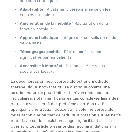
douleurs chroniques.
Adaptabilité
: Ajustement personnalisé selon les
besoins du patient.
Amélioration de la mobilité
: Restauration de la
fonction physique.
Approche holistique
: Intègre des conseils de mode
de vie sains.
Témoignages positifs
: Récits d’amélioration
significative par les patients.
Accessible à Montréal
: Disponibilité de soins
spécialisés locaux.
La décompression neurovertébrale est une méthode
thérapeutique innovante qui se distingue comme une
solution naturelle pour traiter et prévenir les douleurs
radiculaires, notamment dans les cas complexes liés à des
hernies discales ou à des problèmes vertébraux. En
appliquant une traction douce sur la colonne vertébrale,
cette technique permet de réduire la pression sur les nerfs
et de favoriser la circulation sanguine, facilitant ainsi la
guérison. Cet article présente des recommandations afin
de maximiser les bénéfices de la décompression