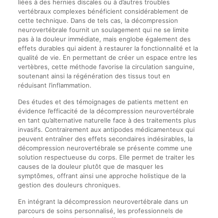
liées à des hernies discales ou à d’autres troubles
vertébraux complexes bénéficient considérablement de
cette technique. Dans de tels cas, la décompression
neurovertébrale fournit un soulagement qui ne se limite
pas à la douleur immédiate, mais englobe également des
effets durables qui aident à restaurer la fonctionnalité et la
qualité de vie. En permettant de créer un espace entre les
vertèbres, cette méthode favorise la circulation sanguine,
soutenant ainsi la régénération des tissus tout en
réduisant l’inflammation.
Des études et des témoignages de patients mettent en
évidence l’efficacité de la décompression neurovertébrale
en tant qu’alternative naturelle face à des traitements plus
invasifs. Contrairement aux antipodes médicamenteux qui
peuvent entraîner des effets secondaires indésirables, la
décompression neurovertébrale se présente comme une
solution respectueuse du corps. Elle permet de traiter les
causes de la douleur plutôt que de masquer les
symptômes, offrant ainsi une approche holistique de la
gestion des douleurs chroniques.
En intégrant la décompression neurovertébrale dans un
parcours de soins personnalisé, les professionnels de