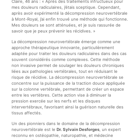
Claire, 46 ans : « Après des traitements infructueux pour
mes douleurs radiculaires, j’étais sceptique. Cependant,
après avoir expérimenté la décompression neurovertébrale
à Mont-Royal, j’ai enfin trouvé une méthode qui fonctionne.
Mes douleurs se sont atténuées, et je suis rassurée de
savoir que je peux prévenir les récidives. »
La décompression neurovertébrale émerge comme une
approche thérapeutique innovante, particulièrement
adaptée pour traiter les douleurs radiculaires dans des cas
souvent considérés comme complexes. Cette méthode
non invasive permet de soulager les douleurs chroniques
liées aux pathologies vertébrales, tout en réduisant le
risque de récidive. La décompression neurovertébrale se
concentre sur la puissance de la traction douce appliquée
sur la colonne vertébrale, permettant de créer un espace
entre les vertèbres. Cette action vise à diminuer la
pression exercée sur les nerfs et les disques
intervertébraux, favorisant ainsi la guérison naturelle des
tissus affectés.
Un des pionniers dans le domaine de la décompression
neurovertébrale est le
Dr. Sylvain Desforges
, un expert
reconnu en ostéopathie, naturopathie, et médecine