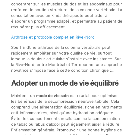
concentrer sur les muscles du dos et les abdominaux pour
renforcer le soutien structurel de la colonne vertébrale. La
consultation avec un kinésithérapeute peut aider à
élaborer un programme adapté, et permettre au patient de
récupérer plus efficacement.
Arthrose et protocole complet en Rive-Nord
Souffrir d’une arthrose de la colonne vertébrale peut
rapidement empiéter sur votre qualité de vie, surtout
lorsque la douleur articulaire s’installe avec insistance. Sur
la Rive-Nord, entre Montréal et Terrebonne, une approche
novatrice s’impose face à cette condition chronique :…
Adopter un mode de vie équilibré
Maintenir un
mode de vie sain
est crucial pour optimiser
les bénéfices de la décompression neurovertébrale. Cela
comprend une alimentation équilibrée, riche en nutriments
anti-inflammatoires, ainsi qu’une hydratation adéquate.
Éviter les comportements nocifs comme la consommation
de tabac ou l’abus d’alcool peut également aider à réduire
l’inflammation générale. Promouvoir une bonne hygiène de