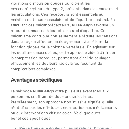
vibrations d’impulsion douces qui ciblent les
mécanorécepteurs de type 2, présents dans les muscles et
les articulations. Ces récepteurs sont essentiels au
maintien du tonus musculaire et de l’équilibre postural. En
stimulant ces mécanorécepteurs,
Pulse Align
favorise un
retour des muscles à leur état naturel d’équilibre. Ce
mécanisme contribue non seulement à réduire les tensions
dans la région affectée, mais également à améliorer la
fonction globale de la colonne vertébrale. En agissant sur
les équilibres musculaires, cette approche aide à diminuer
la compression nerveuse, permettant ainsi de soulager
efficacement les douleurs radiculaires résultant de
complications complexes.
Avantages spécifiques
La méthode
Pulse Align
offre plusieurs avantages aux
personnes souffrant de douleurs radiculaires.
Premièrement, son approche non invasive signifie qu’elle
n’entraîne pas les effets secondaires liés aux médicaments
ou aux interventions chirurgicales. Voici quelques
bénéfices spécifiques :
Réduction de la douleur
: Les vibrations d’impulsion