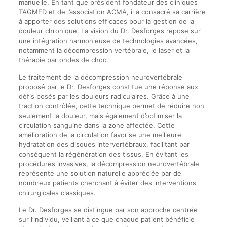
manuelle. En tant que président fondateur des cliniques
TAGMED et de l’association ACMA, il a consacré sa carrière
à apporter des solutions efficaces pour la gestion de la
douleur chronique. La vision du Dr. Desforges repose sur
une intégration harmonieuse de technologies avancées,
notamment la décompression vertébrale, le laser et la
thérapie par ondes de choc.
Le traitement de la décompression neurovertébrale
proposé par le Dr. Desforges constitue une réponse aux
défis posés par les douleurs radiculaires. Grâce à une
traction contrôlée, cette technique permet de réduire non
seulement la douleur, mais également d’optimiser la
circulation sanguine dans la zone affectée. Cette
amélioration de la circulation favorise une meilleure
hydratation des disques intervertébraux, facilitant par
conséquent la régénération des tissus. En évitant les
procédures invasives, la décompression neurovertébrale
représente une solution naturelle appréciée par de
nombreux patients cherchant à éviter des interventions
chirurgicales classiques.
Le Dr. Desforges se distingue par son approche centrée
sur l’individu, veillant à ce que chaque patient bénéficie