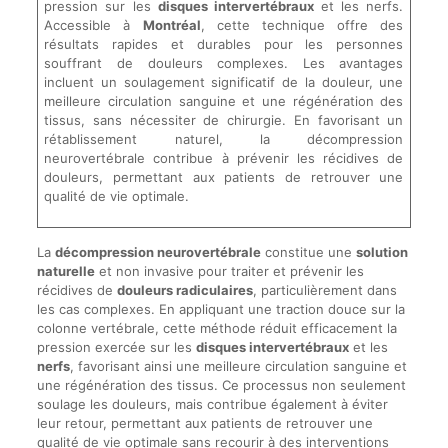
pression sur les
disques intervertébraux
et les nerfs.
Accessible à
Montréal
, cette technique offre des
résultats rapides et durables pour les personnes
souffrant de douleurs complexes. Les avantages
incluent un soulagement significatif de la douleur, une
meilleure circulation sanguine et une régénération des
tissus, sans nécessiter de chirurgie. En favorisant un
rétablissement naturel, la décompression
neurovertébrale contribue à prévenir les récidives de
douleurs, permettant aux patients de retrouver une
qualité de vie optimale.
La
décompression neurovertébrale
constitue une
solution
naturelle
et non invasive pour traiter et prévenir les
récidives de
douleurs radiculaires
, particulièrement dans
les cas complexes. En appliquant une traction douce sur la
colonne vertébrale, cette méthode réduit efficacement la
pression exercée sur les
disques intervertébraux
et les
nerfs
, favorisant ainsi une meilleure circulation sanguine et
une régénération des tissus. Ce processus non seulement
soulage les douleurs, mais contribue également à éviter
leur retour, permettant aux patients de retrouver une
qualité de vie optimale sans recourir à des interventions