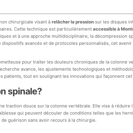
on chirurgicale visant à
relâcher la pression
sur les disques in
baires. Cette technique est particulièrement
accessible à Mont
giques et à une approche multidisciplinaire, la décompressio
 de dispositifs avancés et de protocoles personnalisés, cet ave
euse pour traiter les douleurs chroniques de la colonne vert
recherche avance, les ajustements technologiques et méthodolo
s patients, tout en soulignant les innovations qui façonnent cet 
n spinale?
traction douce sur la colonne vertébrale. Elle vise à réduire l
faiblesse qui peuvent découler de conditions telles que les her
 de guérison sans avoir recours à la chirurgie.