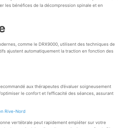
er les bénéfices de la décompression spinale et en
e
 modernes, comme le DRX9000, utilisent des techniques de
tifs ajustent automatiquement la traction en fonction des
st recommandé aux thérapeutes d’évaluer soigneusement
ptimiser le confort et l’efficacité des séances, assurant
en Rive-Nord
olonne vertébrale peut rapidement empiéter sur votre