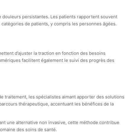
e douleurs persistantes. Les patients rapportent souvent
s catégories de patients, y compris les personnes âgées.
ttent d’ajuster la traction en fonction des besoins
numériques facilitent également le suivi des progrès des
e traitement, les spécialistes aimant apporter des solutions
parcours thérapeutique, accentuant les bénéfices de la
nt une alternative non invasive, cette méthode contribue
 domaine des soins de santé.