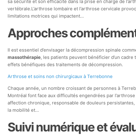
sa sécurité et son efficacité dans la prise en charge de l’ar
vertébrale.L’arthrose lombaire et l’arthrose cervicale provo
limitations motrices qui impactent…
Approches complémentai
Il est essentiel d’envisager la décompression spinale com
massothérapie
, les patients peuvent bénéficier d’un cadre 
effets bénéfiques des traitements de décompression.
Arthrose et soins non chirurgicaux à Terrebonne
Chaque année, un nombre croissant de personnes à Terrebo
Montréal font face aux difficultés engendrées par l’arthrose
affection chronique, responsable de douleurs persistantes, 
la mobilité et…
Suivi numérique et éval