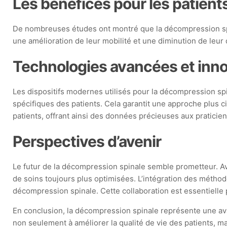
Les bénéfices pour les patient
De nombreuses études ont montré que la décompression spina
une amélioration de leur mobilité et une diminution de leur
Technologies avancées et inn
Les dispositifs modernes utilisés pour la décompression spi
spécifiques des patients. Cela garantit une approche plus ci
patients, offrant ainsi des données précieuses aux praticien
Perspectives d’avenir
Le futur de la décompression spinale semble prometteur. Ave
de soins toujours plus optimisées. L’intégration des métho
décompression spinale. Cette collaboration est essentielle
En conclusion, la décompression spinale représente une ava
non seulement à améliorer la qualité de vie des patients, m