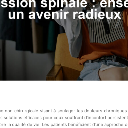
non chirurgicale visant à soulager les douleurs chroniques a
s solutions efficaces pour ceux souffrant d’inconfort persistent
re la qualité de vie. Les patients bénéficient d’une approche d