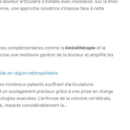
a douleur articulaire s’installe avec insistance. Sur la Rive-
onne, une approche novatrice s’impose face à cette
roches complémentaires comme la
kinésithérapie
et la
orise une meilleure gestion de la douleur et amplifie les
ide en région métropolitaine
es nombreux patients souffrant d’articulations
t un soulagement précieux grâce à une prise en charge
nologies avancées. L’arthrose de la colonne vertébrale,
le, impacte considérablement la…