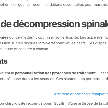
 met en exergue les recommandations essentielles pour maximis
 de décompression spinal
ogies
qui permettent d’optimiser son efficacité. Les appareils
ession sur les disques intervertébraux et les nerfs. Ces disposi
ectueuse et adaptée à chacun.
nts
le est la
personnalisation des protocoles de traitement
. Il e
 leur réponse durant les séances. Ces ajustements permettent d’o
Arthrose et protocole complet 
on chirurgicale reconnue pour
Souffrir d’une arthrose de la c