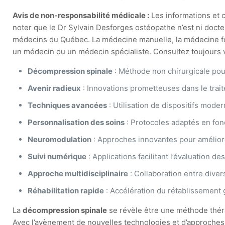
Avis de non-responsabilité médicale :
Les informations et c
noter que le Dr Sylvain Desforges ostéopathe n’est ni docte
médecins du Québec. La médecine manuelle, la médecine fonct
un médecin ou un médecin spécialiste. Consultez toujours vo
Décompression spinale
: Méthode non chirurgicale pou
Avenir radieux
: Innovations prometteuses dans le trai
Techniques avancées
: Utilisation de dispositifs mode
Personnalisation des soins
: Protocoles adaptés en fon
Neuromodulation
: Approches innovantes pour améliore
Suivi numérique
: Applications facilitant l’évaluation d
Approche multidisciplinaire
: Collaboration entre diver
Réhabilitation rapide
: Accélération du rétablissement 
La
décompression spinale
se révèle être une méthode théra
Avec l’avènement de nouvelles technologies et d’approches p