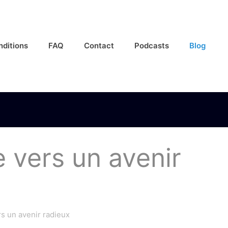
nditions
FAQ
Contact
Podcasts
Blog
 vers un avenir
s un avenir radieux