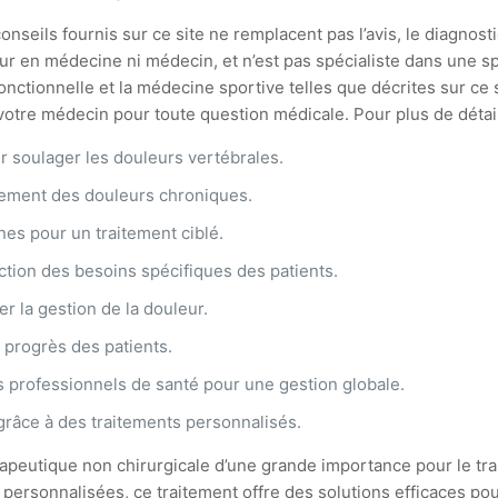
onseils fournis sur ce site ne remplacent pas l’avis, le diagnosti
ur en médecine ni médecin, et n’est pas spécialiste dans une spé
ionnelle et la médecine sportive telles que décrites sur ce si
tre médecin pour toute question médicale. Pour plus de détails,
r soulager les douleurs vertébrales.
tement des douleurs chroniques.
rnes pour un traitement ciblé.
ction des besoins spécifiques des patients.
r la gestion de la douleur.
es progrès des patients.
s professionnels de santé pour une gestion globale.
grâce à des traitements personnalisés.
peutique non chirurgicale d’une grande importance pour le tra
ersonnalisées, ce traitement offre des solutions efficaces pou