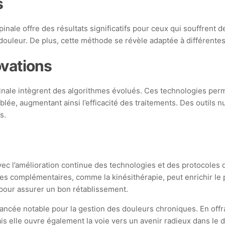
s
le offre des résultats significatifs pour ceux qui souffrent d
 douleur. De plus, cette méthode se révèle adaptée à différente
ovations
nale intègrent des algorithmes évolués. Ces technologies perme
blée, augmentant ainsi l’efficacité des traitements. Des outils 
s.
c l’amélioration continue des technologies et des protocoles d
des complémentaires, comme la kinésithérapie, peut enrichir le 
 pour assurer un bon rétablissement.
ncée notable pour la gestion des douleurs chroniques. En offra
ais elle ouvre également la voie vers un avenir radieux dans le