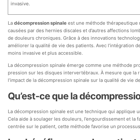
invasive.
La
décompression spinale
est une méthode thérapeutique n
causées par des hernies discales et d’autres affections lom
de douleurs chroniques. Grâce à des innovations technolo
améliorer la qualité de vie des patients. Avec l’intégration
moins invasive et plus accessible.
La décompression spinale émerge comme une méthode promett
pression sur les disques intervertébraux. À mesure que la 
l’impact de la décompression spinale sur la qualité de vie de
Qu’est-ce que la décompressio
La décompression spinale est une technique qui applique une 
Cela aide à soulager les douleurs, l’engourdissement et la 
centrée sur le patient, cette méthode favorise un processus