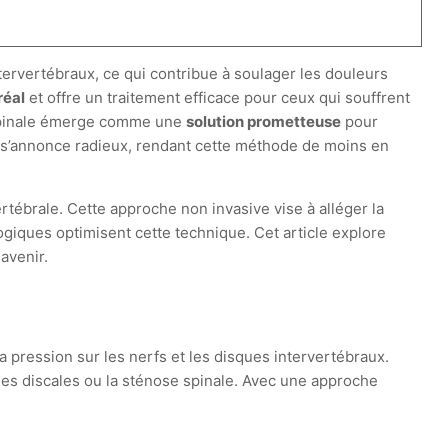
tervertébraux, ce qui contribue à soulager les douleurs
réal
et offre un traitement efficace pour ceux qui souffrent
n spinale émerge comme une
solution prometteuse
pour
nir s’annonce radieux, rendant cette méthode de moins en
ébrale. Cette approche non invasive vise à alléger la
giques optimisent cette technique. Cet article explore
avenir.
a pression sur les nerfs et les disques intervertébraux.
nies discales ou la sténose spinale. Avec une approche