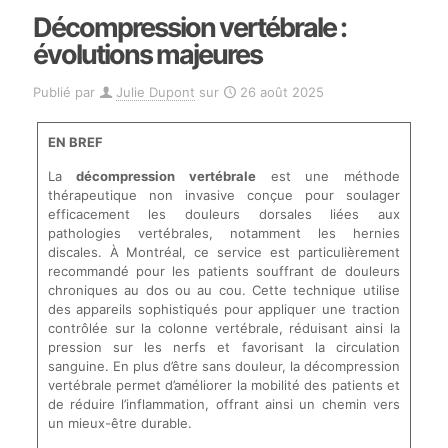
Décompression vertébrale :
évolutions majeures
Publié par
Julie Dupont
sur
26 août 2025
EN BREF
La
décompression vertébrale
est une méthode
thérapeutique non invasive conçue pour soulager
efficacement les douleurs dorsales liées aux
pathologies vertébrales, notamment les hernies
discales. À Montréal, ce service est particulièrement
recommandé pour les patients souffrant de douleurs
chroniques au dos ou au cou. Cette technique utilise
des appareils sophistiqués pour appliquer une traction
contrôlée sur la colonne vertébrale, réduisant ainsi la
pression sur les nerfs et favorisant la circulation
sanguine. En plus d’être sans douleur, la décompression
vertébrale permet d’améliorer la mobilité des patients et
de réduire l’inflammation, offrant ainsi un chemin vers
un mieux-être durable.