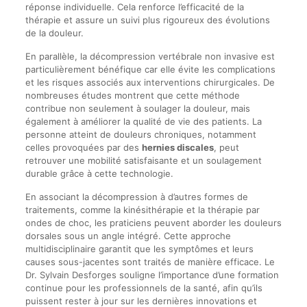
réponse individuelle. Cela renforce l’efficacité de la
thérapie et assure un suivi plus rigoureux des évolutions
de la douleur.
En parallèle, la décompression vertébrale non invasive est
particulièrement bénéfique car elle évite les complications
et les risques associés aux interventions chirurgicales. De
nombreuses études montrent que cette méthode
contribue non seulement à soulager la douleur, mais
également à améliorer la qualité de vie des patients. La
personne atteint de douleurs chroniques, notamment
celles provoquées par des
hernies discales
, peut
retrouver une mobilité satisfaisante et un soulagement
durable grâce à cette technologie.
En associant la décompression à d’autres formes de
traitements, comme la kinésithérapie et la thérapie par
ondes de choc, les praticiens peuvent aborder les douleurs
dorsales sous un angle intégré. Cette approche
multidisciplinaire garantit que les symptômes et leurs
causes sous-jacentes sont traités de manière efficace. Le
Dr. Sylvain Desforges souligne l’importance d’une formation
continue pour les professionnels de la santé, afin qu’ils
puissent rester à jour sur les dernières innovations et