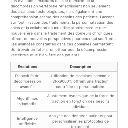
Les évolutions majeures dans le domaine de la
décompression vertébrale réfléchissent non seulement
des avancées technologiques, mais également une
compréhension accrue des besoins des patients. L’accent
sur l’optimisation des traitements, la personnalisation des
soins et la collaboration multidisciplinaire marque une
nouvelle ère dans le traitement des douleurs chroniques,
offrant de nouvelles perspectives pour ceux qui souffrent.
Les avancées constantes dans ces domaines permettent
d’entrevoir un futur prometteur pour la décompression
vertébrale et le bien-être des patients.
Évolutions
Description
Dispositifs de
Utilisation de machines comme le
décompression
DRX9000™, offrant une traction
avancés
contrôlée et personnalisée.
Ajustement dynamique de la force de
Algorithmes
traction en fonction des besoins
adaptatifs
individuels.
Analyse des données patients pour
Intelligence
personnaliser les protocoles de
artificielle
traitement.