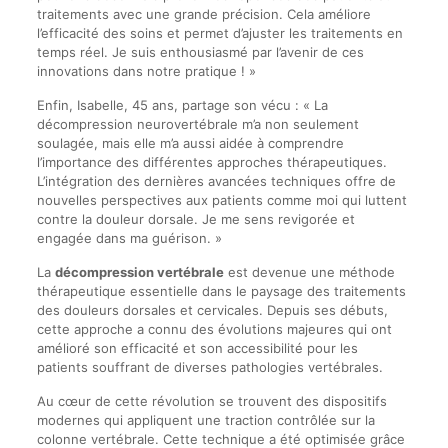
traitements avec une grande précision. Cela améliore
l’efficacité des soins et permet d’ajuster les traitements en
temps réel. Je suis enthousiasmé par l’avenir de ces
innovations dans notre pratique ! »
Enfin, Isabelle, 45 ans, partage son vécu : « La
décompression neurovertébrale m’a non seulement
soulagée, mais elle m’a aussi aidée à comprendre
l’importance des différentes approches thérapeutiques.
L’intégration des dernières avancées techniques offre de
nouvelles perspectives aux patients comme moi qui luttent
contre la douleur dorsale. Je me sens revigorée et
engagée dans ma guérison. »
La
décompression vertébrale
est devenue une méthode
thérapeutique essentielle dans le paysage des traitements
des douleurs dorsales et cervicales. Depuis ses débuts,
cette approche a connu des évolutions majeures qui ont
amélioré son efficacité et son accessibilité pour les
patients souffrant de diverses pathologies vertébrales.
Au cœur de cette révolution se trouvent des dispositifs
modernes qui appliquent une traction contrôlée sur la
colonne vertébrale. Cette technique a été optimisée grâce