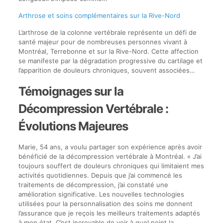
Arthrose et soins complémentaires sur la Rive-Nord
L’arthrose de la colonne vertébrale représente un défi de
santé majeur pour de nombreuses personnes vivant à
Montréal, Terrebonne et sur la Rive-Nord. Cette affection
se manifeste par la dégradation progressive du cartilage et
l’apparition de douleurs chroniques, souvent associées…
Témoignages sur la
Décompression Vertébrale :
Évolutions Majeures
Marie, 54 ans, a voulu partager son expérience après avoir
bénéficié de la décompression vertébrale à Montréal. « J’ai
toujours souffert de douleurs chroniques qui limitaient mes
activités quotidiennes. Depuis que j’ai commencé les
traitements de décompression, j’ai constaté une
amélioration significative. Les nouvelles technologies
utilisées pour la personnalisation des soins me donnent
l’assurance que je reçois les meilleurs traitements adaptés
à mon état. C’est incroyable de voir à quel point la