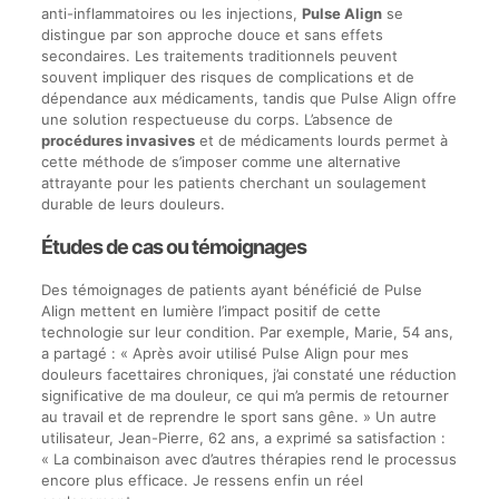
anti-inflammatoires ou les injections,
Pulse Align
se
distingue par son approche douce et sans effets
secondaires. Les traitements traditionnels peuvent
souvent impliquer des risques de complications et de
dépendance aux médicaments, tandis que Pulse Align offre
une solution respectueuse du corps. L’absence de
procédures invasives
et de médicaments lourds permet à
cette méthode de s’imposer comme une alternative
attrayante pour les patients cherchant un soulagement
durable de leurs douleurs.
Études de cas ou témoignages
Des témoignages de patients ayant bénéficié de Pulse
Align mettent en lumière l’impact positif de cette
technologie sur leur condition. Par exemple, Marie, 54 ans,
a partagé : « Après avoir utilisé Pulse Align pour mes
douleurs facettaires chroniques, j’ai constaté une réduction
significative de ma douleur, ce qui m’a permis de retourner
au travail et de reprendre le sport sans gêne. » Un autre
utilisateur, Jean-Pierre, 62 ans, a exprimé sa satisfaction :
« La combinaison avec d’autres thérapies rend le processus
encore plus efficace. Je ressens enfin un réel