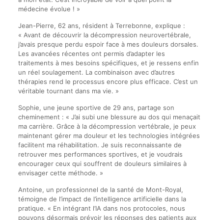
médecine évolue ! »
Jean-Pierre, 62 ans, résident à Terrebonne, explique :
« Avant de découvrir la décompression neurovertébrale,
j’avais presque perdu espoir face à mes douleurs dorsales.
Les avancées récentes ont permis d’adapter les
traitements à mes besoins spécifiques, et je ressens enfin
un réel soulagement. La combinaison avec d’autres
thérapies rend le processus encore plus efficace. C’est un
véritable tournant dans ma vie. »
Sophie, une jeune sportive de 29 ans, partage son
cheminement : « J’ai subi une blessure au dos qui menaçait
ma carrière. Grâce à la décompression vertébrale, je peux
maintenant gérer ma douleur et les technologies intégrées
facilitent ma réhabilitation. Je suis reconnaissante de
retrouver mes performances sportives, et je voudrais
encourager ceux qui souffrent de douleurs similaires à
envisager cette méthode. »
Antoine, un professionnel de la santé de Mont-Royal,
témoigne de l’impact de l’intelligence artificielle dans la
pratique. « En intégrant l’IA dans nos protocoles, nous
pouvons désormais prévoir les réponses des patients aux