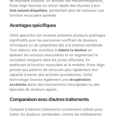
de l’équilibre corporel. En activant ces mécanorécepteurs,
Pulse Align favorise un retour rapide des muscles à leur
état naturel d’équilibre
, permettant ainsi de restaurer une
fonction musculaire optimale.
Avantages spécifiques
Cette approche non invasive présente plusieurs avantages
significatifs pour les personnes souffrant de douleurs
chroniques ou de symptômes liés à la colonne vertébrale.
Tout d’abord, elle contribue à
réduire la douleur
en
apaisant les tensions musculaires et en augmentant la
circulation sanguine dans les zones affectées. En
améliorant la fonction musculaire et la mobilité, Pulse Align
permet aux patients de retrouver plus rapidement leur
capacité à mener des activités quotidiennes. Cette
technologie favorise également une
récupération
accélérée
après des interventions chirurgicales ou des
épisodes de douleurs aiguës.
Comparaison avec d’autres traitements
Comparé à d’autres traitements couramment utilisés pour
traiter les douleurs vertébrales, comme les médicaments