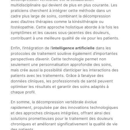
multidisciplinaire qui devient de plus en plus courante. Les
praticiens cherchent à intégrer cette méthode dans un
cadre plus large de soins, combinant la décompression
avec d’autres thérapies comme la kinésithérapie ou
l’ostéopathie. Cette approche holistique aborde à la fois les
symptômes et les causes sous-jacentes des douleurs,
contribuant à une meilleure qualité de vie pour les patients.
Enfin, l’intégration de l’
intelligence artificielle
dans les
protocoles de traitement soulève également d’importantes
perspectives d’avenir. Cette technologie permet non
seulement une personnalisation approfondie des soins,
mais crée aussi la possibilité d’anticiper les interactions des
patients avec les traitements. Grâce à l’analyse des
données cliniques, les professionnels de santé peuvent
optimiser les résultats et garantir des soins adaptés à
chaque profil.
En somme, la décompression vertébrale évolue
rapidement, propulsée par des innovations technologiques
et des approches cliniques intégrées, offrant ainsi des
solutions prometteuses pour le traitement des douleurs
chroniques et améliorant significativement la qualité de vie
des patients.