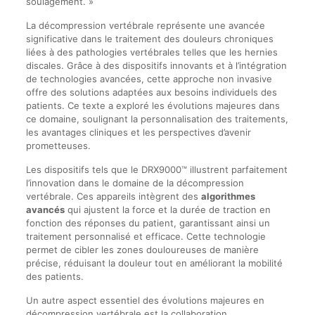
soulagement. »
La décompression vertébrale représente une avancée
significative dans le traitement des douleurs chroniques
liées à des pathologies vertébrales telles que les hernies
discales. Grâce à des dispositifs innovants et à l’intégration
de technologies avancées, cette approche non invasive
offre des solutions adaptées aux besoins individuels des
patients. Ce texte a exploré les évolutions majeures dans
ce domaine, soulignant la personnalisation des traitements,
les avantages cliniques et les perspectives d’avenir
prometteuses.
Les dispositifs tels que le DRX9000™ illustrent parfaitement
l’innovation dans le domaine de la décompression
vertébrale. Ces appareils intègrent des
algorithmes
avancés
qui ajustent la force et la durée de traction en
fonction des réponses du patient, garantissant ainsi un
traitement personnalisé et efficace. Cette technologie
permet de cibler les zones douloureuses de manière
précise, réduisant la douleur tout en améliorant la mobilité
des patients.
Un autre aspect essentiel des évolutions majeures en
décompression vertébrale est la collaboration