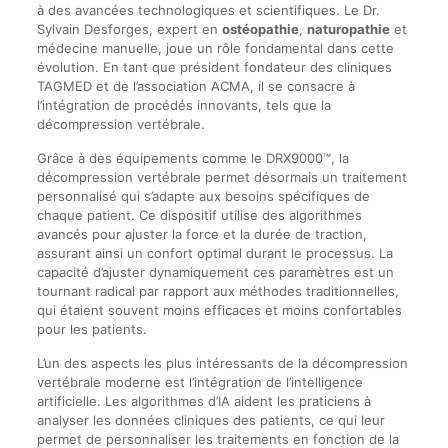
à des avancées technologiques et scientifiques. Le Dr.
Sylvain Desforges, expert en
ostéopathie
,
naturopathie
et
médecine manuelle, joue un rôle fondamental dans cette
évolution. En tant que président fondateur des cliniques
TAGMED et de l’association ACMA, il se consacre à
l’intégration de procédés innovants, tels que la
décompression vertébrale.
Grâce à des équipements comme le DRX9000™, la
décompression vertébrale permet désormais un traitement
personnalisé qui s’adapte aux besoins spécifiques de
chaque patient. Ce dispositif utilise des algorithmes
avancés pour ajuster la force et la durée de traction,
assurant ainsi un confort optimal durant le processus. La
capacité d’ajuster dynamiquement ces paramètres est un
tournant radical par rapport aux méthodes traditionnelles,
qui étaient souvent moins efficaces et moins confortables
pour les patients.
L’un des aspects les plus intéressants de la décompression
vertébrale moderne est l’intégration de l’intelligence
artificielle. Les algorithmes d’IA aident les praticiens à
analyser les données cliniques des patients, ce qui leur
permet de personnaliser les traitements en fonction de la