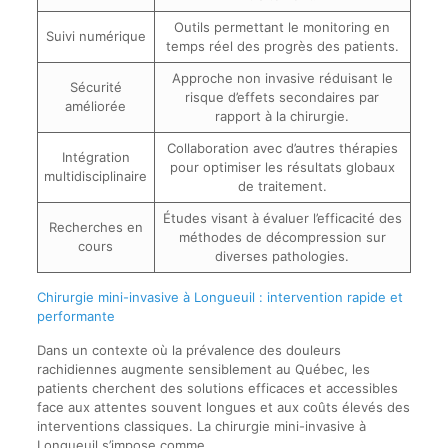
Outils permettant le monitoring en
Suivi numérique
temps réel des progrès des patients.
Approche non invasive réduisant le
Sécurité
risque d’effets secondaires par
améliorée
rapport à la chirurgie.
Collaboration avec d’autres thérapies
Intégration
pour optimiser les résultats globaux
multidisciplinaire
de traitement.
Études visant à évaluer l’efficacité des
Recherches en
méthodes de décompression sur
cours
diverses pathologies.
Chirurgie mini-invasive à Longueuil : intervention rapide et
performante
Dans un contexte où la prévalence des douleurs
rachidiennes augmente sensiblement au Québec, les
patients cherchent des solutions efficaces et accessibles
face aux attentes souvent longues et aux coûts élevés des
interventions classiques. La chirurgie mini-invasive à
Longueuil s’impose comme…