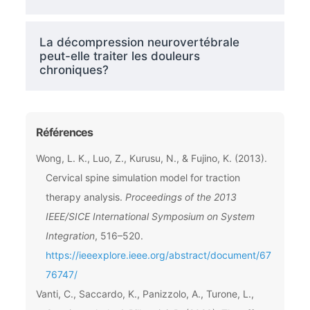
La décompression neurovertébrale
peut-elle traiter les douleurs
chroniques?
Références
Wong, L. K., Luo, Z., Kurusu, N., & Fujino, K. (2013).
Cervical spine simulation model for traction
therapy analysis.
Proceedings of the 2013
IEEE/SICE International Symposium on System
Integration
, 516–520.
https://ieeexplore.ieee.org/abstract/document/67
76747/
Vanti, C., Saccardo, K., Panizzolo, A., Turone, L.,