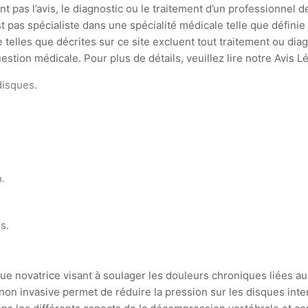
t pas l’avis, le diagnostic ou le traitement d’un professionnel d
st pas spécialiste dans une spécialité médicale telle que défin
 telles que décrites sur ce site excluent tout traitement ou di
stion médicale. Pour plus de détails, veuillez lire notre Avis L
disques.
.
s.
e novatrice visant à soulager les douleurs chroniques liées 
n invasive permet de réduire la pression sur les disques inte