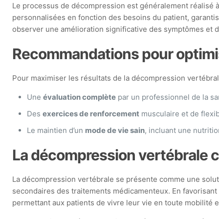
Le processus de décompression est généralement réalisé à l
personnalisées en fonction des besoins du patient, garantiss
observer une amélioration significative des symptômes et d
Recommandations pour optimise
Pour maximiser les résultats de la décompression vertébral
Une
évaluation complète
par un professionnel de la san
Des
exercices de renforcement
musculaire et de flexib
Le maintien d’un
mode de vie sain
, incluant une nutrit
La décompression vertébrale c
La décompression vertébrale se présente comme une solution
secondaires des traitements médicamenteux. En favorisant u
permettant aux patients de vivre leur vie en toute mobilité e