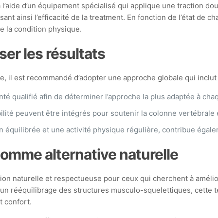
’aide d’un équipement spécialisé qui applique une traction dou
ant ainsi l’efficacité de la treatment. En fonction de l’état de
e la condition physique.
r les résultats
e, il est recommandé d’adopter une approche globale qui inclut 
té qualifié afin de déterminer l’approche la plus adaptée à cha
ilité peuvent être intégrés pour soutenir la colonne vertébrale e
ion équilibrée et une activité physique régulière, contribue égal
omme alternative naturelle
 naturelle et respectueuse pour ceux qui cherchent à améliore
n rééquilibrage des structures musculo-squelettiques, cette t
t confort.