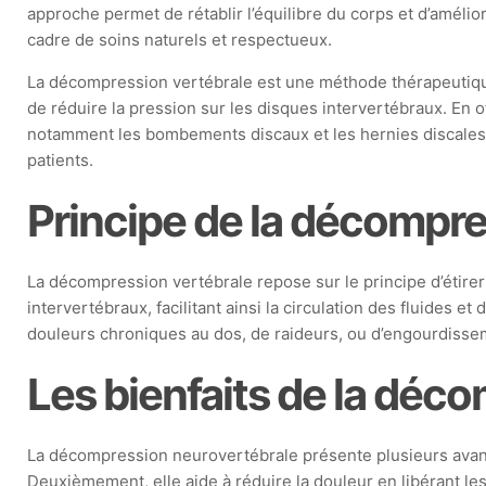
approche permet de rétablir l’équilibre du corps et d’amélior
cadre de soins naturels et respectueux.
La décompression vertébrale est une méthode thérapeutique q
de réduire la pression sur les disques intervertébraux. En
notamment les bombements discaux et les hernies discales. C
patients.
Principe de la décompre
La décompression vertébrale repose sur le principe d’étirer
intervertébraux, facilitant ainsi la circulation des fluides
douleurs chroniques au dos, de raideurs, ou d’engourdisse
Les bienfaits de la déc
La décompression neurovertébrale présente plusieurs avantag
Deuxièmement, elle aide à réduire la douleur en libérant le