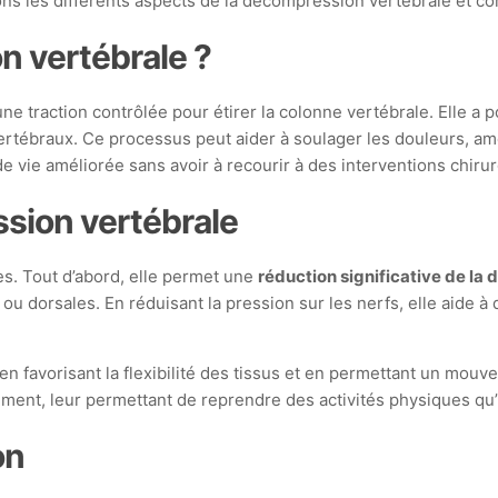
ons les différents aspects de la décompression vertébrale et c
n vertébrale ?
ne traction contrôlée pour étirer la colonne vertébrale. Elle a 
vertébraux. Ce processus peut aider à soulager les douleurs, amél
e vie améliorée sans avoir à recourir à des interventions chirur
sion vertébrale
s. Tout d’abord, elle permet une
réduction significative de la 
ou dorsales. En réduisant la pression sur les nerfs, elle aide 
en favorisant la flexibilité des tissus et en permettant un mouv
nt, leur permettant de reprendre des activités physiques qu’i
on