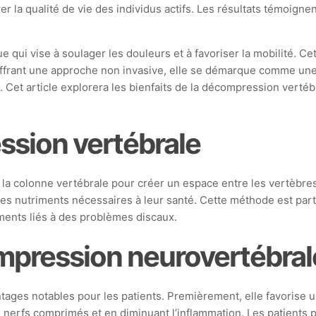
er la qualité de vie des individus actifs. Les résultats témoigne
ui vise à soulager les douleurs et à favoriser la mobilité. Cet
 offrant une approche non invasive, elle se démarque comme une
et article explorera les bienfaits de la décompression vertébra
ssion vertébrale
 la colonne vertébrale pour créer un espace entre les vertèbres
 et des nutriments nécessaires à leur santé. Cette méthode est pa
ments liés à des problèmes discaux.
ompression neurovertébral
es notables pour les patients. Premièrement, elle favorise une
s nerfs comprimés et en diminuant l’inflammation. Les patients