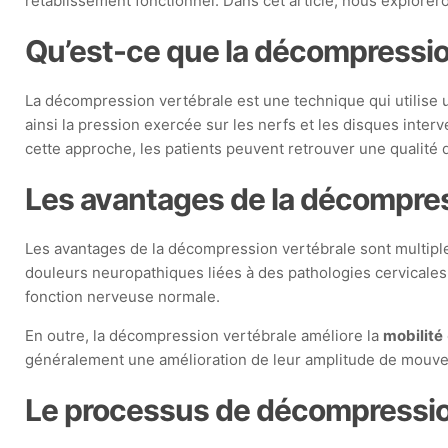
rétablissement fonctionnel. Dans cet article, nous explorer
Qu’est-ce que la décompressio
La décompression vertébrale est une technique qui utilise u
ainsi la pression exercée sur les nerfs et les disques inter
cette approche, les patients peuvent retrouver une qualité d
Les avantages de la décompres
Les avantages de la décompression vertébrale sont multiple
douleurs neuropathiques liées à des pathologies cervicales 
fonction nerveuse normale.
En outre, la décompression vertébrale améliore la
mobilité
généralement une amélioration de leur amplitude de mouveme
Le processus de décompressi