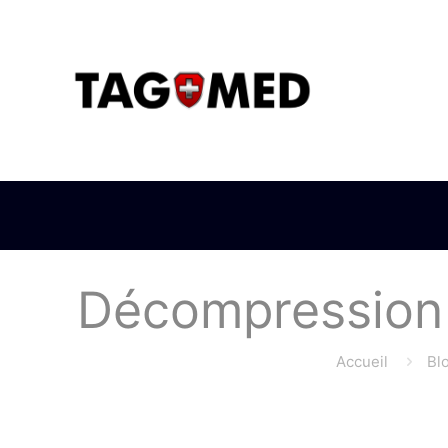
Décompression 
Accueil
Bl