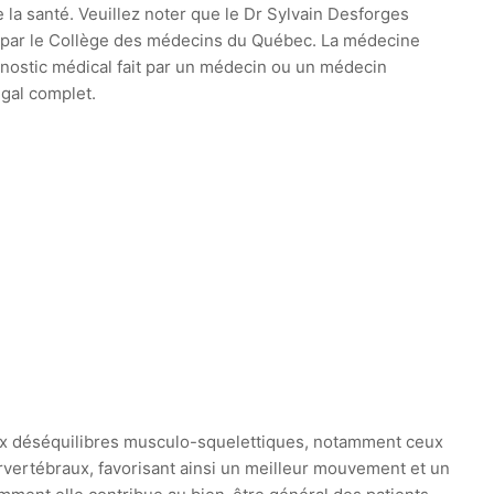
e la santé. Veuillez noter que le Dr Sylvain Desforges
ie par le Collège des médecins du Québec. La médecine
agnostic médical fait par un médecin ou un médecin
égal complet.
aux déséquilibres musculo-squelettiques, notamment ceux
rvertébraux, favorisant ainsi un meilleur mouvement et un