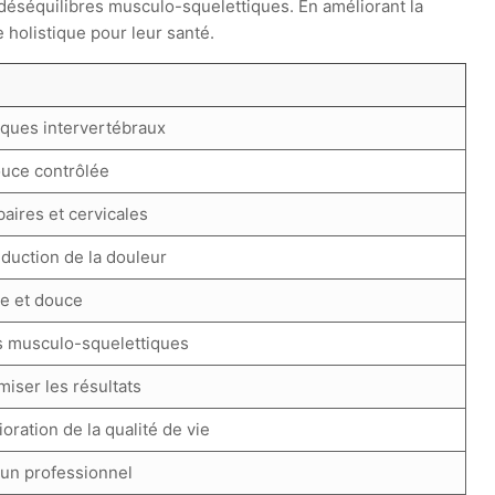
 déséquilibres musculo-squelettiques. En améliorant la
e holistique pour leur santé.
sques intervertébraux
douce contrôlée
aires et cervicales
éduction de la douleur
ve et douce
s musculo-squelettiques
iser les résultats
ioration de la qualité de vie
 un professionnel