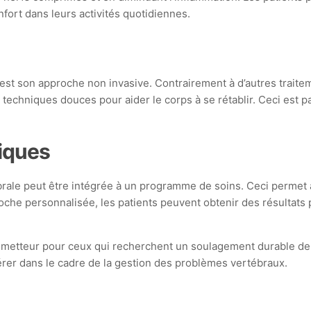
onfort dans leurs activités quotidiennes.
 est son approche non invasive. Contrairement à d’autres traite
techniques douces pour aider le corps à se rétablir. Ceci est p
tiques
rale peut être intégrée à un programme de soins. Ceci permet 
roche personnalisée, les patients peuvent obtenir des résultats 
metteur pour ceux qui recherchent un soulagement durable de la
érer dans le cadre de la gestion des problèmes vertébraux.