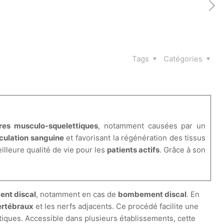
Tags
Catégories
bres musculo-squelettiques
, notamment causées par un
rculation sanguine
et favorisant la régénération des tissus
illeure qualité de vie pour les
patients actifs
. Grâce à son
nt discal
, notamment en cas de
bombement discal
. En
ertébraux
et les nerfs adjacents. Ce procédé facilite une
tiques. Accessible dans plusieurs établissements, cette