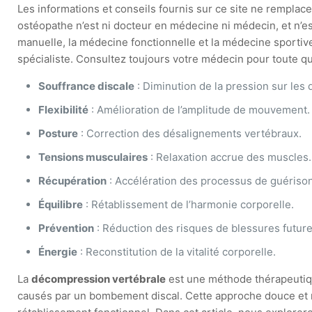
Les informations et conseils fournis sur ce site ne remplacen
ostéopathe n’est ni docteur en médecine ni médecin, et n’e
manuelle, la médecine fonctionnelle et la médecine sportive
spécialiste. Consultez toujours votre médecin pour toute que
Souffrance discale
: Diminution de la pression sur les 
Flexibilité
: Amélioration de l’amplitude de mouvement.
Posture
: Correction des désalignements vertébraux.
Tensions musculaires
: Relaxation accrue des muscles.
Récupération
: Accélération des processus de guérison
Équilibre
: Rétablissement de l’harmonie corporelle.
Prévention
: Réduction des risques de blessures future
Énergie
: Reconstitution de la vitalité corporelle.
La
décompression vertébrale
est une méthode thérapeutiqu
causés par un bombement discal. Cette approche douce et no