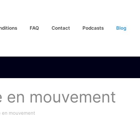
nditions
FAQ
Contact
Podcasts
Blog
de en mouvement
e en mouvement