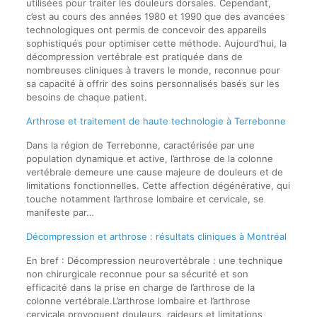
utilisées pour traiter les douleurs dorsales. Cependant,
c’est au cours des années 1980 et 1990 que des avancées
technologiques ont permis de concevoir des appareils
sophistiqués pour optimiser cette méthode. Aujourd’hui, la
décompression vertébrale est pratiquée dans de
nombreuses cliniques à travers le monde, reconnue pour
sa capacité à offrir des soins personnalisés basés sur les
besoins de chaque patient.
Arthrose et traitement de haute technologie à Terrebonne
Dans la région de Terrebonne, caractérisée par une
population dynamique et active, l’arthrose de la colonne
vertébrale demeure une cause majeure de douleurs et de
limitations fonctionnelles. Cette affection dégénérative, qui
touche notamment l’arthrose lombaire et cervicale, se
manifeste par…
Décompression et arthrose : résultats cliniques à Montréal
En bref : Décompression neurovertébrale : une technique
non chirurgicale reconnue pour sa sécurité et son
efficacité dans la prise en charge de l’arthrose de la
colonne vertébrale.L’arthrose lombaire et l’arthrose
cervicale provoquent douleurs, raideurs et limitations