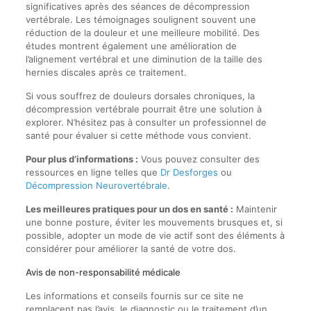
significatives après des séances de décompression
vertébrale. Les témoignages soulignent souvent une
réduction de la douleur et une meilleure mobilité. Des
études montrent également une amélioration de
l’alignement vertébral et une diminution de la taille des
hernies discales après ce traitement.
Si vous souffrez de douleurs dorsales chroniques, la
décompression vertébrale pourrait être une solution à
explorer. N’hésitez pas à consulter un professionnel de
santé pour évaluer si cette méthode vous convient.
Pour plus d’informations :
Vous pouvez consulter des
ressources en ligne telles que
Dr Desforges
ou
Décompression Neurovertébrale
.
Les meilleures pratiques pour un dos en santé :
Maintenir
une bonne posture, éviter les mouvements brusques et, si
possible, adopter un mode de vie actif sont des éléments à
considérer pour améliorer la santé de votre dos.
Avis de non-responsabilité médicale
Les informations et conseils fournis sur ce site ne
remplacent pas l’avis, le diagnostic ou le traitement d’un