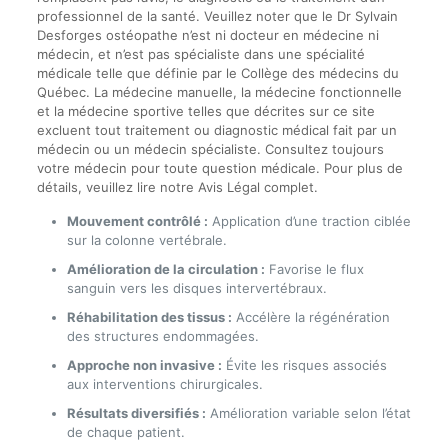
professionnel de la santé. Veuillez noter que le Dr Sylvain
Desforges ostéopathe n’est ni docteur en médecine ni
médecin, et n’est pas spécialiste dans une spécialité
médicale telle que définie par le Collège des médecins du
Québec. La médecine manuelle, la médecine fonctionnelle
et la médecine sportive telles que décrites sur ce site
excluent tout traitement ou diagnostic médical fait par un
médecin ou un médecin spécialiste. Consultez toujours
votre médecin pour toute question médicale. Pour plus de
détails, veuillez lire notre Avis Légal complet.
Mouvement contrôlé :
Application d’une traction ciblée
sur la colonne vertébrale.
Amélioration de la circulation :
Favorise le flux
sanguin vers les disques intervertébraux.
Réhabilitation des tissus :
Accélère la régénération
des structures endommagées.
Approche non invasive :
Évite les risques associés
aux interventions chirurgicales.
Résultats diversifiés :
Amélioration variable selon l’état
de chaque patient.