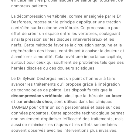
efficacement les problématiques de santé qui touchent de
nombreux patients.
La décompression vertébrale, comme enseignée par le Dr
Desforges, repose sur le principe d’appliquer une traction
contrôlée sur la colonne vertébrale. Ce processus a pour
effet de créer un espace entre les vertèbres, soulageant
ainsi la pression sur les disques intervertébraux et les
nerfs. Cette méthode favorise la circulation sanguine et la
régénération des tissus, contribuant à apaiser la douleur et
à améliorer la mobilité. Cela revêt une importance capitale,
surtout pour ceux qui souffrent de problèmes tels que des
hernies discales ou des douleurs sciatiques.
Le Dr Sylvain Desforges met un point d’honneur à faire
avancer les traitements qu’il propose grâce à l’intégration
de technologies de pointe. Les dispositifs tels que la
décompression vertébrale
, ainsi que la thérapie par
laser
et par
ondes de choc
, sont utilisés dans les cliniques
TAGMED pour offrir un soin personnalisé et basé sur des
données probantes. Cette approche technologique permet
non seulement d’optimiser l’efficacité des traitements, mais
aussi de minimiser les risques et les effets secondaires
souvent observés avec les interventions plus invasives.