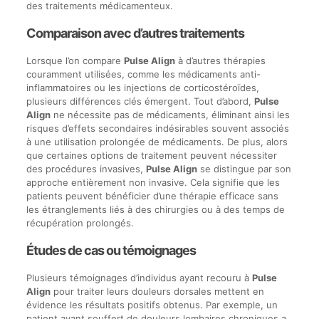
des traitements médicamenteux.
Comparaison avec d’autres traitements
Lorsque l’on compare
Pulse Align
à d’autres thérapies
couramment utilisées, comme les médicaments anti-
inflammatoires ou les injections de corticostéroïdes,
plusieurs différences clés émergent. Tout d’abord,
Pulse
Align
ne nécessite pas de médicaments, éliminant ainsi les
risques d’effets secondaires indésirables souvent associés
à une utilisation prolongée de médicaments. De plus, alors
que certaines options de traitement peuvent nécessiter
des procédures invasives,
Pulse Align
se distingue par son
approche entièrement non invasive. Cela signifie que les
patients peuvent bénéficier d’une thérapie efficace sans
les étranglements liés à des chirurgies ou à des temps de
récupération prolongés.
Études de cas ou témoignages
Plusieurs témoignages d’individus ayant recouru à
Pulse
Align
pour traiter leurs douleurs dorsales mettent en
évidence les résultats positifs obtenus. Par exemple, un
patient ayant souffert de douleurs lombaires chroniques a