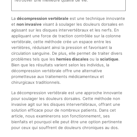
retrouver une meilleure qualité de vie.
La
décompression vertébrale
est une technique innovante
et
non invasive
visant à soulager les douleurs dorsales en
agissant sur les disques intervertébraux et les nerfs. En
appliquant une force de traction contrôlée sur la colonne
vertébrale, cette méthode crée un espace entre les
vertèbres, réduisant ainsi la pression et favorisant la
circulation sanguine. De plus, elle permet de traiter divers
problèmes tels que les
hernies discales
ou la
sciatique
.
Bien que les résultats varient selon les individus, la
décompression vertébrale offre une alternative
prometteuse aux traitements médicamenteux et
chirurgicaux traditionnels.
La décompression vertébrale est une approche innovante
pour soulager les douleurs dorsales. Cette méthode non
invasive agit sur les disques intervertébraux, offrant une
solution efficace pour de nombreux patients. Dans cet
article, nous examinerons son fonctionnement, ses
bienfaits et pourquoi elle peut être une option pertinente
pour ceux qui souffrent de douleurs chroniques au dos.