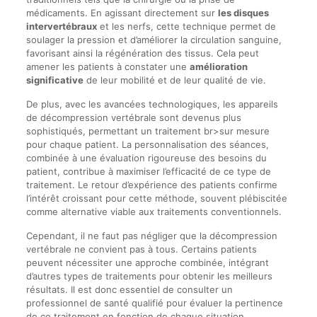
médicaments. En agissant directement sur
les disques
intervertébraux
et les nerfs, cette technique permet de
soulager la pression et d’améliorer la circulation sanguine,
favorisant ainsi la régénération des tissus. Cela peut
amener les patients à constater une
amélioration
significative
de leur mobilité et de leur qualité de vie.
De plus, avec les avancées technologiques, les appareils
de décompression vertébrale sont devenus plus
sophistiqués, permettant un traitement br>sur mesure
pour chaque patient. La personnalisation des séances,
combinée à une évaluation rigoureuse des besoins du
patient, contribue à maximiser l’efficacité de ce type de
traitement. Le retour d’expérience des patients confirme
l’intérêt croissant pour cette méthode, souvent plébiscitée
comme alternative viable aux traitements conventionnels.
Cependant, il ne faut pas négliger que la décompression
vertébrale ne convient pas à tous. Certains patients
peuvent nécessiter une approche combinée, intégrant
d’autres types de traitements pour obtenir les meilleurs
résultats. Il est donc essentiel de consulter un
professionnel de santé qualifié pour évaluer la pertinence
de ce traitement en fonction de chaque situation