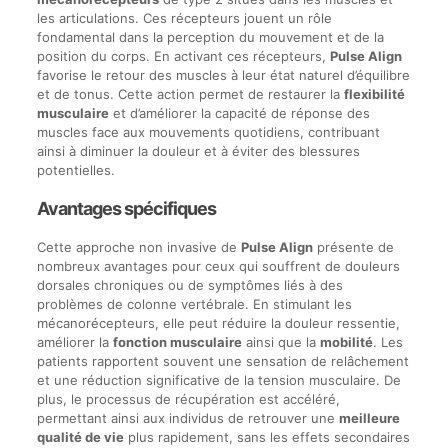
les articulations. Ces récepteurs jouent un rôle
fondamental dans la perception du mouvement et de la
position du corps. En activant ces récepteurs,
Pulse Align
favorise le retour des muscles à leur état naturel d’équilibre
et de tonus. Cette action permet de restaurer la
flexibilité
musculaire
et d’améliorer la capacité de réponse des
muscles face aux mouvements quotidiens, contribuant
ainsi à diminuer la douleur et à éviter des blessures
potentielles.
Avantages spécifiques
Cette approche non invasive de
Pulse Align
présente de
nombreux avantages pour ceux qui souffrent de douleurs
dorsales chroniques ou de symptômes liés à des
problèmes de colonne vertébrale. En stimulant les
mécanorécepteurs, elle peut réduire la douleur ressentie,
améliorer la
fonction musculaire
ainsi que la
mobilité
. Les
patients rapportent souvent une sensation de relâchement
et une réduction significative de la tension musculaire. De
plus, le processus de récupération est accéléré,
permettant ainsi aux individus de retrouver une
meilleure
qualité de vie
plus rapidement, sans les effets secondaires