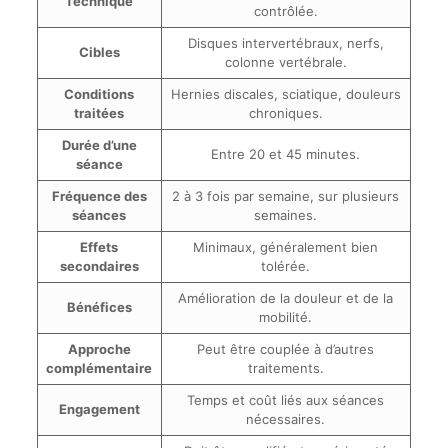
Technique
contrôlée.
Disques intervertébraux, nerfs,
Cibles
colonne vertébrale.
Conditions
Hernies discales, sciatique, douleurs
traitées
chroniques.
Durée d’une
Entre 20 et 45 minutes.
séance
Fréquence des
2 à 3 fois par semaine, sur plusieurs
séances
semaines.
Effets
Minimaux, généralement bien
secondaires
tolérée.
Amélioration de la douleur et de la
Bénéfices
mobilité.
Approche
Peut être couplée à d’autres
complémentaire
traitements.
Temps et coût liés aux séances
Engagement
nécessaires.