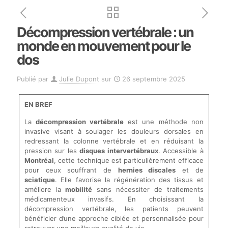
Décompression vertébrale : un
monde en mouvement pour le
dos
Publié par
Julie Dupont
sur
26 septembre 2025
EN BREF
La
décompression vertébrale
est une méthode non
invasive visant à soulager les douleurs dorsales en
redressant la colonne vertébrale et en réduisant la
pression sur les
disques intervertébraux
. Accessible à
Montréal
, cette technique est particulièrement efficace
pour ceux souffrant de
hernies discales
et de
sciatique
. Elle favorise la régénération des tissus et
améliore la
mobilité
sans nécessiter de traitements
médicamenteux invasifs. En choisissant la
décompression vertébrale, les patients peuvent
bénéficier d’une approche ciblée et personnalisée pour