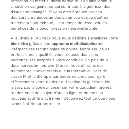
rétraction du matériel discal hernié tout en améliorant la
circulation sanguine, ce qui contribue à la guérison des
tissus endommagés. Si vous êtes éprouvé par des
douleurs chroniques au dos ou au cou et que d’autres
traitements ont échoué, il est temps de découvrir les
bénéfices de la décompression neurovertébrale.
À la Clinique TAGMED, nous nous dédions à améliorer votre
bien-être
grâce à une
approche multidisciplinaire
intégrant des technologies de pointe. Notre équipe de
professionnels qualifiés vous propose des soins
personnalisés adaptés à votre condition. En plus de la
décompression neurovertébrale, nous utilisons des
traitements innovants tels que la thérapie au laser de
classe IV et la thérapie par ondes de choc pour gérer
efficacement votre douleur et favoriser la guérison. Ne
laissez pas la douleur peser sur votre quotidien, prenez
rendez-vous dès aujourd’hui en ligne et donnez un
nouveau souffle à votre vie ! Découvrez tout ce que nous
avons à offrir sur notre site.