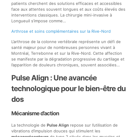
patients cherchent des solutions efficaces et accessibles
face aux attentes souvent longues et aux coûts élevés des
interventions classiques. La chirurgie mini-invasive à
Longueuil s’impose comme…
Arthrose et soins complémentaires sur la Rive-Nord
L’arthrose de la colonne vertébrale représente un défi de
santé majeur pour de nombreuses personnes vivant à
Montréal, Terrebonne et sur la Rive-Nord. Cette affection
se manifeste par la dégradation progressive du cartilage et
l’apparition de douleurs chroniques, souvent associées…
Pulse Align : Une avancée
technologique pour le bien-être du
dos
Mécanisme d’action
La technologie de
Pulse Align
repose sur l’utilisation de
vibrations d’impulsion douces qui stimulent les
mécanorécepteurs
de type 2 situés dans les muscles et