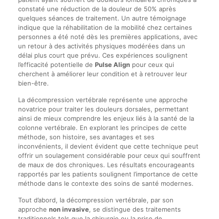
constaté une réduction de la douleur de 50% après
quelques séances de traitement. Un autre témoignage
indique que la réhabilitation de la mobilité chez certaines
personnes a été noté dès les premières applications, avec
un retour à des activités physiques modérées dans un
délai plus court que prévu. Ces expériences soulignent
l’efficacité potentielle de
Pulse Align
pour ceux qui
cherchent à améliorer leur condition et à retrouver leur
bien-être.
La décompression vertébrale représente une approche
novatrice pour traiter les douleurs dorsales, permettant
ainsi de mieux comprendre les enjeux liés à la santé de la
colonne vertébrale. En explorant les principes de cette
méthode, son histoire, ses avantages et ses
inconvénients, il devient évident que cette technique peut
offrir un soulagement considérable pour ceux qui souffrent
de maux de dos chroniques. Les résultats encourageants
rapportés par les patients soulignent l’importance de cette
méthode dans le contexte des soins de santé modernes.
Tout d’abord, la décompression vertébrale, par son
approche
non invasive
, se distingue des traitements
traditionnels tels que la chirurgie ou la prise de