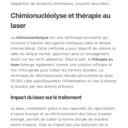
l’apparition de douleurs chroniques, souvent associées…
Chimionucléolyse et thérapie au
laser
La
chimionucléolyse
est une technique innovante qui
consiste à injecter des agents chimiques dans le disque
intervertébral. Cette méthode a pour objectif de réduire la
taille du disque hernié, apportant ainsi un soulagement
direct sur les nerfs adjacents. D’autre part, la
thérapie au
laser
émerge également comme une solution efficace et
non chirurgicale pour traiter les hernies discales. La
technique de décompression discale percutanée au laser
(PLDD) cible spécifiquement l’inflammation et vise à réduire
la douleur par des actions précises.
Impact du laser sur le traitement
Le laser, notamment grâce à ses capacités de vaporisation
à haute énergie et au rétrécissement des tissus à basse
énergie, permet de traiter la hernie discale de manière
moins invasive. Cela se traduit par une réduction de la