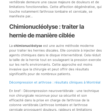
vertébrale demeure une cause majeure de douleurs et de
limitations fonctionnelles. Cette affection dégénérative, qui
touche notamment l’arthrose lombaire et cervicale, se
manifeste par…
Chimionucléolyse : traiter la
hernie de manière ciblée
La
chimionucléolyse
est une autre méthode moderne
pour traiter les hernies discales. Elle consiste à injecter des
agents chimiques dans le disque intervertébral. Cela réduit
la taille de la hernie tout en soulageant la pression exercée
sur les nerfs environnants. Cette approche est moins
invasive que la chirurgie et peut offrir des résultats
significatifs pour de nombreux patients.
Décompression et arthrose : résultats cliniques à Montréal
En bref : Décompression neurovertébrale : une technique
non chirurgicale reconnue pour sa sécurité et son
efficacité dans la prise en charge de l’arthrose de la
colonne vertébrale.L’arthrose lombaire et l’arthrose
cervicale provoquent douleurs, raideurs et limitations