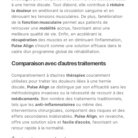
à une hernie discale. Tout d’abord, elle contribue à
réduire
la douleur
en améliorant la circulation sanguine et en
dénouant les tensions musculaires. De plus, l’amélioration
de la
fonction musculaire
permet aux patients de
retrouver une
mobilité
accrue, favorisant ainsi une
meilleure qualité de vie. Enfin, en accélérant la
récupération
des muscles et en diminuant l’inflammation,
Pulse Align
s’inscrit comme une solution efficace dans le
cadre d’un programme global de réhabilitation.
Comparaison avec d’autres traitements
Comparativement à d’autres
thérapies
couramment
utilisées pour traiter les douleurs liées à une hernie
discale,
Pulse Align
se distingue par son efficacité sans les
méthodologies invasives ou la nécessité de recourir à des
médicaments
. Bon nombre des traitements traditionnels,
tels que les
anti-inflammatoires
ou même des
interventions chirurgicales, comportent des risques et des
effets secondaires indésirables.
Pulse Align
, en revanche,
offre une solution sûre et
facile d’accès
, favorisant un
retour rapide à la normalité.