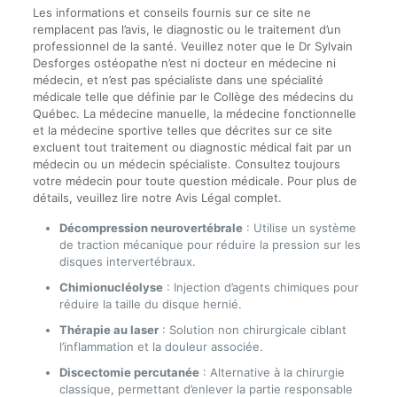
Les informations et conseils fournis sur ce site ne
remplacent pas l’avis, le diagnostic ou le traitement d’un
professionnel de la santé. Veuillez noter que le Dr Sylvain
Desforges ostéopathe n’est ni docteur en médecine ni
médecin, et n’est pas spécialiste dans une spécialité
médicale telle que définie par le Collège des médecins du
Québec. La médecine manuelle, la médecine fonctionnelle
et la médecine sportive telles que décrites sur ce site
excluent tout traitement ou diagnostic médical fait par un
médecin ou un médecin spécialiste. Consultez toujours
votre médecin pour toute question médicale. Pour plus de
détails, veuillez lire notre Avis Légal complet.
Décompression neurovertébrale
: Utilise un système
de traction mécanique pour réduire la pression sur les
disques intervertébraux.
Chimionucléolyse
: Injection d’agents chimiques pour
réduire la taille du disque hernié.
Thérapie au laser
: Solution non chirurgicale ciblant
l’inflammation et la douleur associée.
Discectomie percutanée
: Alternative à la chirurgie
classique, permettant d’enlever la partie responsable