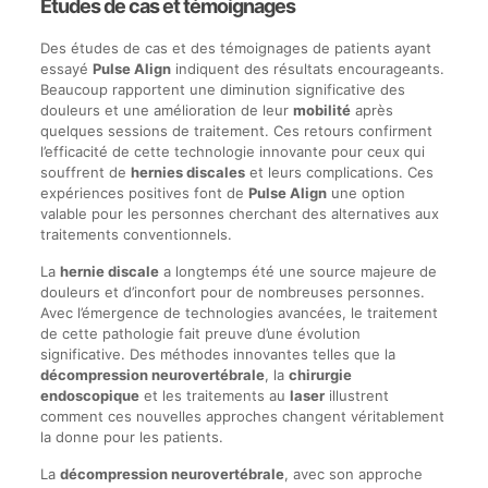
Études de cas et témoignages
Des études de cas et des témoignages de patients ayant
essayé
Pulse Align
indiquent des résultats encourageants.
Beaucoup rapportent une diminution significative des
douleurs et une amélioration de leur
mobilité
après
quelques sessions de traitement. Ces retours confirment
l’efficacité de cette technologie innovante pour ceux qui
souffrent de
hernies discales
et leurs complications. Ces
expériences positives font de
Pulse Align
une option
valable pour les personnes cherchant des alternatives aux
traitements conventionnels.
La
hernie discale
a longtemps été une source majeure de
douleurs et d’inconfort pour de nombreuses personnes.
Avec l’émergence de technologies avancées, le traitement
de cette pathologie fait preuve d’une évolution
significative. Des méthodes innovantes telles que la
décompression neurovertébrale
, la
chirurgie
endoscopique
et les traitements au
laser
illustrent
comment ces nouvelles approches changent véritablement
la donne pour les patients.
La
décompression neurovertébrale
, avec son approche