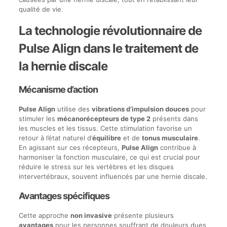
qualité de vie.
La technologie révolutionnaire de
Pulse Align dans le traitement de
la hernie discale
Mécanisme d’action
Pulse Align
utilise des
vibrations d’impulsion douces
pour
stimuler les
mécanorécepteurs de type 2
présents dans
les muscles et les tissus. Cette stimulation favorise un
retour à l’état naturel d’
équilibre
et de
tonus musculaire
.
En agissant sur ces récepteurs,
Pulse Align
contribue à
harmoniser la fonction musculaire, ce qui est crucial pour
réduire le stress sur les vertèbres et les disques
intervertébraux, souvent influencés par une hernie discale.
Avantages spécifiques
Cette approche
non invasive
présente plusieurs
avantages
pour les personnes souffrant de douleurs dues