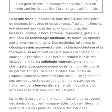
elles garantissent un soulagement durable, tout en
minimisant les risques liés à la chirurgie traditionnelle.
La
hernie discale
représente l’une des causes principales
de douleurs lombaires et de sciatiques. Traditionnellement,
le traitement impliquait des solutions chirurgicales
invasives, comme la
herniectomie
. Cependant, grâce aux
avancées en
technologie médicale
, de nouvelles options
moins invasives émergent. Des méthodes telles que la
décompression neurovertébrale
, la
chimionucléolyse
et la
thérapie au laser
offrent des alternatives efficaces pour
soulager la pression sur les nerfs et réduire la taille des
disques herniés. La
radiologie interventionnelle
et la
chirurgie endoscopique
jouent également un rôle crucial
en permettant des traitements ciblés avec moins de
risques et une convalescence plus rapide. L’intégration de
ces technologies innovantes transforme le paysage du
traitement de la
hernies discale
, rendant les soins plus
accessibles et efficaces pour les patients.
La hernie discale est une affection courante qui provoque
des douleurs, souvent insupportables, pouvant altérer la
qualité de vie des patients. Grâce à des avancées