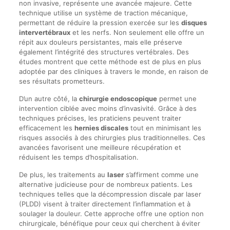
non invasive, représente une avancée majeure. Cette
technique utilise un système de traction mécanique,
permettant de réduire la pression exercée sur les
disques
intervertébraux
et les nerfs. Non seulement elle offre un
répit aux douleurs persistantes, mais elle préserve
également l’intégrité des structures vertébrales. Des
études montrent que cette méthode est de plus en plus
adoptée par des cliniques à travers le monde, en raison de
ses résultats prometteurs.
D’un autre côté, la
chirurgie endoscopique
permet une
intervention ciblée avec moins d’invasivité. Grâce à des
techniques précises, les praticiens peuvent traiter
efficacement les
hernies discales
tout en minimisant les
risques associés à des chirurgies plus traditionnelles. Ces
avancées favorisent une meilleure récupération et
réduisent les temps d’hospitalisation.
De plus, les traitements au
laser
s’affirment comme une
alternative judicieuse pour de nombreux patients. Les
techniques telles que la décompression discale par laser
(PLDD) visent à traiter directement l’inflammation et à
soulager la douleur. Cette approche offre une option non
chirurgicale, bénéfique pour ceux qui cherchent à éviter