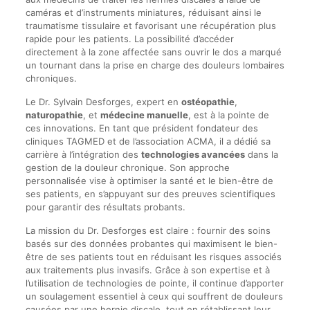
caméras et d’instruments miniatures, réduisant ainsi le
traumatisme tissulaire et favorisant une récupération plus
rapide pour les patients. La possibilité d’accéder
directement à la zone affectée sans ouvrir le dos a marqué
un tournant dans la prise en charge des douleurs lombaires
chroniques.
Le Dr. Sylvain Desforges, expert en
ostéopathie
,
naturopathie
, et
médecine manuelle
, est à la pointe de
ces innovations. En tant que président fondateur des
cliniques TAGMED et de l’association ACMA, il a dédié sa
carrière à l’intégration des
technologies avancées
dans la
gestion de la douleur chronique. Son approche
personnalisée vise à optimiser la santé et le bien-être de
ses patients, en s’appuyant sur des preuves scientifiques
pour garantir des résultats probants.
La mission du Dr. Desforges est claire : fournir des soins
basés sur des données probantes qui maximisent le bien-
être de ses patients tout en réduisant les risques associés
aux traitements plus invasifs. Grâce à son expertise et à
l’utilisation de technologies de pointe, il continue d’apporter
un soulagement essentiel à ceux qui souffrent de douleurs
causées par une hernie discale, tout en rétablissant leur