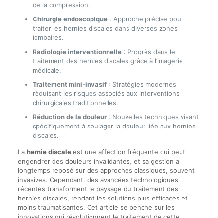
de la compression.
Chirurgie endoscopique
: Approche précise pour
traiter les hernies discales dans diverses zones
lombaires.
Radiologie interventionnelle
: Progrès dans le
traitement des hernies discales grâce à l’imagerie
médicale.
Traitement mini-invasif
: Stratégies modernes
réduisant les risques associés aux interventions
chirurgicales traditionnelles.
Réduction de la douleur
: Nouvelles techniques visant
spécifiquement à soulager la douleur liée aux hernies
discales.
La
hernie discale
est une affection fréquente qui peut
engendrer des douleurs invalidantes, et sa gestion a
longtemps reposé sur des approches classiques, souvent
invasives. Cependant, des avancées technologiques
récentes transforment le paysage du traitement des
hernies discales, rendant les solutions plus efficaces et
moins traumatisantes. Cet article se penche sur les
innovations qui révolutionnent le traitement de cette