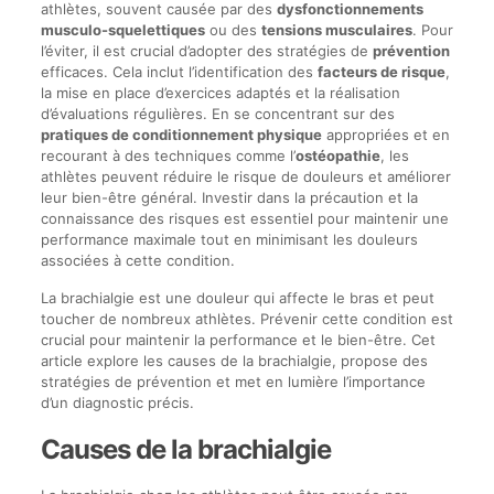
athlètes, souvent causée par des
dysfonctionnements
musculo-squelettiques
ou des
tensions musculaires
. Pour
l’éviter, il est crucial d’adopter des stratégies de
prévention
efficaces. Cela inclut l’identification des
facteurs de risque
,
la mise en place d’exercices adaptés et la réalisation
d’évaluations régulières. En se concentrant sur des
pratiques de conditionnement physique
appropriées et en
recourant à des techniques comme l’
ostéopathie
, les
athlètes peuvent réduire le risque de douleurs et améliorer
leur bien-être général. Investir dans la précaution et la
connaissance des risques est essentiel pour maintenir une
performance maximale tout en minimisant les douleurs
associées à cette condition.
La brachialgie est une douleur qui affecte le bras et peut
toucher de nombreux athlètes. Prévenir cette condition est
crucial pour maintenir la performance et le bien-être. Cet
article explore les causes de la brachialgie, propose des
stratégies de prévention et met en lumière l’importance
d’un diagnostic précis.
Causes de la brachialgie