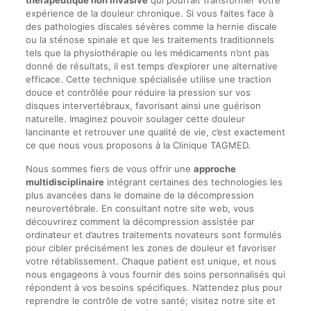
thérapeutique non invasive
qui pourrait transformer votre
expérience de la douleur chronique. Si vous faites face à
des pathologies discales sévères comme la hernie discale
ou la sténose spinale et que les traitements traditionnels
tels que la physiothérapie ou les médicaments n’ont pas
donné de résultats, il est temps d’explorer une alternative
efficace. Cette technique spécialisée utilise une traction
douce et contrôlée pour réduire la pression sur vos
disques intervertébraux, favorisant ainsi une guérison
naturelle. Imaginez pouvoir soulager cette douleur
lancinante et retrouver une qualité de vie, c’est exactement
ce que nous vous proposons à la Clinique TAGMED.
Nous sommes fiers de vous offrir une
approche
multidisciplinaire
intégrant certaines des technologies les
plus avancées dans le domaine de la décompression
neurovertébrale. En consultant notre site web, vous
découvrirez comment la décompression assistée par
ordinateur et d’autres traitements novateurs sont formulés
pour cibler précisément les zones de douleur et favoriser
votre rétablissement. Chaque patient est unique, et nous
nous engageons à vous fournir des soins personnalisés qui
répondent à vos besoins spécifiques. N’attendez plus pour
reprendre le contrôle de votre santé; visitez notre site et