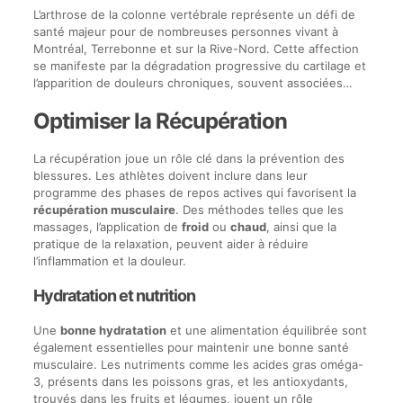
L’arthrose de la colonne vertébrale représente un défi de
santé majeur pour de nombreuses personnes vivant à
Montréal, Terrebonne et sur la Rive-Nord. Cette affection
se manifeste par la dégradation progressive du cartilage et
l’apparition de douleurs chroniques, souvent associées…
Optimiser la Récupération
La récupération joue un rôle clé dans la prévention des
blessures. Les athlètes doivent inclure dans leur
programme des phases de repos actives qui favorisent la
récupération musculaire
. Des méthodes telles que les
massages, l’application de
froid
ou
chaud
, ainsi que la
pratique de la relaxation, peuvent aider à réduire
l’inflammation et la douleur.
Hydratation et nutrition
Une
bonne hydratation
et une alimentation équilibrée sont
également essentielles pour maintenir une bonne santé
musculaire. Les nutriments comme les acides gras oméga-
3, présents dans les poissons gras, et les antioxydants,
trouvés dans les fruits et légumes, jouent un rôle