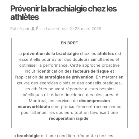
Prévenir la brachialgie chez les
athlètes
Publié par
Élisa Laurent
sur
25 mars 2025
EN BREF
La
prévention de la brachialgie
chez les
athlètes
est
essentielle pour éviter des douleurs simultanées et
optimiser la performance. Cette approche proactive
inclut l’identification des
facteurs de risque
et
l’application de
stratégies de prévention
. En mettant en
œuvre des exercices ciblés et des conseils pratiques,
les athlètes peuvent répondre à leurs besoins
spécifiques et réduire l’incidence des blessures. À
Montréal, les services de
décompression
neurovertébrale
sont particulièrement recommandés
pour atténuer les douleurs tout en favorisant une
récupération rapide
.
La
brachialgie
est une condition fréquente chez les