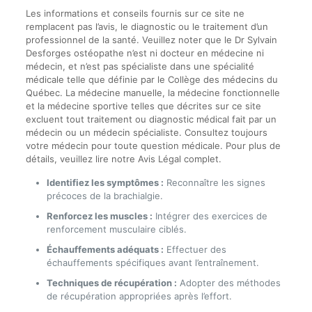
Les informations et conseils fournis sur ce site ne
remplacent pas l’avis, le diagnostic ou le traitement d’un
professionnel de la santé. Veuillez noter que le Dr Sylvain
Desforges ostéopathe n’est ni docteur en médecine ni
médecin, et n’est pas spécialiste dans une spécialité
médicale telle que définie par le Collège des médecins du
Québec. La médecine manuelle, la médecine fonctionnelle
et la médecine sportive telles que décrites sur ce site
excluent tout traitement ou diagnostic médical fait par un
médecin ou un médecin spécialiste. Consultez toujours
votre médecin pour toute question médicale. Pour plus de
détails, veuillez lire notre Avis Légal complet.
Identifiez les symptômes :
Reconnaître les signes
précoces de la brachialgie.
Renforcez les muscles :
Intégrer des exercices de
renforcement musculaire ciblés.
Échauffements adéquats :
Effectuer des
échauffements spécifiques avant l’entraînement.
Techniques de récupération :
Adopter des méthodes
de récupération appropriées après l’effort.