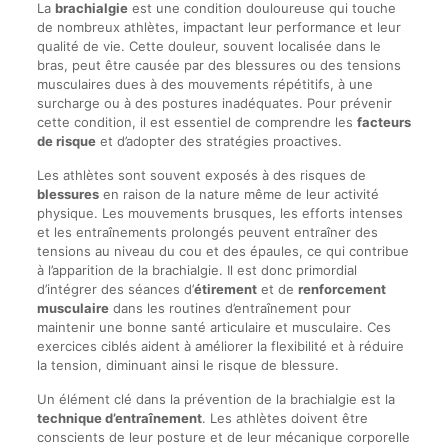
La
brachialgie
est une condition douloureuse qui touche
de nombreux athlètes, impactant leur performance et leur
qualité de vie. Cette douleur, souvent localisée dans le
bras, peut être causée par des blessures ou des tensions
musculaires dues à des mouvements répétitifs, à une
surcharge ou à des postures inadéquates. Pour prévenir
cette condition, il est essentiel de comprendre les
facteurs
de risque
et d’adopter des stratégies proactives.
Les athlètes sont souvent exposés à des risques de
blessures
en raison de la nature même de leur activité
physique. Les mouvements brusques, les efforts intenses
et les entraînements prolongés peuvent entraîner des
tensions au niveau du cou et des épaules, ce qui contribue
à l’apparition de la brachialgie. Il est donc primordial
d’intégrer des séances d’
étirement
et de
renforcement
musculaire
dans les routines d’entraînement pour
maintenir une bonne santé articulaire et musculaire. Ces
exercices ciblés aident à améliorer la flexibilité et à réduire
la tension, diminuant ainsi le risque de blessure.
Un élément clé dans la prévention de la brachialgie est la
technique d’entraînement
. Les athlètes doivent être
conscients de leur posture et de leur mécanique corporelle