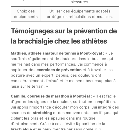
blessures.
Choix des
Utiliser des équipements adaptés
équipements
protège les articulations et muscles.
Témoignages sur la prévention de
la brachialgie chez les athlètes
Mathieu, athlète amateur de tennis à Mont-Royal :
« Je
souffrais régulièrement de douleurs dans le bras, ce qui
me freinait dans mes performances. J’ai commencé à
appliquer des
exercices de prévention
et à travailler ma
posture avec un expert. Depuis, ces douleurs ont
considérablement diminué et je me sens beaucoup plus à
l’aise sur le terrain. »
Camille, coureuse de marathon à Montréal :
« Il est facile
d’ignorer les signes de la douleur, surtout en compétition.
J’ai appris l’importance d’écouter mon corps. J’ai intégré des
séances de
stretching
et des mouvements spécifiques qui
ciblent les bras et les épaules dans ma routine
d’entraînement. Grâce à cela, j’évite l’apparition de la
brachialgie
et je peux m’entraîner sans douleur. »