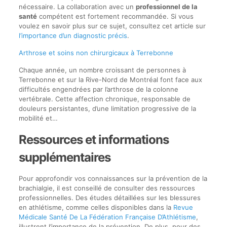
nécessaire. La collaboration avec un
professionnel de la
santé
compétent est fortement recommandée. Si vous
voulez en savoir plus sur ce sujet, consultez cet article sur
l’importance d’un diagnostic précis
.
Arthrose et soins non chirurgicaux à Terrebonne
Chaque année, un nombre croissant de personnes à
Terrebonne et sur la Rive-Nord de Montréal font face aux
difficultés engendrées par l’arthrose de la colonne
vertébrale. Cette affection chronique, responsable de
douleurs persistantes, d’une limitation progressive de la
mobilité et…
Ressources et informations
supplémentaires
Pour approfondir vos connaissances sur la prévention de la
brachialgie, il est conseillé de consulter des ressources
professionnelles. Des études détaillées sur les blessures
en athlétisme, comme celles disponibles dans la
Revue
Médicale Santé De La Fédération Française D’Athlétisme
,
illustrent l’importance de la prévention. De plus, pour des