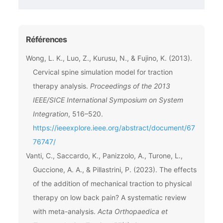
Références
Wong, L. K., Luo, Z., Kurusu, N., & Fujino, K. (2013).
Cervical spine simulation model for traction
therapy analysis.
Proceedings of the 2013
IEEE/SICE International Symposium on System
Integration
, 516–520.
https://ieeexplore.ieee.org/abstract/document/67
76747/
Vanti, C., Saccardo, K., Panizzolo, A., Turone, L.,
Guccione, A. A., & Pillastrini, P. (2023). The effects
of the addition of mechanical traction to physical
therapy on low back pain? A systematic review
with meta-analysis.
Acta Orthopaedica et