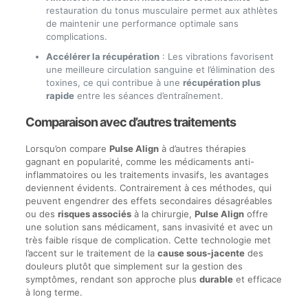
restauration du tonus musculaire permet aux athlètes
de maintenir une performance optimale sans
complications.
Accélérer la récupération
: Les vibrations favorisent
une meilleure circulation sanguine et l’élimination des
toxines, ce qui contribue à une
récupération plus
rapide
entre les séances d’entraînement.
Comparaison avec d’autres traitements
Lorsqu’on compare
Pulse Align
à d’autres thérapies
gagnant en popularité, comme les médicaments anti-
inflammatoires ou les traitements invasifs, les avantages
deviennent évidents. Contrairement à ces méthodes, qui
peuvent engendrer des effets secondaires désagréables
ou des
risques associés
à la chirurgie,
Pulse Align
offre
une solution sans médicament, sans invasivité et avec un
très faible risque de complication. Cette technologie met
l’accent sur le traitement de la
cause sous-jacente
des
douleurs plutôt que simplement sur la gestion des
symptômes, rendant son approche plus
durable
et efficace
à long terme.