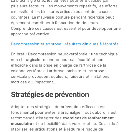
La brachialgie chez les athlètes peut être causée par
plusieurs facteurs. Les mouvements répétitifs, les efforts
excessifs et les blessures articulaires sont des causes
courantes. La mauvaise posture pendant l’exercice peut
également contribuer à l’apparition de douleurs.
Comprendre ces causes est essentiel pour développer une
approche préventive.
Décompression et arthrose : résultats cliniques à Montréal
En bref : Décompression neurovertébrale : une technique
non chirurgicale reconnue pour sa sécurité et son
efficacité dans la prise en charge de l’arthrose de la
colonne vertébrale.L’arthrose lombaire et l’arthrose
cervicale provoquent douleurs, raideurs et limitations
motrices qui impactent…
Stratégies de prévention
Adopter des stratégies de prévention efficaces est
fondamental pour éviter la brachialgie. Tout d’abord, il est
recommandé d’intégrer des
exercices de renforcement
musculaire
et de flexibilité dans votre routine. Cela aide à
stabiliser les articulations et à réduire le risque de