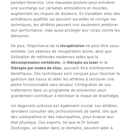
pendant l’exercice. Une mauvaise posture peut entraîner
une surcharge sur certaines articulations et muscles,
augmentant les risques de douleurs. En travaillant avec des
entraîneurs qualifiés qui peuvent surveiller et corriger les
techniques, les athlètes peuvent non seulement améliorer
leur performance, mais aussi protéger leur corps contre les
blessures.
De plus, l’importance de la
récupération
ne peut être sous-
estimée. Les séances de récupération active, ainsi que
l’utilisation de méthodes modernes telles que la
décompression vertébrale
, la
thérapie au laser
et la
thérapie par ondes de choc
, peuvent être extrêmement
bénéfiques. Ces techniques sont conçues pour favoriser la
guérison des tissus et aider les athlètes à retrouver une
pleine fonctionnalité sans douleur. L’intégration de ces
traitements dans un programme de prévention peut
grandement contribuer à minimiser le risque de brachialgie.
Un diagnostic précoce est également crucial. Les athlètes
devraient consulter des professionnels de santé, tels que
des ostéopathes et des naturopathes, pour évaluer leur
état physique. Ces experts, tel que le Dr Sylvain
Desforges, un leader dans ce domaine, peuvent aider à