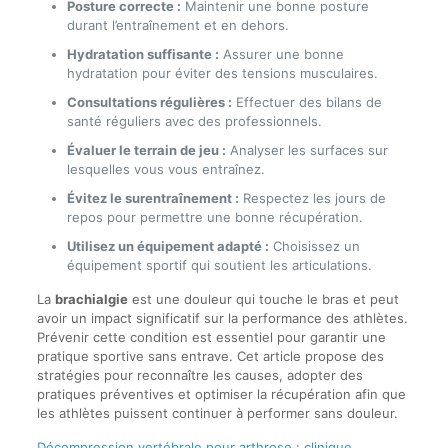
Posture correcte :
Maintenir une bonne posture
durant l’entraînement et en dehors.
Hydratation suffisante :
Assurer une bonne
hydratation pour éviter des tensions musculaires.
Consultations régulières :
Effectuer des bilans de
santé réguliers avec des professionnels.
Évaluer le terrain de jeu :
Analyser les surfaces sur
lesquelles vous vous entraînez.
Évitez le surentraînement :
Respectez les jours de
repos pour permettre une bonne récupération.
Utilisez un équipement adapté :
Choisissez un
équipement sportif qui soutient les articulations.
La
brachialgie
est une douleur qui touche le bras et peut
avoir un impact significatif sur la performance des athlètes.
Prévenir cette condition est essentiel pour garantir une
pratique sportive sans entrave. Cet article propose des
stratégies pour reconnaître les causes, adopter des
pratiques préventives et optimiser la récupération afin que
les athlètes puissent continuer à performer sans douleur.
Décompression vertébrale pour arthrose : clinique