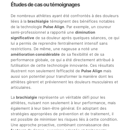
Études de cas ou témoignages
De nombreux athlètes ayant été confrontés à des douleurs
liées à la
brachialgie
témoignent des bénéfices notables
de la technologie
Pulse Align
. Par exemple, un coureur
semi-professionnel a rapporté une
diminution
significative
de sa douleur après quelques séances, ce qui
lui a permis de reprendre l’entraînement intensif sans
restrictions. De même, une nageuse a noté une
amélioration considérable
de sa flexibilité et de sa
performance globale, ce qui a été directement attribué à
l’utilisation de cette technologie innovante. Ces résultats
illustrent non seulement l’efficacité de
Pulse Align
mais
aussi son potentiel pour transformer la manière dont les
athlètes gèrent et préviennent les douleurs musculaires et
articulaires.
La
brachialgie
représente un véritable défi pour les
athlètes, nuisant non seulement à leur performance, mais
également à leur bien-être général. En adoptant des
stratégies appropriées de prévention et de traitement, il
est possible de minimiser les risques liés à cette condition.
Une approche proactive, combinant connaissance des