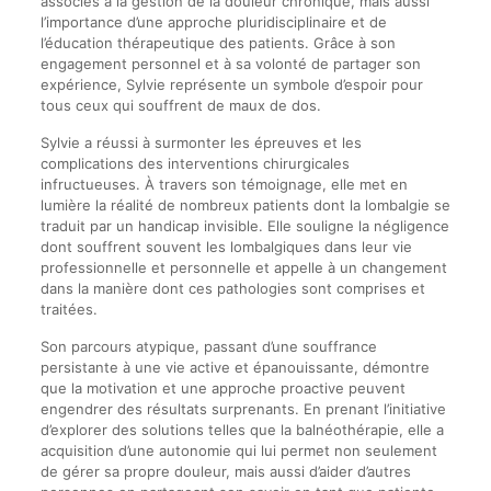
associés à la gestion de la douleur chronique, mais aussi
l’importance d’une approche pluridisciplinaire et de
l’éducation thérapeutique des patients. Grâce à son
engagement personnel et à sa volonté de partager son
expérience, Sylvie représente un symbole d’espoir pour
tous ceux qui souffrent de maux de dos.
Sylvie a réussi à surmonter les épreuves et les
complications des interventions chirurgicales
infructueuses. À travers son témoignage, elle met en
lumière la réalité de nombreux patients dont la lombalgie se
traduit par un handicap invisible. Elle souligne la négligence
dont souffrent souvent les lombalgiques dans leur vie
professionnelle et personnelle et appelle à un changement
dans la manière dont ces pathologies sont comprises et
traitées.
Son parcours atypique, passant d’une souffrance
persistante à une vie active et épanouissante, démontre
que la motivation et une approche proactive peuvent
engendrer des résultats surprenants. En prenant l’initiative
d’explorer des solutions telles que la balnéothérapie, elle a
acquisition d’une autonomie qui lui permet non seulement
de gérer sa propre douleur, mais aussi d’aider d’autres