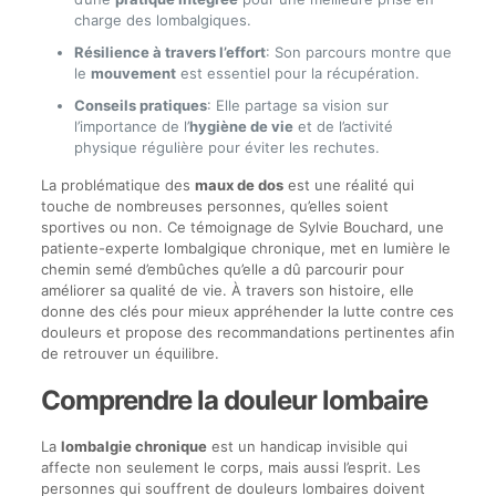
charge des lombalgiques.
Résilience à travers l’effort
: Son parcours montre que
le
mouvement
est essentiel pour la récupération.
Conseils pratiques
: Elle partage sa vision sur
l’importance de l’
hygiène de vie
et de l’activité
physique régulière pour éviter les rechutes.
La problématique des
maux de dos
est une réalité qui
touche de nombreuses personnes, qu’elles soient
sportives ou non. Ce témoignage de Sylvie Bouchard, une
patiente-experte lombalgique chronique, met en lumière le
chemin semé d’embûches qu’elle a dû parcourir pour
améliorer sa qualité de vie. À travers son histoire, elle
donne des clés pour mieux appréhender la lutte contre ces
douleurs et propose des recommandations pertinentes afin
de retrouver un équilibre.
Comprendre la douleur lombaire
La
lombalgie chronique
est un handicap invisible qui
affecte non seulement le corps, mais aussi l’esprit. Les
personnes qui souffrent de douleurs lombaires doivent