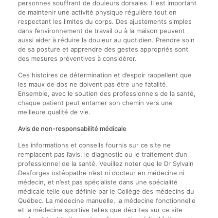
personnes souffrant de douleurs dorsales. Il est important
de maintenir une activité physique régulière tout en
respectant les limites du corps. Des ajustements simples
dans l’environnement de travail ou à la maison peuvent
aussi aider à réduire la douleur au quotidien. Prendre soin
de sa posture et apprendre des gestes appropriés sont
des mesures préventives à considérer.
Ces histoires de détermination et d’espoir rappellent que
les maux de dos ne doivent pas être une fatalité.
Ensemble, avec le soutien des professionnels de la santé,
chaque patient peut entamer son chemin vers une
meilleure qualité de vie.
Avis de non-responsabilité médicale
Les informations et conseils fournis sur ce site ne
remplacent pas l’avis, le diagnostic ou le traitement d’un
professionnel de la santé. Veuillez noter que le Dr Sylvain
Desforges ostéopathe n’est ni docteur en médecine ni
médecin, et n’est pas spécialiste dans une spécialité
médicale telle que définie par le Collège des médecins du
Québec. La médecine manuelle, la médecine fonctionnelle
et la médecine sportive telles que décrites sur ce site