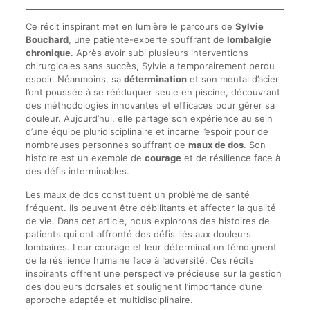
Ce récit inspirant met en lumière le parcours de
Sylvie
Bouchard
, une patiente-experte souffrant de
lombalgie
chronique
. Après avoir subi plusieurs interventions
chirurgicales sans succès, Sylvie a temporairement perdu
espoir. Néanmoins, sa
détermination
et son mental d’acier
l’ont poussée à se rééduquer seule en piscine, découvrant
des méthodologies innovantes et efficaces pour gérer sa
douleur. Aujourd’hui, elle partage son expérience au sein
d’une équipe pluridisciplinaire et incarne l’espoir pour de
nombreuses personnes souffrant de
maux de dos
. Son
histoire est un exemple de
courage
et de résilience face à
des défis interminables.
Les maux de dos constituent un problème de santé
fréquent. Ils peuvent être débilitants et affecter la qualité
de vie. Dans cet article, nous explorons des histoires de
patients qui ont affronté des défis liés aux douleurs
lombaires. Leur courage et leur détermination témoignent
de la résilience humaine face à l’adversité. Ces récits
inspirants offrent une perspective précieuse sur la gestion
des douleurs dorsales et soulignent l’importance d’une
approche adaptée et multidisciplinaire.