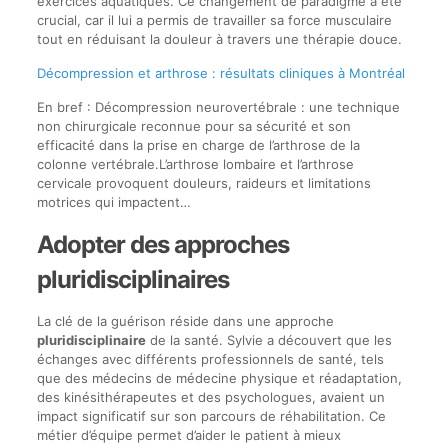
exercices aquatiques. Ce changement de paradigme a été
crucial, car il lui a permis de travailler sa force musculaire
tout en réduisant la douleur à travers une thérapie douce.
Décompression et arthrose : résultats cliniques à Montréal
En bref : Décompression neurovertébrale : une technique
non chirurgicale reconnue pour sa sécurité et son
efficacité dans la prise en charge de l’arthrose de la
colonne vertébrale.L’arthrose lombaire et l’arthrose
cervicale provoquent douleurs, raideurs et limitations
motrices qui impactent…
Adopter des approches
pluridisciplinaires
La clé de la guérison réside dans une approche
pluridisciplinaire
de la santé. Sylvie a découvert que les
échanges avec différents professionnels de santé, tels
que des médecins de médecine physique et réadaptation,
des kinésithérapeutes et des psychologues, avaient un
impact significatif sur son parcours de réhabilitation. Ce
métier d’équipe permet d’aider le patient à mieux