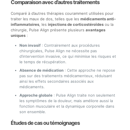
Comparaison avec d’autres traitements
Comparé à d’autres thérapies couramment utilisées pour
traiter les maux de dos, telles que les
médicaments anti-
inflammatoires
, les
injections de corticostéroïdes
ou la
chirurgie, Pulse Align présente plusieurs
avantages
uniques
:
Non invasif
: Contrairement aux procédures
chirurgicales, Pulse Align ne nécessite pas
d’intervention invasive, ce qui minimise les risques et
le temps de récupération.
Absence de médication
: Cette approche ne repose
pas sur des traitements médicamenteux, réduisant
ainsi les effets secondaires associés aux
médicaments.
Approche globale
: Pulse Align traite non seulement
les symptômes de la douleur, mais améliore aussi la
fonction musculaire et la dynamique corporelle dans
son ensemble.
Études de cas ou témoignages