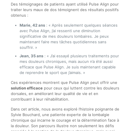
Des témoignages de patients ayant utilisé Pulse Align pour
traiter leurs maux de dos témoignent des résultats positifs
obtenus :
Marie, 42 ans
: « Après seulement quelques séances
avec Pulse Align, j’ai ressenti une diminution
significative de mes douleurs lombaires. Je peux
maintenant faire mes tâches quotidiennes sans
souffrir. »
Jean, 35 ans
: « J’ai essayé plusieurs traitements pour
mes douleurs chroniques, mais aucun n’a été aussi
efficace que Pulse Align. Je suis maintenant capable
de reprendre le sport que j’aimais. »
Ces expériences montrent que Pulse Align peut offrir une
solution efficace
pour ceux qui luttent contre les douleurs
dorsales, en améliorant leur qualité de vie et en
contribuant à leur réhabilitation.
Dans cet article, nous avons exploré l’histoire poignante de
Sylvie Bouchard, une patiente experte de la lombalgie
chronique qui incarne le courage et la détermination face à
la douleur. Son parcours illustre non seulement les défis