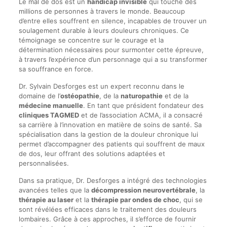
Le mal de dos est un
handicap invisible
qui touche des
millions de personnes à travers le monde. Beaucoup
d’entre elles souffrent en silence, incapables de trouver un
soulagement durable à leurs douleurs chroniques. Ce
témoignage se concentre sur le courage et la
détermination nécessaires pour surmonter cette épreuve,
à travers l’expérience d’un personnage qui a su transformer
sa souffrance en force.
Dr. Sylvain Desforges est un expert reconnu dans le
domaine de l’
ostéopathie
, de la
naturopathie
et de la
médecine manuelle
. En tant que président fondateur des
cliniques TAGMED
et de l’association ACMA, il a consacré
sa carrière à l’innovation en matière de soins de santé. Sa
spécialisation dans la gestion de la douleur chronique lui
permet d’accompagner des patients qui souffrent de maux
de dos, leur offrant des solutions adaptées et
personnalisées.
Dans sa pratique, Dr. Desforges a intégré des technologies
avancées telles que la
décompression neurovertébrale
, la
thérapie au laser
et la
thérapie par ondes de choc
, qui se
sont révélées efficaces dans le traitement des douleurs
lombaires. Grâce à ces approches, il s’efforce de fournir