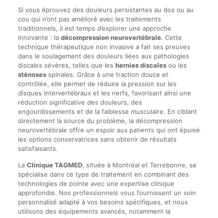
Si vous éprouvez des douleurs persistantes au dos ou au
cou qui n’ont pas amélioré avec les traitements
traditionnels, il est temps d’explorer une approche
innovante : la
décompression neurovertébrale
. Cette
technique thérapeutique non invasive a fait ses preuves
dans le soulagement des douleurs liées aux pathologies
discales sévères, telles que les
hernies discales
ou les
sténoses
spinales. Grâce à une traction douce et
contrôlée, elle permet de réduire la pression sur les
disques intervertébraux et les nerfs, favorisant ainsi une
réduction significative des douleurs, des
engourdissements et de la faiblesse musculaire. En ciblant
directement la source du problème, la décompression
neurovertébrale offre un espoir aux patients qui ont épuisé
les options conservatrices sans obtenir de résultats
satisfaisants.
La
Clinique TAGMED
, située à Montréal et Terrebonne, se
spécialise dans ce type de traitement en combinant des
technologies de pointe avec une expertise clinique
approfondie. Nos professionnels vous fournissent un soin
personnalisé adapté à vos besoins spécifiques, et nous
utilisons des équipements avancés, notamment la