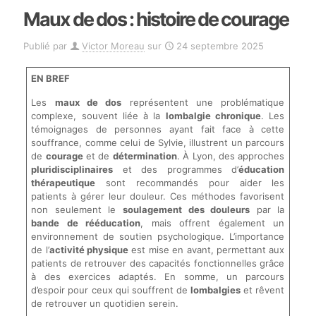
Maux de dos : histoire de courage
Publié par
Victor Moreau
sur
24 septembre 2025
EN BREF
Les
maux de dos
représentent une problématique
complexe, souvent liée à la
lombalgie chronique
. Les
témoignages de personnes ayant fait face à cette
souffrance, comme celui de Sylvie, illustrent un parcours
de
courage
et de
détermination
. À Lyon, des approches
pluridisciplinaires
et des programmes d’
éducation
thérapeutique
sont recommandés pour aider les
patients à gérer leur douleur. Ces méthodes favorisent
non seulement le
soulagement des douleurs
par la
bande de rééducation
, mais offrent également un
environnement de soutien psychologique. L’importance
de l’
activité physique
est mise en avant, permettant aux
patients de retrouver des capacités fonctionnelles grâce
à des exercices adaptés. En somme, un parcours
d’espoir pour ceux qui souffrent de
lombalgies
et rêvent
de retrouver un quotidien serein.