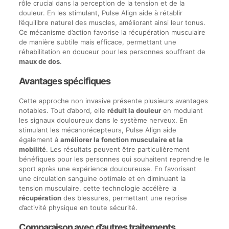
rôle crucial dans la perception de la tension et de la
douleur. En les stimulant, Pulse Align aide à rétablir
l’équilibre naturel des muscles, améliorant ainsi leur tonus.
Ce mécanisme d’action favorise la récupération musculaire
de manière subtile mais efficace, permettant une
réhabilitation en douceur pour les personnes souffrant de
maux de dos
.
Avantages spécifiques
Cette approche non invasive présente plusieurs avantages
notables. Tout d’abord, elle
réduit la douleur
en modulant
les signaux douloureux dans le système nerveux. En
stimulant les mécanorécepteurs, Pulse Align aide
également à
améliorer la fonction musculaire et la
mobilité
. Les résultats peuvent être particulièrement
bénéfiques pour les personnes qui souhaitent reprendre le
sport après une expérience douloureuse. En favorisant
une circulation sanguine optimale et en diminuant la
tension musculaire, cette technologie accélère la
récupération
des blessures, permettant une reprise
d’activité physique en toute sécurité.
Comparaison avec d’autres traitements