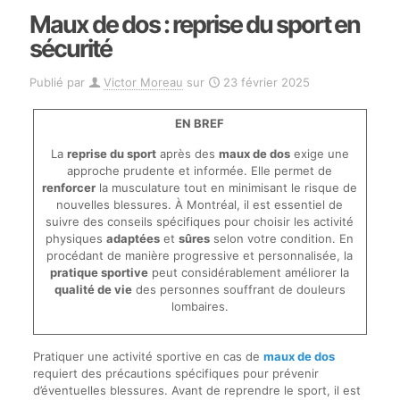
Maux de dos : reprise du sport en
sécurité
Publié par
Victor Moreau
sur
23 février 2025
EN BREF
La
reprise du sport
après des
maux de dos
exige une
approche prudente et informée. Elle permet de
renforcer
la musculature tout en minimisant le risque de
nouvelles blessures. À Montréal, il est essentiel de
suivre des conseils spécifiques pour choisir les activité
physiques
adaptées
et
sûres
selon votre condition. En
procédant de manière progressive et personnalisée, la
pratique sportive
peut considérablement améliorer la
qualité de vie
des personnes souffrant de douleurs
lombaires.
Pratiquer une activité sportive en cas de
maux de dos
requiert des précautions spécifiques pour prévenir
d’éventuelles blessures. Avant de reprendre le sport, il est