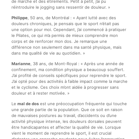
de marche et des étirements. Petit à petit, j’ai pu
réintroduire le jogging sans ressentir de douleur. »
Philippe
, 50 ans, de Montréal : « Ayant lutté avec des
douleurs chroniques, je pensais que le sport n’était pas
une option pour moi. Cependant, j’ai commencé à pratiquer
le Pilates, ce qui m’a permis de mieux comprendre mon
corps et de renforcer mon dos. Je remarque une
différence non seulement dans ma santé physique, mais
dans ma qualité de vie au quotidien. »
Marianne
, 38 ans, de Mont-Royal : « Après une année de
confinement, ma condition physique a beaucoup souffert.
J’ai profité de conseils spécifiques pour reprendre le sport.
J’ai opté pour des activités à faible impact comme la marche
et le cyclisme. Ces choix m’ont aidée à progresser sans
douleur et à rester motivée. »
Le
mal de dos
est une préoccupation fréquente qui touche
une grande partie de la population. Que ce soit en raison
de mauvaises postures au travail, d’accidents ou d’une
activité physique intense, les douleurs dorsales peuvent
être handicapantes et affecter la qualité de vie. Lorsque
vient le moment de reprendre le sport, il est crucial