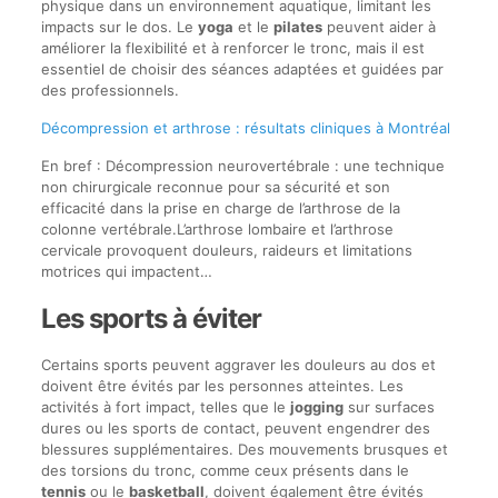
physique dans un environnement aquatique, limitant les
impacts sur le dos. Le
yoga
et le
pilates
peuvent aider à
améliorer la flexibilité et à renforcer le tronc, mais il est
essentiel de choisir des séances adaptées et guidées par
des professionnels.
Décompression et arthrose : résultats cliniques à Montréal
En bref : Décompression neurovertébrale : une technique
non chirurgicale reconnue pour sa sécurité et son
efficacité dans la prise en charge de l’arthrose de la
colonne vertébrale.L’arthrose lombaire et l’arthrose
cervicale provoquent douleurs, raideurs et limitations
motrices qui impactent…
Les sports à éviter
Certains sports peuvent aggraver les douleurs au dos et
doivent être évités par les personnes atteintes. Les
activités à fort impact, telles que le
jogging
sur surfaces
dures ou les sports de contact, peuvent engendrer des
blessures supplémentaires. Des mouvements brusques et
des torsions du tronc, comme ceux présents dans le
tennis
ou le
basketball
, doivent également être évités