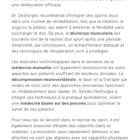
une rééducation efficace.
Dr. Desforges recommande d’intégrer des sports doux
dans une routine de réhabilitation, tels que la natation, le
yoga ou le pilates, qui aident à améliorer la flexibilité sans
surcharger le dos. De plus, la
déchirure musculaire
est
courante lors de la reprise d’un sport après une période
d’inactivité, par conséquent, un échauffement adéquat et
des techniques de récupération sont à privilégier.
Les avancées technologiques dans le domaine de la
médecine manuelle
ont également révolutionné les soins
apportés aux patients souffrant de douleurs dorsales. La
décompression neurovertébrale
, le laser et la thérapie par
ondes de choc sont des approches innovantes favorisant
un rétablissement plus rapide. Dr. Sylvain Desforges a
intégré ces techniques à la pratique quotidienne, visant
une
médecine basée sur des preuves
pour optimiser la
santé de ses patients.
Pour ceux qui se lancent dans la reprise du sport, il est
également essentiel d’établir des objectifs clairs et
réalistes. La motivation peut rapidement diminuer si les
attentes ne sont pas alignées avec les capacités physiques