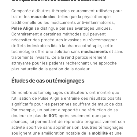
Comparée à d’autres thérapies couramment utilisées pour
traiter les
maux de dos
, telles que la physiothérapie
traditionnelle ou les médicaments anti-inflammatoires,
Pulse Align
se distingue par ses avantages uniques.
Contrairement à certaines méthodes qui peuvent
nécessiter des procédures invasives ou s’accompagner
d’effets indésirables liés à la pharmacothérapie, cette
technologie offre une solution sans
médicaments
et sans
traitements invasifs. Cela la rend particulièrement
attrayante pour les patients recherchant une approche
plus naturelle de la gestion de la douleur.
Études de cas ou témoignages
De nombreux témoignages d’utilisateurs ont montré que
l’utilisation de Pulse Align a entraîné des résultats positifs
significatifs pour les personnes souffrant de maux de dos.
Par exemple, un patient a rapporté une réduction de sa
douleur de plus de
60%
après seulement quelques
séances, lui permettant de reprendre progressivement son
activité sportive sans appréhension. D’autres témoignages
soulignent une amélioration notable de la
mobilité
et une