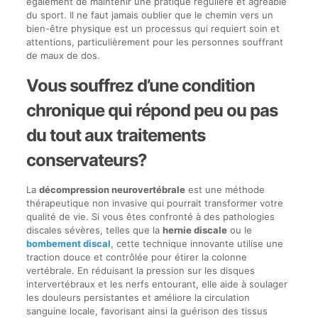
également de maintenir une pratique régulière et agréable
du sport. Il ne faut jamais oublier que le chemin vers un
bien-être physique est un processus qui requiert soin et
attentions, particulièrement pour les personnes souffrant
de maux de dos.
Vous souffrez d’une condition
chronique qui répond peu ou pas
du tout aux traitements
conservateurs?
La
décompression neurovertébrale
est une méthode
thérapeutique non invasive qui pourrait transformer votre
qualité de vie. Si vous êtes confronté à des pathologies
discales sévères, telles que la
hernie discale
ou le
bombement discal
, cette technique innovante utilise une
traction douce et contrôlée pour étirer la colonne
vertébrale. En réduisant la pression sur les disques
intervertébraux et les nerfs entourant, elle aide à soulager
les douleurs persistantes et améliore la circulation
sanguine locale, favorisant ainsi la guérison des tissus