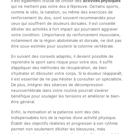
Il est également crucial de choisir des
activités physiques
qui ne mettent pas votre dos à l’épreuve. Certains sports,
comme le vélo, la natation, ou même des exercices de
renforcement du dos, sont souvent recommandés pour
ceux qui souffrent de douleurs dorsales. Il est conseillé
d’éviter les activités à fort impact qui pourraient aggraver
votre condition. L’importance du renforcement musculaire,
notamment de la région abdominale et dorsale, ne doit pas
être sous-estimée pour soutenir la colonne vertébrale.
En suivant des conseils adaptés, il devient possible de
reprendre le sport sans risque pour votre dos. Il suffit
d’appliquer des méthodes de récupération, de bien
s’hydrater et d’écouter votre corps. Si la douleur réapparaît,
il est essentiel de ne pas hésiter à consulter un spécialiste.
De plus, intégrer des séances de décompression
neurovertébrale dans votre routine pourrait s’avérer
bénéfique pour soulager les tensions et améliorer le bien-
être général.
Enfin, la motivation et la patience sont des clés
indispensables lors de la reprise d’une activité physique.
Établir des objectifs réalistes et progresser à son rythme
permet non seulement d’éviter les blessures, mais