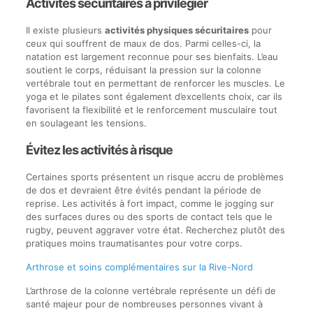
Activités sécuritaires à privilégier
Il existe plusieurs
activités physiques sécuritaires
pour
ceux qui souffrent de maux de dos. Parmi celles-ci, la
natation est largement reconnue pour ses bienfaits. L’eau
soutient le corps, réduisant la pression sur la colonne
vertébrale tout en permettant de renforcer les muscles. Le
yoga et le pilates sont également d’excellents choix, car ils
favorisent la flexibilité et le renforcement musculaire tout
en soulageant les tensions.
Évitez les activités à risque
Certaines sports présentent un risque accru de problèmes
de dos et devraient être évités pendant la période de
reprise. Les activités à fort impact, comme le jogging sur
des surfaces dures ou des sports de contact tels que le
rugby, peuvent aggraver votre état. Recherchez plutôt des
pratiques moins traumatisantes pour votre corps.
Arthrose et soins complémentaires sur la Rive-Nord
L’arthrose de la colonne vertébrale représente un défi de
santé majeur pour de nombreuses personnes vivant à