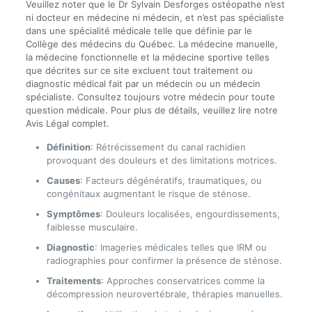
Veuillez noter que le Dr Sylvain Desforges ostéopathe n’est
ni docteur en médecine ni médecin, et n’est pas spécialiste
dans une spécialité médicale telle que définie par le
Collège des médecins du Québec. La médecine manuelle,
la médecine fonctionnelle et la médecine sportive telles
que décrites sur ce site excluent tout traitement ou
diagnostic médical fait par un médecin ou un médecin
spécialiste. Consultez toujours votre médecin pour toute
question médicale. Pour plus de détails, veuillez lire notre
Avis Légal complet.
Définition
: Rétrécissement du canal rachidien
provoquant des douleurs et des limitations motrices.
Causes
: Facteurs dégénératifs, traumatiques, ou
congénitaux augmentant le risque de sténose.
Symptômes
: Douleurs localisées, engourdissements,
faiblesse musculaire.
Diagnostic
: Imageries médicales telles que IRM ou
radiographies pour confirmer la présence de sténose.
Traitements
: Approches conservatrices comme la
décompression neurovertébrale, thérapies manuelles.