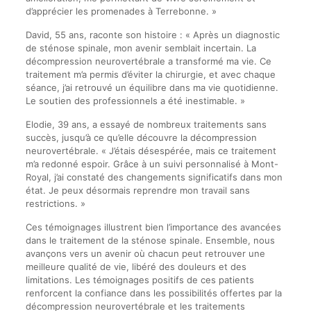
d’apprécier les promenades à Terrebonne. »
David, 55 ans, raconte son histoire : « Après un diagnostic
de sténose spinale, mon avenir semblait incertain. La
décompression neurovertébrale a transformé ma vie. Ce
traitement m’a permis d’éviter la chirurgie, et avec chaque
séance, j’ai retrouvé un équilibre dans ma vie quotidienne.
Le soutien des professionnels a été inestimable. »
Elodie, 39 ans, a essayé de nombreux traitements sans
succès, jusqu’à ce qu’elle découvre la décompression
neurovertébrale. « J’étais désespérée, mais ce traitement
m’a redonné espoir. Grâce à un suivi personnalisé à Mont-
Royal, j’ai constaté des changements significatifs dans mon
état. Je peux désormais reprendre mon travail sans
restrictions. »
Ces témoignages illustrent bien l’importance des avancées
dans le traitement de la sténose spinale. Ensemble, nous
avançons vers un avenir où chacun peut retrouver une
meilleure qualité de vie, libéré des douleurs et des
limitations. Les témoignages positifs de ces patients
renforcent la confiance dans les possibilités offertes par la
décompression neurovertébrale et les traitements