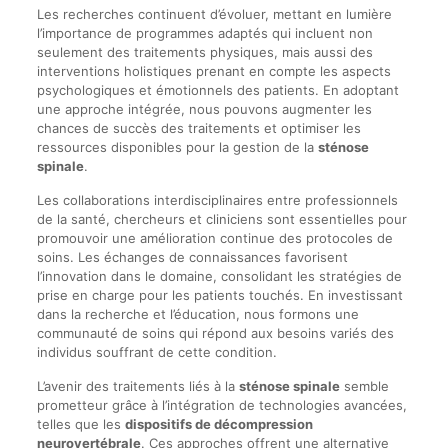
Les recherches continuent d’évoluer, mettant en lumière
l’importance de programmes adaptés qui incluent non
seulement des traitements physiques, mais aussi des
interventions holistiques prenant en compte les aspects
psychologiques et émotionnels des patients. En adoptant
une approche intégrée, nous pouvons augmenter les
chances de succès des traitements et optimiser les
ressources disponibles pour la gestion de la
sténose
spinale
.
Les collaborations interdisciplinaires entre professionnels
de la santé, chercheurs et cliniciens sont essentielles pour
promouvoir une amélioration continue des protocoles de
soins. Les échanges de connaissances favorisent
l’innovation dans le domaine, consolidant les stratégies de
prise en charge pour les patients touchés. En investissant
dans la recherche et l’éducation, nous formons une
communauté de soins qui répond aux besoins variés des
individus souffrant de cette condition.
L’avenir des traitements liés à la
sténose spinale
semble
prometteur grâce à l’intégration de technologies avancées,
telles que les
dispositifs de décompression
neurovertébrale
. Ces approches offrent une alternative