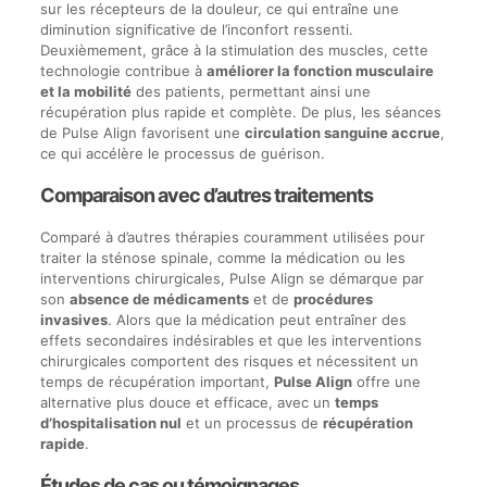
sur les récepteurs de la douleur, ce qui entraîne une
diminution significative de l’inconfort ressenti.
Deuxièmement, grâce à la stimulation des muscles, cette
technologie contribue à
améliorer la fonction musculaire
et la mobilité
des patients, permettant ainsi une
récupération plus rapide et complète. De plus, les séances
de Pulse Align favorisent une
circulation sanguine accrue
,
ce qui accélère le processus de guérison.
Comparaison avec d’autres traitements
Comparé à d’autres thérapies couramment utilisées pour
traiter la sténose spinale, comme la médication ou les
interventions chirurgicales, Pulse Align se démarque par
son
absence de médicaments
et de
procédures
invasives
. Alors que la médication peut entraîner des
effets secondaires indésirables et que les interventions
chirurgicales comportent des risques et nécessitent un
temps de récupération important,
Pulse Align
offre une
alternative plus douce et efficace, avec un
temps
d’hospitalisation nul
et un processus de
récupération
rapide
.
Études de cas ou témoignages