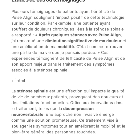
Plusieurs témoignages de patients ayant bénéficié de
Pulse Align soulignent l’impact positif de cette technologie
sur leur condition. Par exemple, une patiente ayant
souffert de douleurs chroniques liées à la sténose spinale
a rapporté : «
Après quelques séances avec Pulse Align
,
j’ai remarqué une
diminution significative de ma douleur
et
une amélioration de ma
mobilité
. C’était comme retrouver
une partie de ma vie que je pensais perdue. » Ces
expériences témoignent de l’efficacité de Pulse Align et de
son apport majeur dans le traitement des symptômes
associés à la sténose spinale.
« `html
La
sténose spinale
est une affection qui impacte la qualité
de vie de nombreux patients, provoquant des douleurs et
des limitations fonctionnelles. Grâce aux innovations dans
le traitement, telles que la
décompression
neurovertébrale
, une approche non invasive émerge
comme une solution prometteuse. Ce traitement vise à
soulager les symptômes tout en améliorant la mobilité et le
bien-être général des personnes touchées.