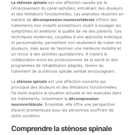
La sténose spinale
est une affection causée par le
rétrécissement du canal rachidien, entraînant des douleurs
et des limitations fonctionnelles. Les avancées récentes en
matière de
décompression neurovertébrale
offrent des
traitements non invasifs prometteurs visant à soulager les
symptômes et améliorer la qualité de vie des patients. Ces
techniques modernes, couplées à une approche holistique
et personnalisée, permettent non seulement de traiter les
douleurs, mais aussi de favoriser une meilleure mobilité et
un retour à des activités quotidiennes. À travers la
collaboration entre les professionnels de la santé et des
programmes de réhabilitation adaptés, l’avenir du
traitement de la sténose spinale semble encourageant.
La
sténose spinale
est une affection courante qui
provoque des douleurs et des limitations fonctionnelles.
Ce texte explore la situation actuelle et les avancées dans
les traitements, notamment la
décompression
neurovertébrale
. Ensemble, elle offre une perspective
d’avenir prometteuse pour les personnes souffrant de
cette condition.
Comprendre la sténose spinale