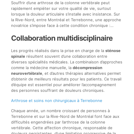
Souffrir d’une arthrose de la colonne vertébrale peut
rapidement empiéter sur votre qualité de vie, surtout
lorsque la douleur articulaire s’installe avec insistance. Sur
la Rive-Nord, entre Montréal et Terrebonne, une approche
novatrice s’impose face à cette condition chronique :…
Collaboration multidisciplinaire
Les progrès réalisés dans la prise en charge de la
sténose
spinale
résultent souvent d’une collaboration entre
diverses spécialités médicales. La combinaison d’approches
comme la médecine manuelle, la
décompression
neurovertébrale
, et d’autres thérapies alternatives permet
d’obtenir de meilleurs résultats pour les patients. Ce travail
d’équipe est essentiel pour améliorer l’accompagnement
des personnes souffrant de douleurs chroniques.
Arthrose et soins non chirurgicaux à Terrebonne
Chaque année, un nombre croissant de personnes à
Terrebonne et sur la Rive-Nord de Montréal font face aux
difficultés engendrées par l’arthrose de la colonne
vertébrale. Cette affection chronique, responsable de
douleurs persistantes, d’une limitation progressive de la