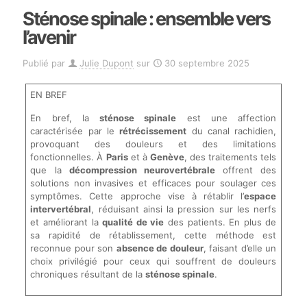
Sténose spinale : ensemble vers
l’avenir
Publié par
Julie Dupont
sur
30 septembre 2025
EN BREF
En bref, la
sténose spinale
est une affection
caractérisée par le
rétrécissement
du canal rachidien,
provoquant des douleurs et des limitations
fonctionnelles. À
Paris
et à
Genève
, des traitements tels
que la
décompression neurovertébrale
offrent des
solutions non invasives et efficaces pour soulager ces
symptômes. Cette approche vise à rétablir l’
espace
intervertébral
, réduisant ainsi la pression sur les nerfs
et améliorant la
qualité de vie
des patients. En plus de
sa rapidité de rétablissement, cette méthode est
reconnue pour son
absence de douleur
, faisant d’elle un
choix privilégié pour ceux qui souffrent de douleurs
chroniques résultant de la
sténose spinale
.