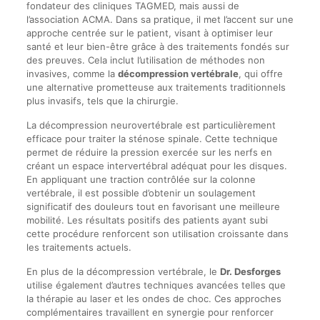
fondateur des cliniques TAGMED, mais aussi de
l’association ACMA. Dans sa pratique, il met l’accent sur une
approche centrée sur le patient, visant à optimiser leur
santé et leur bien-être grâce à des traitements fondés sur
des preuves. Cela inclut l’utilisation de méthodes non
invasives, comme la
décompression vertébrale
, qui offre
une alternative prometteuse aux traitements traditionnels
plus invasifs, tels que la chirurgie.
La décompression neurovertébrale est particulièrement
efficace pour traiter la sténose spinale. Cette technique
permet de réduire la pression exercée sur les nerfs en
créant un espace intervertébral adéquat pour les disques.
En appliquant une traction contrôlée sur la colonne
vertébrale, il est possible d’obtenir un soulagement
significatif des douleurs tout en favorisant une meilleure
mobilité. Les résultats positifs des patients ayant subi
cette procédure renforcent son utilisation croissante dans
les traitements actuels.
En plus de la décompression vertébrale, le
Dr. Desforges
utilise également d’autres techniques avancées telles que
la thérapie au laser et les ondes de choc. Ces approches
complémentaires travaillent en synergie pour renforcer