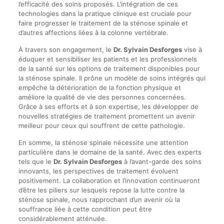
l’efficacité des soins proposés. L’intégration de ces
technologies dans la pratique clinique est cruciale pour
faire progresser le traitement de la sténose spinale et
d’autres affections liées à la colonne vertébrale.
À travers son engagement, le
Dr. Sylvain Desforges
vise à
éduquer et sensibiliser les patients et les professionnels
de la santé sur les options de traitement disponibles pour
la sténose spinale. Il prône un modèle de soins intégrés qui
empêche la détérioration de la fonction physique et
améliore la qualité de vie des personnes concernées.
Grâce à ses efforts et à son expertise, les développer de
nouvelles stratégies de traitement promettent un avenir
meilleur pour ceux qui souffrent de cette pathologie.
En somme, la sténose spinale nécessite une attention
particulière dans le domaine de la santé. Avec des experts
tels que le
Dr. Sylvain Desforges
à l’avant-garde des soins
innovants, les perspectives de traitement évoluent
positivement. La collaboration et l’innovation continueront
d’être les piliers sur lesquels repose la lutte contre la
sténose spinale, nous rapprochant d’un avenir où la
souffrance liée à cette condition peut être
considérablement atténuée.