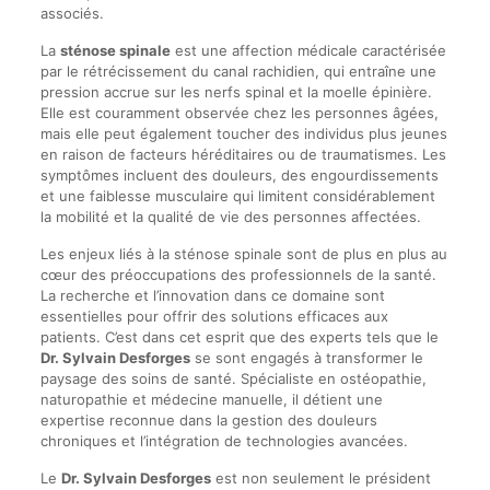
associés.
La
sténose spinale
est une affection médicale caractérisée
par le rétrécissement du canal rachidien, qui entraîne une
pression accrue sur les nerfs spinal et la moelle épinière.
Elle est couramment observée chez les personnes âgées,
mais elle peut également toucher des individus plus jeunes
en raison de facteurs héréditaires ou de traumatismes. Les
symptômes incluent des douleurs, des engourdissements
et une faiblesse musculaire qui limitent considérablement
la mobilité et la qualité de vie des personnes affectées.
Les enjeux liés à la sténose spinale sont de plus en plus au
cœur des préoccupations des professionnels de la santé.
La recherche et l’innovation dans ce domaine sont
essentielles pour offrir des solutions efficaces aux
patients. C’est dans cet esprit que des experts tels que le
Dr. Sylvain Desforges
se sont engagés à transformer le
paysage des soins de santé. Spécialiste en ostéopathie,
naturopathie et médecine manuelle, il détient une
expertise reconnue dans la gestion des douleurs
chroniques et l’intégration de technologies avancées.
Le
Dr. Sylvain Desforges
est non seulement le président