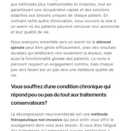
aux méthodes plus traditionnelles et invasives, tout en
garantissant une récupération rapide et des solutions
adaptées aux besoins uniques de chaque patient. En
cultivant cette quête d’innovation, nous ouvrons la voie à
un avenir où les patients peuvent retrouver leur autonomie
et leur qualité de vie.
Nous avançons ensemble vers un avenir où la
sténose
spinale
peut être gérée efficacement, avec des résultats
durables qui améliorent non seulement la douleur, mais
aussi la fonctionnalité globale des patients. La route à
parcourir requiert un engagement continu, mais chaque
pas vers l’avant est un pas vers une meilleure qualité de
vie.
Vous souffrez d’une condition chronique qui
répond peu ou pas du tout aux traitements
conservateurs?
La décompression neurovertébrale est une
méthode
thérapeutique non invasive
qui peut enfin vous offrir le
soulagement dont vous avez besoin. Si vous êtes fatigué
des traitements qui n’apportent aucune amélioration à