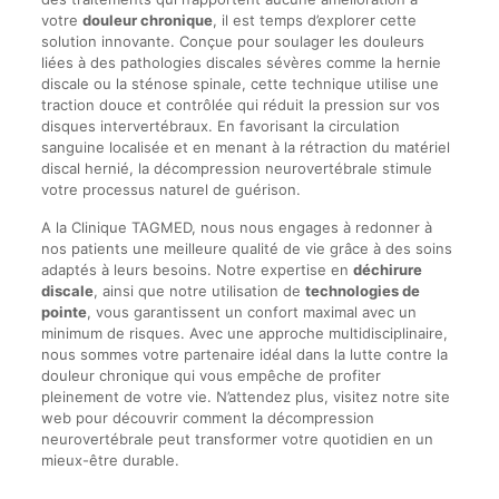
votre
douleur chronique
, il est temps d’explorer cette
solution innovante. Conçue pour soulager les douleurs
liées à des pathologies discales sévères comme la hernie
discale ou la sténose spinale, cette technique utilise une
traction douce et contrôlée qui réduit la pression sur vos
disques intervertébraux. En favorisant la circulation
sanguine localisée et en menant à la rétraction du matériel
discal hernié, la décompression neurovertébrale stimule
votre processus naturel de guérison.
A la Clinique TAGMED, nous nous engages à redonner à
nos patients une meilleure qualité de vie grâce à des soins
adaptés à leurs besoins. Notre expertise en
déchirure
discale
, ainsi que notre utilisation de
technologies de
pointe
, vous garantissent un confort maximal avec un
minimum de risques. Avec une approche multidisciplinaire,
nous sommes votre partenaire idéal dans la lutte contre la
douleur chronique qui vous empêche de profiter
pleinement de votre vie. N’attendez plus, visitez notre site
web pour découvrir comment la décompression
neurovertébrale peut transformer votre quotidien en un
mieux-être durable.