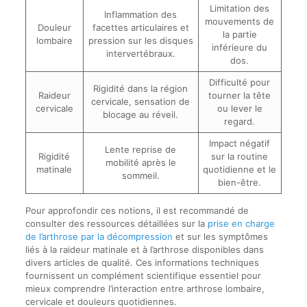
Limitation des
Inflammation des
mouvements de
Douleur
facettes articulaires et
la partie
lombaire
pression sur les disques
inférieure du
intervertébraux.
dos.
Difficulté pour
Rigidité dans la région
Raideur
tourner la tête
cervicale, sensation de
cervicale
ou lever le
blocage au réveil.
regard.
Impact négatif
Lente reprise de
Rigidité
sur la routine
mobilité après le
matinale
quotidienne et le
sommeil.
bien-être.
Pour approfondir ces notions, il est recommandé de
consulter des ressources détaillées sur la
prise en charge
de l’arthrose par la décompression
et sur les symptômes
liés à la raideur matinale et à l’arthrose disponibles dans
divers articles de qualité. Ces informations techniques
fournissent un complément scientifique essentiel pour
mieux comprendre l’interaction entre arthrose lombaire,
cervicale et douleurs quotidiennes.