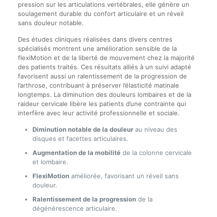
pression sur les articulations vertébrales, elle génère un
soulagement durable du confort articulaire et un réveil
sans douleur notable.
Des études cliniques réalisées dans divers centres
spécialisés montrent une amélioration sensible de la
flexiMotion et de la liberté de mouvement chez la majorité
des patients traités. Ces résultats alliés à un suivi adapté
favorisent aussi un ralentissement de la progression de
l’arthrose, contribuant à préserver l’élasticité matinale
longtemps. La diminution des douleurs lombaires et de la
raideur cervicale libère les patients d’une contrainte qui
interfère avec leur activité professionnelle et sociale.
Diminution notable de la douleur
au niveau des
disques et facettes articulaires.
Augmentation de la mobilité
de la colonne cervicale
et lombaire.
FlexiMotion
améliorée, favorisant un réveil sans
douleur.
Ralentissement de la progression
de la
dégénérescence articulaire.