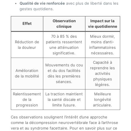
Qualité de vie renforcée
avec plus de liberté dans les
gestes quotidiens.
Observation
Impact sur la
Effet
clinique
vie quotidienne
70 à 85 % des
Mieux dormir,
Réduction de
patients ressentent
moins d’anti-
la douleur
une atténuation
inflammatoires
significative.
nécessaires.
Capacité à
Mouvements du cou
reprendre les
Amélioration
et du dos facilités
activités
de la mobilité
dès les premières
physiques
séances.
légères.
Ralentissement
La traction maintient
Meilleure
de la
la santé discale et
longévité
progression
limite l’usure.
articulaire.
Ces observations soulignent l’intérêt d’une approche
comme la décompression neurovertébrale face à l’arthrose
vera et au syndrome facettaire. Pour en savoir plus sur ce