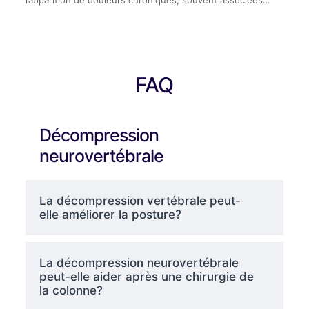
l’apparition de douleurs chroniques, souvent associées…
FAQ
Décompression
neurovertébrale
La décompression vertébrale peut-
elle améliorer la posture?
La décompression neurovertébrale
peut-elle aider après une chirurgie de
la colonne?