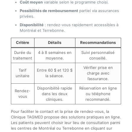
Coût moyen
variable selon le programme choisi.
Possibilités de remboursement
partiel via assurances
privées.
Disponibilité
: rendez-vous rapidement accessibles à
Montréal et Terrebonne.
Critère
Détails
Recommandations
Durée du
4 à 8 semaines en
Suivi personnalisé
traitement
moyenne.
conseillé.
Vérifier prise en
Tarif
Entre 60 $ et 120 $
charge avec
unitaire
la séance.
l’assurance.
Disponibilité rapide
Réservation en ligne
Rendez-
dans les deux
ou téléphone
vous
cliniques.
recommandé.
Pour faciliter le contact et la prise de rendez-vous, la
Clinique TAGMED propose des solutions pratiques en ligne.
Les patients peuvent choisir leur lieu de consultation parmi
les centres de Montréal ou Terrebonne en cliquant sur