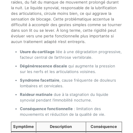
raides, du fait du manque de mouvement prolongé durant
la nuit. Le liquide synovial, responsable de la lubrification
des articulations, circule moins bien, ce qui aggrave la
sensation de blocage. Cette problématique accentue la
difficulté à accomplir des gestes simples comme se tourner
dans son lit ou se lever. À long terme, cette rigidité peut
évoluer vers une perte fonctionnelle plus importante si
aucun traitement adapté n’est entrepris.
Usure du cartilage
liée à une dégradation progressive,
facteur central de l’arthrose vertébrale.
Dégénérescence discale
qui augmente la pression
sur les nerfs et les articulations voisines.
Syndrome facettaire
, cause fréquente de douleurs
lombaires et cervicales.
Raideur matinale
due à la stagnation du liquide
synovial pendant l’immobilité nocturne.
Conséquence fonctionnelle
: limitation des
mouvements et réduction de la qualité de vie.
Symptôme
Description
Conséquence