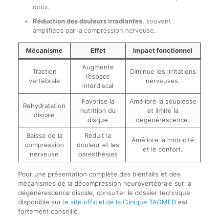
doux.
Réduction des douleurs irradiantes
, souvent
amplifiées par la compression nerveuse.
Mécanisme
Effet
Impact fonctionnel
Augmente
Traction
Diminue les irritations
l’espace
vertébrale
nerveuses.
interdiscal
Favorise la
Améliore la souplesse
Rehydratation
nutrition du
et limite la
discale
disque
dégénérescence.
Baisse de la
Réduit la
Améliore la motricité
compression
douleur et les
et le confort.
nerveuse
paresthésies
Pour une présentation complète des bienfaits et des
mécanismes de la décompression neurovertébrale sur la
dégénérescence discale, consulter le dossier technique
disponible sur
le site officiel de la Clinique TAGMED
est
fortement conseillé.