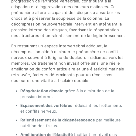
progression de l’arthrose vertébrale, contribuant à la
crispation et à l’aggravation des douleurs matinales. Ce
phénomène altère la capacité des disques à absorber les
chocs et à préserver la souplesse de la colonne. La
décompression neurovertébrale intervient en atténuant la
pression interne des disques, favorisant la réhydratation
des structures et un ralentissement de la dégénérescence.
En restaurant un espace intervertébral adéquat, la
décompression aide à diminuer le phénomène de conflit
nerveux souvent à l’origine de douleurs irradiantes vers les
membres. Ce traitement non invasif offre ainsi une réelle
amélioration du confort articulaire et une élasticité matinale
retrouvée, facteurs déterminants pour un réveil sans
douleur et une vitalité articulaire durable.
Réhydratation discale
grâce à la diminution de la
pression interne.
Espacement des vertèbres
réduisant les frottements
et conflits nerveux.
Ralentissement de la dégénérescence
par meilleure
nutrition des tissus.
Amélioration de l’élasticité
facilitant un réveil plus