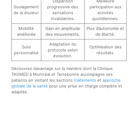
Disparition
Meilleure
Soulagement
progressive des
participation aux
de la douleur
sensations
activités
invalidantes.
quotidiennes.
Mobilité
Gain en amplitude
Plus d’autonomie et
améliorée
des mouvements.
de liberté.
Adaptation du
Suivi
Optimisation des
protocole selon
personnalisé
résultats.
évolution.
Découvrez davantage sur la manière dont la Clinique
TAGMED à Montréal et Terrebonne accompagne ses
patients en visitant les sections
traitements
et
approche
globale de la santé
pour une prise en charge complète et
adaptée.