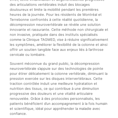
des articulations vertébrales induit des blocages
douloureux et limite la mobilité pendant les premières
heures de la journée. Pour les résidents de Montréal et
Terrebonne confrontés à cette réalité quotidienne, la
décompression neurovertébrale se révèle une solution
innovante et rassurante. Cette méthode non chirurgicale et
non invasive, pratiquée dans des instituts spécialisés
comme la Clinique TAGMED, vise à réduire significativement
les symptômes, améliorer la flexibilité de la colonne et ainsi
offrir un soutien tangible face aux enjeux liés à l’arthrose
cervicale ou lombaire.
Souvent méconnue du grand public, la décompression
neurovertébrale s’appuie sur des technologies de pointe
pour étirer délicatement la colonne vertébrale, diminuant la
pression exercée sur les disques intervertébraux. Cette
traction contrôlée induit une meilleure hydratation et
nutrition des tissus, ce qui contribue à une diminution
progressive des douleurs et une vitalité articulaire
renouvelée. Grâce à des protocoles personnalisés, les
patients bénéficient d’un accompagnement à la fois humain
et scientifique, idéal pour appréhender la maladie avec
confiance.