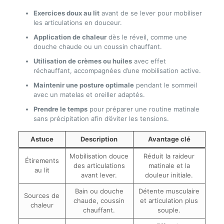
Exercices doux au lit
avant de se lever pour mobiliser
les articulations en douceur.
Application de chaleur
dès le réveil, comme une
douche chaude ou un coussin chauffant.
Utilisation de crèmes ou huiles
avec effet
réchauffant, accompagnées d’une mobilisation active.
Maintenir une posture optimale
pendant le sommeil
avec un matelas et oreiller adaptés.
Prendre le temps
pour préparer une routine matinale
sans précipitation afin d’éviter les tensions.
Astuce
Description
Avantage clé
Mobilisation douce
Réduit la raideur
Étirements
des articulations
matinale et la
au lit
avant lever.
douleur initiale.
Bain ou douche
Détente musculaire
Sources de
chaude, coussin
et articulation plus
chaleur
chauffant.
souple.