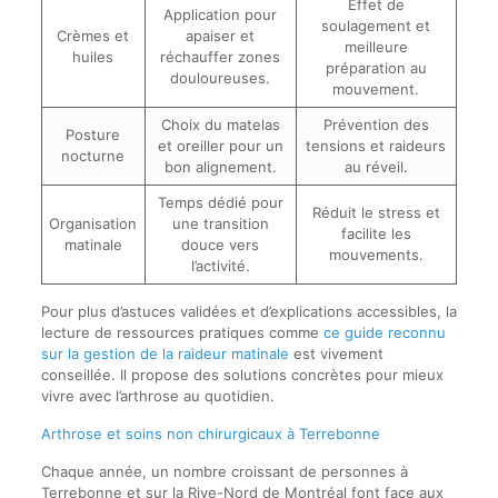
Effet de
Application pour
soulagement et
Crèmes et
apaiser et
meilleure
huiles
réchauffer zones
préparation au
douloureuses.
mouvement.
Choix du matelas
Prévention des
Posture
et oreiller pour un
tensions et raideurs
nocturne
bon alignement.
au réveil.
Temps dédié pour
Réduit le stress et
Organisation
une transition
facilite les
matinale
douce vers
mouvements.
l’activité.
Pour plus d’astuces validées et d’explications accessibles, la
lecture de ressources pratiques comme
ce guide reconnu
sur la gestion de la raideur matinale
est vivement
conseillée. Il propose des solutions concrètes pour mieux
vivre avec l’arthrose au quotidien.
Arthrose et soins non chirurgicaux à Terrebonne
Chaque année, un nombre croissant de personnes à
Terrebonne et sur la Rive-Nord de Montréal font face aux