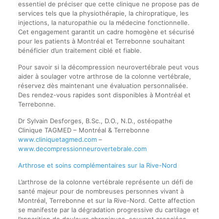
essentiel de préciser que cette clinique ne propose pas de
services tels que la physiothérapie, la chiropratique, les
injections, la naturopathie ou la médecine fonctionnelle.
Cet engagement garantit un cadre homogène et sécurisé
pour les patients à Montréal et Terrebonne souhaitant
bénéficier d’un traitement ciblé et fiable.
Pour savoir si la décompression neurovertébrale peut vous
aider à soulager votre arthrose de la colonne vertébrale,
réservez dès maintenant une évaluation personnalisée.
Des rendez-vous rapides sont disponibles à Montréal et
Terrebonne.
Dr Sylvain Desforges, B.Sc., D.O., N.D., ostéopathe
Clinique TAGMED – Montréal & Terrebonne
www.cliniquetagmed.com
–
www.decompressionneurovertebrale.com
Arthrose et soins complémentaires sur la Rive-Nord
L’arthrose de la colonne vertébrale représente un défi de
santé majeur pour de nombreuses personnes vivant à
Montréal, Terrebonne et sur la Rive-Nord. Cette affection
se manifeste par la dégradation progressive du cartilage et