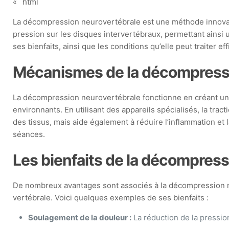
« `html
La décompression neurovertébrale est une méthode innovante
pression sur les disques intervertébraux, permettant ainsi u
ses bienfaits, ainsi que les conditions qu’elle peut traiter e
Mécanismes de la décompressi
La décompression neurovertébrale fonctionne en créant un e
environnants. En utilisant des appareils spécialisés, la tr
des tissus, mais aide également à réduire l’inflammation e
séances.
Les bienfaits de la décompres
De nombreux avantages sont associés à la décompression ne
vertébrale. Voici quelques exemples de ses bienfaits :
Soulagement de la douleur :
La réduction de la pression