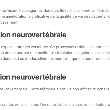
 visant à soulager les douleurs liées à la colonne vertébrale.
ne amélioration significative de la qualité de vie des patients.
fficacement.
on neurovertébrale
space entre les vertèbres. Ce processus réduit la compression
action douce permet une meilleure circulation sanguine dans la c
t la douleur. Les études cliniques montrent que de nombreux pa
sion neurovertébrale
urovertébrale. Cette méthode a prouvé son efficacité dans le
 sur les nerfs diminue l’inconfort et aide à apaiser les douleur