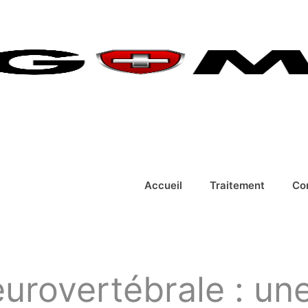
Accueil
Traitement
Co
rovertébrale : un