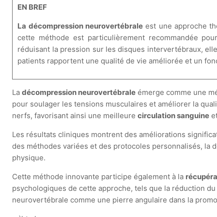
EN BREF
La décompression neurovertébrale
est une approche thé
cette méthode est particulièrement recommandée po
réduisant la pression sur les disques intervertébraux, el
patients rapportent une qualité de vie améliorée et un fo
La
décompression neurovertébrale
émerge comme une méth
pour soulager les tensions musculaires et améliorer la quali
nerfs, favorisant ainsi une meilleure
circulation sanguine
et
Les résultats cliniques montrent des améliorations significa
des méthodes variées et des protocoles personnalisés, la dé
physique.
Cette méthode innovante participe également à la
récupéra
psychologiques de cette approche, tels que la réduction du 
neurovertébrale comme une pierre angulaire dans la promo