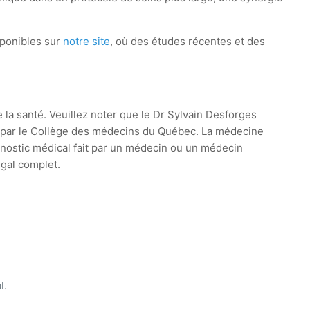
sponibles sur
notre site
, où des études récentes et des
e la santé. Veuillez noter que le Dr Sylvain Desforges
ie par le Collège des médecins du Québec. La médecine
agnostic médical fait par un médecin ou un médecin
égal complet.
l.