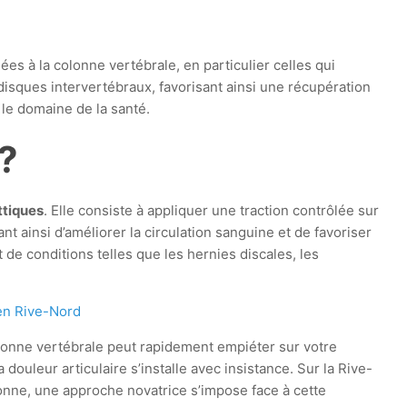
ées à la colonne vertébrale, en particulier celles qui
disques intervertébraux, favorisant ainsi une récupération
 le domaine de la santé.
?
ttiques
. Elle consiste à appliquer une traction contrôlée sur
t ainsi d’améliorer la circulation sanguine et de favoriser
 de conditions telles que les hernies discales, les
en Rive-Nord
olonne vertébrale peut rapidement empiéter sur votre
a douleur articulaire s’installe avec insistance. Sur la Rive-
onne, une approche novatrice s’impose face à cette