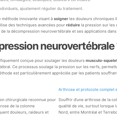
ividuels, ajustement régulier du traitement.
 méthode innovante visant à
soigner
les douleurs chroniques li
utilise des techniques avancées pour
réduire
la pression sur les 
tes de la décompression neurovertébrale et ses applications dans
pression neurovertébrale 
ifiquement conçue pour soulager les douleurs
musculo-squele
tébral. Ce processus soulage la pression sur les nerfs, permettan
méthode est particulièrement appréciée par les patients souffrant
Arthrose et protocole complet 
on chirurgicale reconnue pour
Souffrir d’une arthrose de la c
throse de la colonne
qualité de vie, surtout lorsque l
quent douleurs, raideurs et
Nord, entre Montréal et Terreb