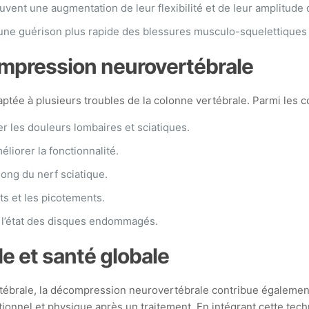
uvent une augmentation de leur flexibilité et de leur amplitud
une guérison plus rapide des blessures musculo-squelettiques e
compression neurovertébrale
ée à plusieurs troubles de la colonne vertébrale. Parmi les co
r les douleurs lombaires et sciatiques.
éliorer la fonctionnalité.
ong du nerf sciatique.
ts et les picotements.
 l’état des disques endommagés.
 et santé globale
ertébrale, la décompression neurovertébrale contribue égalemen
ionnel et physique après un traitement. En intégrant cette tech