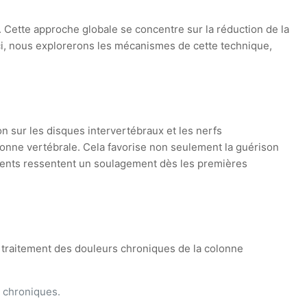
 Cette approche globale se concentre sur la réduction de la
 Ici, nous explorerons les mécanismes de cette technique,
 sur les disques intervertébraux et les nerfs
olonne vertébrale. Cela favorise non seulement la guérison
tients ressentent un soulagement dès les premières
 traitement des douleurs chroniques de la colonne
s chroniques.