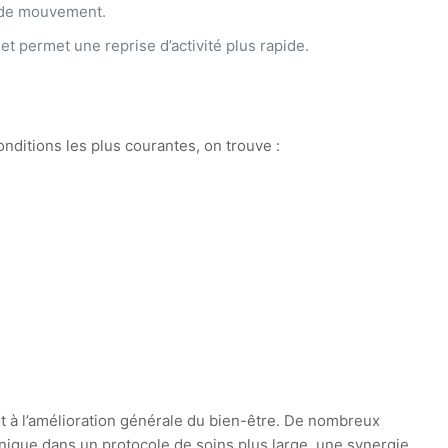
e de mouvement.
t permet une reprise d’activité plus rapide.
nditions les plus courantes, on trouve :
t à l’amélioration générale du bien-être. De nombreux
nique dans un protocole de soins plus large, une synergie