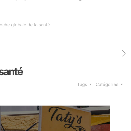
che globale de la santé
 santé
Tags
Catégories