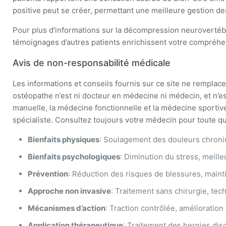
positive peut se créer, permettant une meilleure gestion de
Pour plus d’informations sur la décompression neurovertébr
témoignages d’autres patients enrichissent votre compréh
Avis de non-responsabilité médicale
Les informations et conseils fournis sur ce site ne remplacen
ostéopathe n’est ni docteur en médecine ni médecin, et n’e
manuelle, la médecine fonctionnelle et la médecine sportive
spécialiste. Consultez toujours votre médecin pour toute que
Bienfaits physiques
: Soulagement des douleurs chroniqu
Bienfaits psychologiques
: Diminution du stress, meille
Prévention
: Réduction des risques de blessures, mainti
Approche non invasive
: Traitement sans chirurgie, tec
Mécanismes d’action
: Traction contrôlée, amélioration
Application thérapeutique
: Traitement des hernies disc