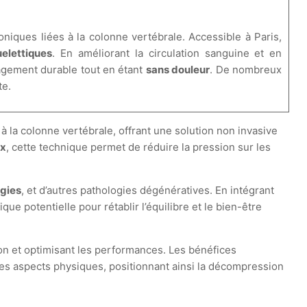
niques liées à la colonne vertébrale. Accessible à Paris,
elettiques
. En améliorant la circulation sanguine et en
lagement durable tout en étant
sans douleur
. De nombreux
te.
 à la colonne vertébrale, offrant une solution non invasive
ux
, cette technique permet de réduire la pression sur les
gies
, et d’autres pathologies dégénératives. En intégrant
 potentielle pour rétablir l’équilibre et le bien-être
son et optimisant les performances. Les bénéfices
 des aspects physiques, positionnant ainsi la décompression