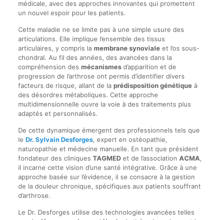
médicale, avec des approches innovantes qui promettent
un nouvel espoir pour les patients.
Cette maladie ne se limite pas à une simple usure des
articulations. Elle implique l’ensemble des tissus
articulaires, y compris la
membrane synoviale
et l’os sous-
chondral. Au fil des années, des avancées dans la
compréhension des
mécanismes
d’apparition et de
progression de l’arthrose ont permis d’identifier divers
facteurs de risque, allant de la
prédisposition génétique
à
des désordres métaboliques. Cette approche
multidimensionnelle ouvre la voie à des traitements plus
adaptés et personnalisés.
De cette dynamique émergent des professionnels tels que
le
Dr. Sylvain Desforges
, expert en ostéopathie,
naturopathie et médecine manuelle. En tant que président
fondateur des cliniques
TAGMED
et de l’association
ACMA
,
il incarne cette vision d’une santé intégrative. Grâce à une
approche basée sur l’évidence, il se consacre à la gestion
de la douleur chronique, spécifiques aux patients souffrant
d’arthrose.
Le Dr. Desforges utilise des technologies avancées telles