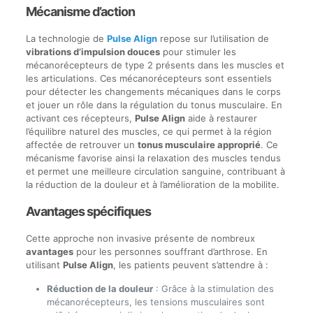
Mécanisme d’action
La technologie de
Pulse Align
repose sur l’utilisation de
vibrations d’impulsion douces
pour stimuler les
mécanorécepteurs de type 2 présents dans les muscles et
les articulations. Ces mécanorécepteurs sont essentiels
pour détecter les changements mécaniques dans le corps
et jouer un rôle dans la régulation du tonus musculaire. En
activant ces récepteurs,
Pulse Align
aide à restaurer
l’équilibre naturel des muscles, ce qui permet à la région
affectée de retrouver un
tonus musculaire approprié
. Ce
mécanisme favorise ainsi la relaxation des muscles tendus
et permet une meilleure circulation sanguine, contribuant à
la réduction de la douleur et à l’amélioration de la mobilite.
Avantages spécifiques
Cette approche non invasive présente de nombreux
avantages
pour les personnes souffrant d’arthrose. En
utilisant
Pulse Align
, les patients peuvent s’attendre à :
Réduction de la douleur
: Grâce à la stimulation des
mécanorécepteurs, les tensions musculaires sont