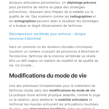
douleurs articulaires persistantes. Un
dépistage précoce
peut permettre de mettre en place des stratégies
préventives, réduisant ainsi l’impact de la maladie sur la
qualité de vie. Des examens comme les
radiographies
et
les
echographies
peuvent aider à visualiser les dommages
et à évaluer le degré d’avancement de l’arthrose.
Décompression vertébrale pour arthrose : clinique
reconnue à Montréal
Dans un contexte où les douleurs dorsales chroniques
touchent un nombre croissant de personnes à Montréal et
Terrebonne, l’arthrose de la colonne vertébrale se révèle
être un défi majeur en matière de mobilité et de qualité de
vie. Ce trouble…
Modifications du mode de vie
Une des prémisses fondamentales pour le traitement de
l’arthrose réside dans des
modifications du mode de vie
.
La pratique d’une activité physique adaptée, comme le yoga
ou la natation, peut améliorer la
mobilité articulaire
et
renforcer les muscles entourant les articulations touchées.
De plus, une
alimentation équilibrée
, riche en oméga-3,