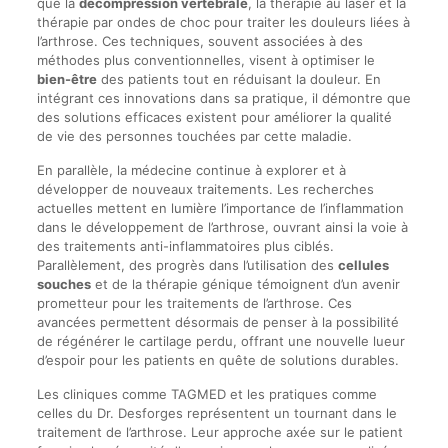
que la
décompression vertébrale
, la thérapie au laser et la
thérapie par ondes de choc pour traiter les douleurs liées à
l’arthrose. Ces techniques, souvent associées à des
méthodes plus conventionnelles, visent à optimiser le
bien-être
des patients tout en réduisant la douleur. En
intégrant ces innovations dans sa pratique, il démontre que
des solutions efficaces existent pour améliorer la qualité
de vie des personnes touchées par cette maladie.
En parallèle, la médecine continue à explorer et à
développer de nouveaux traitements. Les recherches
actuelles mettent en lumière l’importance de l’inflammation
dans le développement de l’arthrose, ouvrant ainsi la voie à
des traitements anti-inflammatoires plus ciblés.
Parallèlement, des progrès dans l’utilisation des
cellules
souches
et de la thérapie génique témoignent d’un avenir
prometteur pour les traitements de l’arthrose. Ces
avancées permettent désormais de penser à la possibilité
de régénérer le cartilage perdu, offrant une nouvelle lueur
d’espoir pour les patients en quête de solutions durables.
Les cliniques comme TAGMED et les pratiques comme
celles du Dr. Desforges représentent un tournant dans le
traitement de l’arthrose. Leur approche axée sur le patient