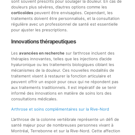
sont souvent prescrits pour soulager la douleur. En cas de
douleurs plus sévères, d’autres options comme les
corticoïdes
peuvent être envisagées. Cependant, les
traitements doivent être personnalisés, et la consultation
régulière avec un professionnel de santé est essentielle
pour ajuster les prescriptions.
Innovations thérapeutiques
Les
avancées en recherche
sur l’arthrose incluent des
thérapies innovantes, telles que les injections d’acide
hyaluronique ou les traitements biologiques ciblant les
mécanismes de la douleur. Ces nouvelles modalités de
traitement visent à restaurer la fonction articulaire et
peuvent offrir un espoir pour ceux qui ne répondent pas
aux traitements traditionnels. Il est impératif de se tenir
informé des innovations en matière de soins lors des
consultations médicales.
Arthrose et soins complémentaires sur la Rive-Nord
L’arthrose de la colonne vertébrale représente un défi de
santé majeur pour de nombreuses personnes vivant à
Montréal, Terrebonne et sur la Rive-Nord. Cette affection