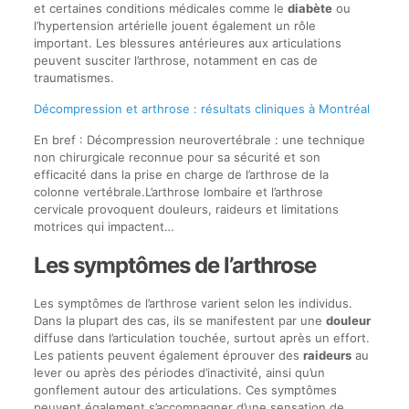
et certaines conditions médicales comme le
diabète
ou
l’hypertension artérielle jouent également un rôle
important. Les blessures antérieures aux articulations
peuvent susciter l’arthrose, notamment en cas de
traumatismes.
Décompression et arthrose : résultats cliniques à Montréal
En bref : Décompression neurovertébrale : une technique
non chirurgicale reconnue pour sa sécurité et son
efficacité dans la prise en charge de l’arthrose de la
colonne vertébrale.L’arthrose lombaire et l’arthrose
cervicale provoquent douleurs, raideurs et limitations
motrices qui impactent…
Les symptômes de l’arthrose
Les symptômes de l’arthrose varient selon les individus.
Dans la plupart des cas, ils se manifestent par une
douleur
diffuse dans l’articulation touchée, surtout après un effort.
Les patients peuvent également éprouver des
raideurs
au
lever ou après des périodes d’inactivité, ainsi qu’un
gonflement autour des articulations. Ces symptômes
peuvent également s’accompagner d’une sensation de