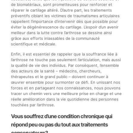
de biomatériaux, sont prometteuses pour renforcer et
réparer le cartilage altéré. D’autre part, les traitements
préventifs ciblant les victimes de traumatismes articulaires
rappellent l’importance d’intervenir dès que possible pour
éviter la dégénérescence du cartilage. L’espoir d’un avenir
meilleur dans la lutte contre l’arthrose se dessine ainsi
grâce aux efforts inlassables de la communauté
scientifique et médicale.
Enfin, il est essentiel de rappeler que la souffrance liée à
l’arthrose ne touche pas seulement l’articulation, mais aussi
la qualité de vie des individus. Par conséquent, l’ensemble
des acteurs de la santé – médecins, chercheurs,
thérapeutes et le grand public – doivent continuer à
œuvrer ensemble pour surmonter ce défi. En unissant nos
forces et en partageant nos connaissances, nous pouvons
tracer un chemin vers une meilleure prise en charge et une
réelle amélioration dans la vie quotidienne des personnes
touchées par l’arthrose.
Vous souffrez d’une condition chronique qui
répond peu ou pas du tout aux traitements
conservateurs?