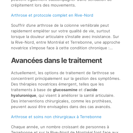
crépitement lors des mouvements.
Arthrose et protocole complet en Rive-Nord
Souffrir d’une arthrose de la colonne vertébrale peut
rapidement empiéter sur votre qualité de vie, surtout
lorsque la douleur articulaire s’installe avec insistance. Sur
la Rive-Nord, entre Montréal et Terrebonne, une approche
novatrice s’impose face à cette condition chronique :…
Avancées dans le traitement
Actuellement, les options de traitement de l’arthrose se
concentrent principalement sur la gestion des symptômes.
Des thérapies novatrices émergent, telles que les
traitements à base de
glucosamine
et d’
acide
hyaluronique
, qui visent à améliorer la santé articulaire.
Des interventions chirurgicales, comme les prothèses,
peuvent aussi être envisagées dans des cas avancés.
Arthrose et soins non chirurgicaux à Terrebonne
Chaque année, un nombre croissant de personnes à
Terrebonne et sur la Rive-Nord de Montréal font face aux