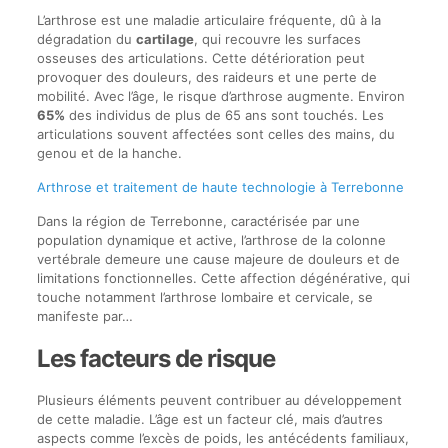
L’arthrose est une maladie articulaire fréquente, dû à la
dégradation du
cartilage
, qui recouvre les surfaces
osseuses des articulations. Cette détérioration peut
provoquer des douleurs, des raideurs et une perte de
mobilité. Avec l’âge, le risque d’arthrose augmente. Environ
65%
des individus de plus de 65 ans sont touchés. Les
articulations souvent affectées sont celles des mains, du
genou et de la hanche.
Arthrose et traitement de haute technologie à Terrebonne
Dans la région de Terrebonne, caractérisée par une
population dynamique et active, l’arthrose de la colonne
vertébrale demeure une cause majeure de douleurs et de
limitations fonctionnelles. Cette affection dégénérative, qui
touche notamment l’arthrose lombaire et cervicale, se
manifeste par…
Les facteurs de risque
Plusieurs éléments peuvent contribuer au développement
de cette maladie. L’âge est un facteur clé, mais d’autres
aspects comme l’excès de poids, les antécédents familiaux,