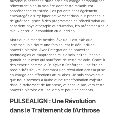
favorise la nécessité d’une prise en charge personnalisée,
réinventant ainsi la manière dont cette maladie est
appréhendée et traitée. Les patients sont également
encouragés à s’impliquer activement dans leur processus
de guérison, grâce à des programmes de réhabilitation qui
associent physiothérapie et éducation, les préparant ainsi à
mieux gérer leur condition au quotidien.
Alors que le monde médical évolue, il est clair que
l’arthrose, loin d’être une fatalité, est le début d’une
nouvelle histoire. Avec l’intégration de nouvelles
technologies et d’approches multidisciplinaires, l’espoir
grandit pour ceux qui souffrent de cette maladie. Grâce à
des experts comme le Dr. Sylvain Desforges, une ère de
possibilités s’ouvre, incarnant une révolution dans la prise
en charge des affections articulaires. Je suis convaincue
que nous sommes à l’aube d’une transformation majeure
dans le traitement de l’arthrose, et chaque pas vers cette
nouvelle histoire est une victoire pour les patients.
PULSEALIGN : Une Révolution
dans le Traitement de l’Arthrose