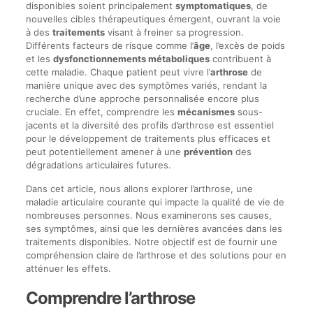
disponibles soient principalement
symptomatiques
, de
nouvelles cibles thérapeutiques émergent, ouvrant la voie
à des
traitements
visant à freiner sa progression.
Différents facteurs de risque comme l’
âge
, l’excès de poids
et les
dysfonctionnements métaboliques
contribuent à
cette maladie. Chaque patient peut vivre l’
arthrose
de
manière unique avec des symptômes variés, rendant la
recherche d’une approche personnalisée encore plus
cruciale. En effet, comprendre les
mécanismes
sous-
jacents et la diversité des profils d’arthrose est essentiel
pour le développement de traitements plus efficaces et
peut potentiellement amener à une
prévention
des
dégradations articulaires futures.
Dans cet article, nous allons explorer l’arthrose, une
maladie articulaire courante qui impacte la qualité de vie de
nombreuses personnes. Nous examinerons ses causes,
ses symptômes, ainsi que les dernières avancées dans les
traitements disponibles. Notre objectif est de fournir une
compréhension claire de l’arthrose et des solutions pour en
atténuer les effets.
Comprendre l’arthrose