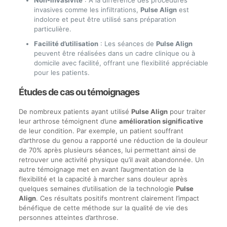
Non-invasivité
: À la différence des procédures
invasives comme les infiltrations,
Pulse Align
est
indolore et peut être utilisé sans préparation
particulière.
Facilité d’utilisation
: Les séances de
Pulse Align
peuvent être réalisées dans un cadre clinique ou à
domicile avec facilité, offrant une flexibilité appréciable
pour les patients.
Études de cas ou témoignages
De nombreux patients ayant utilisé
Pulse Align
pour traiter
leur arthrose témoignent d’une
amélioration significative
de leur condition. Par exemple, un patient souffrant
d’arthrose du genou a rapporté une réduction de la douleur
de 70% après plusieurs séances, lui permettant ainsi de
retrouver une activité physique qu’il avait abandonnée. Un
autre témoignage met en avant l’augmentation de la
flexibilité et la capacité à marcher sans douleur après
quelques semaines d’utilisation de la technologie
Pulse
Align
. Ces résultats positifs montrent clairement l’impact
bénéfique de cette méthode sur la qualité de vie des
personnes atteintes d’arthrose.