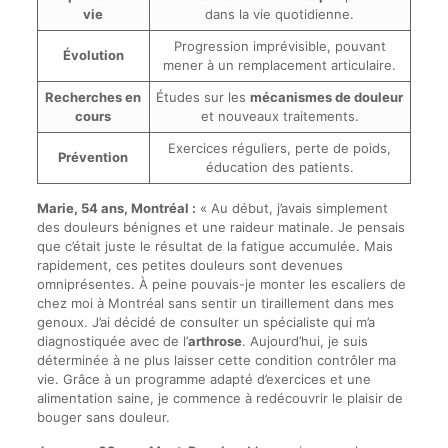
vie
dans la vie quotidienne.
Progression imprévisible, pouvant
Évolution
mener à un remplacement articulaire.
Recherches en
Études sur les
mécanismes de douleur
cours
et nouveaux traitements.
Exercices réguliers, perte de poids,
Prévention
éducation des patients.
Marie, 54 ans, Montréal :
« Au début, j’avais simplement
des douleurs bénignes et une raideur matinale. Je pensais
que c’était juste le résultat de la fatigue accumulée. Mais
rapidement, ces petites douleurs sont devenues
omniprésentes. À peine pouvais-je monter les escaliers de
chez moi à Montréal sans sentir un tiraillement dans mes
genoux. J’ai décidé de consulter un spécialiste qui m’a
diagnostiquée avec de l’
arthrose
. Aujourd’hui, je suis
déterminée à ne plus laisser cette condition contrôler ma
vie. Grâce à un programme adapté d’exercices et une
alimentation saine, je commence à redécouvrir le plaisir de
bouger sans douleur.