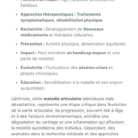
familiaux.
Approches thérapeutiques :
Traitements
symptomatiques
,
réhabilitation physique
.
Recherche :
Développement de
Nouveaux
médicaments
et thérapies cellulaires.
Prévention :
Activité physique, alimentation équilibrée.
Impact :
Peut entraîner
un handicap majeur
et une
perte de mobilité.
Évolutivité :
Fluctuations des
sévères crises
et
phases chroniques.
Éducation :
Sensibilisation à la maladie et ses enjeux
au quotidien.
L’arthrose, cette
maladie articulaire
silencieuse mais
dévastatrice, représente une étape critique dans l’évolution
de la santé articulaire. Sa progression, souvent liée à l’âge
et à des facteurs environnementaux, entraîne une
dégradation du cartilage et une inflammation qui affectent
la mobilité quotidienne des individus. Cependant, des
avancées dans la recherche médicale et des approches