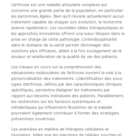
L’arthrose est une maladie articulaire complexe qui
concerne une grande partie de la population, en particulier
les personnes âgées. Bien qu’il n’existe actuellement aucun
traitement capable de stopper son évolution, la recherche
avance rapidement. Les nouvelles cibles thérapeutiques et
les approches innovantes offrent une lueur d’espoir dans la
prise en charge de cette pathologie. L’interdisciplinarité
dans le domaine de la santé permet d’envisager des
solutions plus efficaces, alliant à la fois soulagement de la
douleur et amélioration de la qualité de vie des patients.
Les travaux en cours sur la compréhension des
mécanismes moléculaires de l’arthrose ouvrent la voie à la
personnalisation des traitements. L’identification des sous-
types d’arthrose, définis par des caractéristiques cliniques
spécifiques, permettra d’adapter les traitements par
rapport aux besoins individuels des patients. Parallèlement,
les recherches sur les facteurs systémiques et
métaboliques qui influencent l’évolution de la maladie
pourraient également contribuer à former des stratégies
préventives novatrices.
Les avancées en matière de thérapies cellulaires et
tissulaires, telles que les injections de cellules souches et