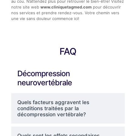
au cou. N’attendez plus pour retrouver le bien-être! Visitez
notre site web
www.cliniquetagmed.com
pour découvrir
nos services et prendre rendez-vous. Votre chemin vers
une vie sans douleur commence ici!
FAQ
Décompression
neurovertébrale
Quels facteurs aggravent les
conditions traitées par la
décompression vertébrale?
Quels sont les effets secondaires