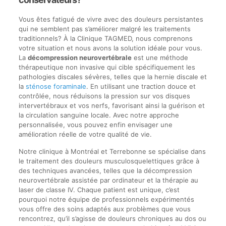
Vous êtes fatigué de vivre avec des douleurs persistantes
qui ne semblent pas s’améliorer malgré les traitements
traditionnels? À la Clinique TAGMED, nous comprenons
votre situation et nous avons la solution idéale pour vous.
La
décompression neurovertébrale
est une méthode
thérapeutique non invasive qui cible spécifiquement les
pathologies discales sévères, telles que la hernie discale et
la
sténose foraminale
. En utilisant une traction douce et
contrôlée, nous réduisons la pression sur vos disques
intervertébraux et vos nerfs, favorisant ainsi la guérison et
la circulation sanguine locale. Avec notre approche
personnalisée, vous pouvez enfin envisager une
amélioration réelle de votre qualité de vie.
Notre clinique à Montréal et Terrebonne se spécialise dans
le traitement des douleurs musculosquelettiques grâce à
des techniques avancées, telles que la décompression
neurovertébrale assistée par ordinateur et la thérapie au
laser de classe IV. Chaque patient est unique, c’est
pourquoi notre équipe de professionnels expérimentés
vous offre des soins adaptés aux problèmes que vous
rencontrez, qu’il s’agisse de douleurs chroniques au dos ou