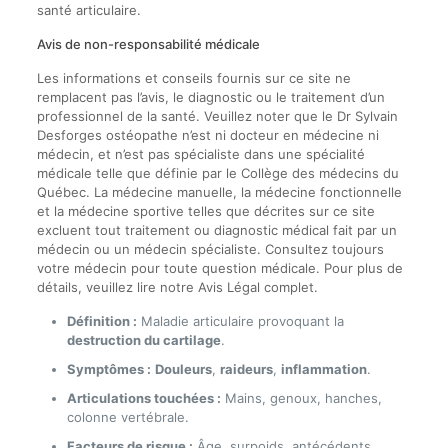
santé articulaire.
Avis de non-responsabilité médicale
Les informations et conseils fournis sur ce site ne
remplacent pas l’avis, le diagnostic ou le traitement d’un
professionnel de la santé. Veuillez noter que le Dr Sylvain
Desforges ostéopathe n’est ni docteur en médecine ni
médecin, et n’est pas spécialiste dans une spécialité
médicale telle que définie par le Collège des médecins du
Québec. La médecine manuelle, la médecine fonctionnelle
et la médecine sportive telles que décrites sur ce site
excluent tout traitement ou diagnostic médical fait par un
médecin ou un médecin spécialiste. Consultez toujours
votre médecin pour toute question médicale. Pour plus de
détails, veuillez lire notre Avis Légal complet.
Définition :
Maladie articulaire provoquant la
destruction du cartilage
.
Symptômes :
Douleurs
,
raideurs
,
inflammation
.
Articulations touchées :
Mains, genoux, hanches,
colonne vertébrale.
Facteurs de risque :
Âge, surpoids, antécédents