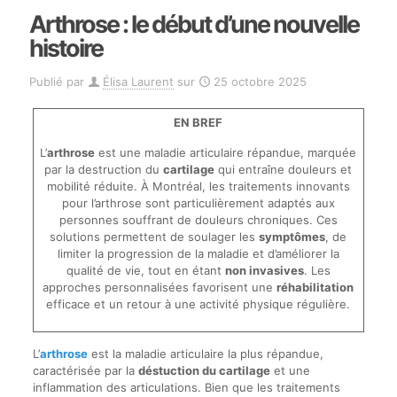
Arthrose : le début d’une nouvelle
histoire
Publié par
Élisa Laurent
sur
25 octobre 2025
EN BREF
L’
arthrose
est une maladie articulaire répandue, marquée
par la destruction du
cartilage
qui entraîne douleurs et
mobilité réduite. À Montréal, les traitements innovants
pour l’arthrose sont particulièrement adaptés aux
personnes souffrant de douleurs chroniques. Ces
solutions permettent de soulager les
symptômes
, de
limiter la progression de la maladie et d’améliorer la
qualité de vie, tout en étant
non invasives
. Les
approches personnalisées favorisent une
réhabilitation
efficace et un retour à une activité physique régulière.
L’
arthrose
est la maladie articulaire la plus répandue,
caractérisée par la
déstuction du cartilage
et une
inflammation des articulations. Bien que les traitements