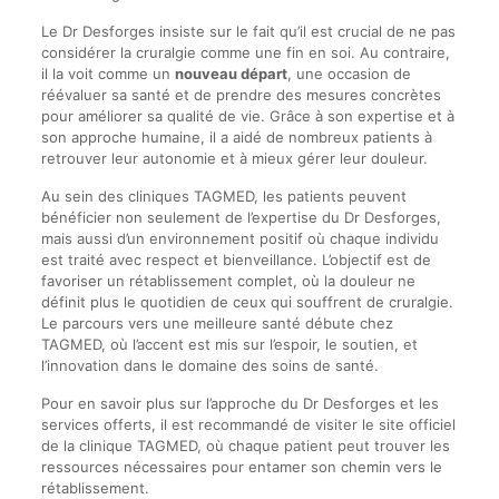
Le Dr Desforges insiste sur le fait qu’il est crucial de ne pas
considérer la cruralgie comme une fin en soi. Au contraire,
il la voit comme un
nouveau départ
, une occasion de
réévaluer sa santé et de prendre des mesures concrètes
pour améliorer sa qualité de vie. Grâce à son expertise et à
son approche humaine, il a aidé de nombreux patients à
retrouver leur autonomie et à mieux gérer leur douleur.
Au sein des cliniques TAGMED, les patients peuvent
bénéficier non seulement de l’expertise du Dr Desforges,
mais aussi d’un environnement positif où chaque individu
est traité avec respect et bienveillance. L’objectif est de
favoriser un rétablissement complet, où la douleur ne
définit plus le quotidien de ceux qui souffrent de cruralgie.
Le parcours vers une meilleure santé débute chez
TAGMED, où l’accent est mis sur l’espoir, le soutien, et
l’innovation dans le domaine des soins de santé.
Pour en savoir plus sur l’approche du Dr Desforges et les
services offerts, il est recommandé de visiter le site officiel
de la clinique TAGMED, où chaque patient peut trouver les
ressources nécessaires pour entamer son chemin vers le
rétablissement.