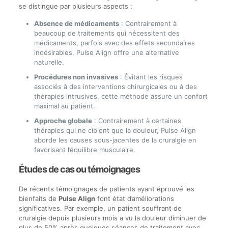
se distingue par plusieurs aspects :
Absence de médicaments
: Contrairement à
beaucoup de traitements qui nécessitent des
médicaments, parfois avec des effets secondaires
indésirables, Pulse Align offre une alternative
naturelle.
Procédures non invasives
: Évitant les risques
associés à des interventions chirurgicales ou à des
thérapies intrusives, cette méthode assure un confort
maximal au patient.
Approche globale
: Contrairement à certaines
thérapies qui ne ciblent que la douleur, Pulse Align
aborde les causes sous-jacentes de la cruralgie en
favorisant l’équilibre musculaire.
Études de cas ou témoignages
De récents témoignages de patients ayant éprouvé les
bienfaits de
Pulse Align
font état d’améliorations
significatives. Par exemple, un patient souffrant de
cruralgie depuis plusieurs mois a vu la douleur diminuer de
plus de 50% après quelques séances de traitement avec