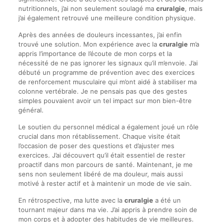
nutritionnels, j’ai non seulement soulagé ma
cruralgie
, mais
j’ai également retrouvé une meilleure condition physique.
Après des années de douleurs incessantes, j’ai enfin
trouvé une solution. Mon expérience avec la
cruralgie
m’a
appris l’importance de l’écoute de mon corps et la
nécessité de ne pas ignorer les signaux qu’il m’envoie. J’ai
débuté un programme de prévention avec des exercices
de renforcement musculaire qui m’ont aidé à stabiliser ma
colonne vertébrale. Je ne pensais pas que des gestes
simples pouvaient avoir un tel impact sur mon bien-être
général.
Le soutien du personnel médical a également joué un rôle
crucial dans mon rétablissement. Chaque visite était
l’occasion de poser des questions et d’ajuster mes
exercices. J’ai découvert qu’il était essentiel de rester
proactif dans mon parcours de santé. Maintenant, je me
sens non seulement libéré de ma douleur, mais aussi
motivé à rester actif et à maintenir un mode de vie sain.
En rétrospective, ma lutte avec la
cruralgie
a été un
tournant majeur dans ma vie. J’ai appris à prendre soin de
mon corps et à adopter des habitudes de vie meilleures.