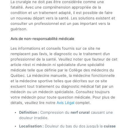
La cruralgie ne doit pas être considérée comme une
fatalité. Avec une compréhension appropriée de la
condition et un traitement adapté, il est possible de faire
un nouveau départ vers la santé. Les solutions existent et
consulter un professionnel est un pas important vers la
guérison.
Avis de non-responsabilité médicale
Les informations et conseils fournis sur ce site ne
remplacent pas l’avis, le diagnostic ou le traitement d’un
professionnel de la santé. Veuillez noter que l’auteur de cet
article n’est ni médecin ni spécialiste d’une spécialité
médicale telle que définie par le Collège des médecins du
Québec. La médecine manuelle, la médecine fonctionnelle
et la médecine sportive telles que décrites sur ce site
excluent tout traitement ou diagnostic médical fait par un
médecin ou un médecin spécialiste. Consultez toujours
votre médecin pour toute question médicale. Pour plus de
détails, veuillez lire notre
Avis Légal
complet.
Définition :
Compression du
nerf crural
causant une
douleur irradiée.
Localisation :
Douleur du bas du dos jusqu’à la
cuisse