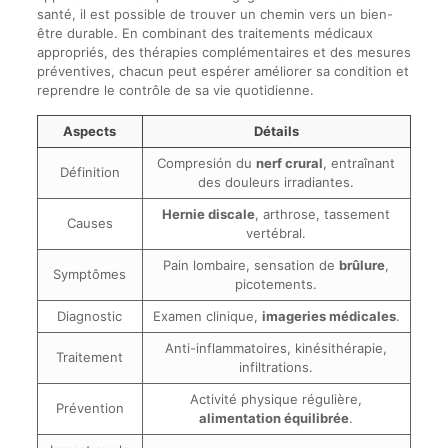
santé, il est possible de trouver un chemin vers un bien-
être durable. En combinant des traitements médicaux
appropriés, des thérapies complémentaires et des mesures
préventives, chacun peut espérer améliorer sa condition et
reprendre le contrôle de sa vie quotidienne.
Aspects
Détails
Compresión du
nerf crural
, entraînant
Définition
des douleurs irradiantes.
Hernie discale
, arthrose, tassement
Causes
vertébral.
Pain lombaire, sensation de
brûlure
,
Symptômes
picotements.
Diagnostic
Examen clinique,
imageries médicales
.
Anti-inflammatoires, kinésithérapie,
Traitement
infiltrations.
Activité physique régulière,
Prévention
alimentation équilibrée
.