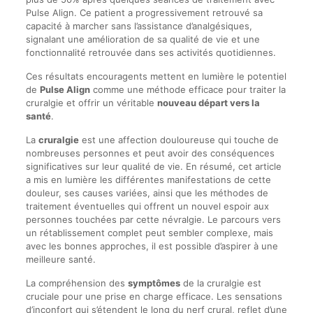
Pulse Align. Ce patient a progressivement retrouvé sa
capacité à marcher sans l’assistance d’analgésiques,
signalant une amélioration de sa qualité de vie et une
fonctionnalité retrouvée dans ses activités quotidiennes.
Ces résultats encouragents mettent en lumière le potentiel
de
Pulse Align
comme une méthode efficace pour traiter la
cruralgie et offrir un véritable
nouveau départ vers la
santé
.
La
cruralgie
est une affection douloureuse qui touche de
nombreuses personnes et peut avoir des conséquences
significatives sur leur qualité de vie. En résumé, cet article
a mis en lumière les différentes manifestations de cette
douleur, ses causes variées, ainsi que les méthodes de
traitement éventuelles qui offrent un nouvel espoir aux
personnes touchées par cette névralgie. Le parcours vers
un rétablissement complet peut sembler complexe, mais
avec les bonnes approches, il est possible d’aspirer à une
meilleure santé.
La compréhension des
symptômes
de la cruralgie est
cruciale pour une prise en charge efficace. Les sensations
d’inconfort qui s’étendent le long du nerf crural, reflet d’une