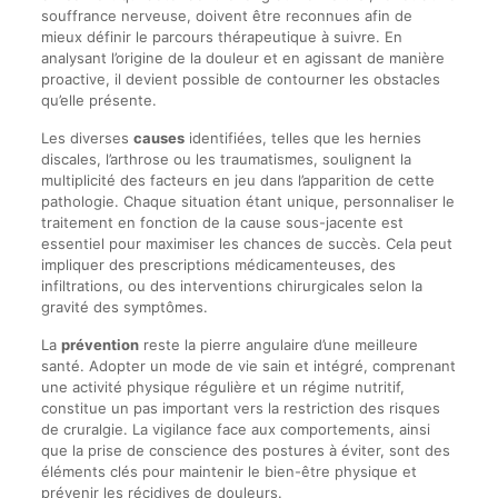
souffrance nerveuse, doivent être reconnues afin de
mieux définir le parcours thérapeutique à suivre. En
analysant l’origine de la douleur et en agissant de manière
proactive, il devient possible de contourner les obstacles
qu’elle présente.
Les diverses
causes
identifiées, telles que les hernies
discales, l’arthrose ou les traumatismes, soulignent la
multiplicité des facteurs en jeu dans l’apparition de cette
pathologie. Chaque situation étant unique, personnaliser le
traitement en fonction de la cause sous-jacente est
essentiel pour maximiser les chances de succès. Cela peut
impliquer des prescriptions médicamenteuses, des
infiltrations, ou des interventions chirurgicales selon la
gravité des symptômes.
La
prévention
reste la pierre angulaire d’une meilleure
santé. Adopter un mode de vie sain et intégré, comprenant
une activité physique régulière et un régime nutritif,
constitue un pas important vers la restriction des risques
de cruralgie. La vigilance face aux comportements, ainsi
que la prise de conscience des postures à éviter, sont des
éléments clés pour maintenir le bien-être physique et
prévenir les récidives de douleurs.