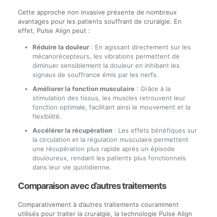
Cette approche non invasive présente de nombreux
avantages pour les patients souffrant de cruralgie. En
effet, Pulse Align peut :
Réduire la douleur
: En agissant directement sur les
mécanorécepteurs, les vibrations permettent de
diminuer sensiblement la douleur en inhibant les
signaux de souffrance émis par les nerfs.
Améliorer la fonction musculaire
: Grâce à la
stimulation des tissus, les muscles retrouvent leur
fonction optimale, facilitant ainsi le mouvement et la
flexibilité.
Accélérer la récupération
: Les effets bénéfiques sur
la circulation et la régulation musculaire permettent
une récupération plus rapide après un épisode
douloureux, rendant les patients plus fonctionnels
dans leur vie quotidienne.
Comparaison avec d’autres traitements
Comparativement à d’autres traitements couramment
utilisés pour traiter la cruralgie, la technologie Pulse Align