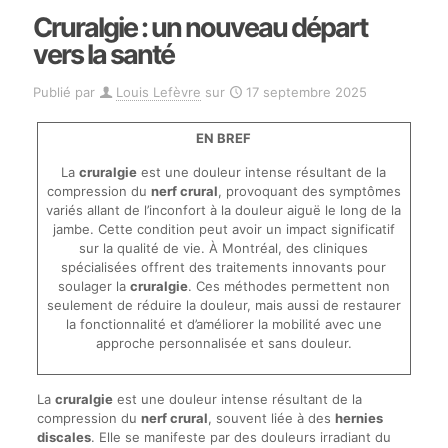
Cruralgie : un nouveau départ
vers la santé
Publié par
Louis Lefèvre
sur
17 septembre 2025
EN BREF
La
cruralgie
est une douleur intense résultant de la
compression du
nerf crural
, provoquant des symptômes
variés allant de l’inconfort à la douleur aiguë le long de la
jambe. Cette condition peut avoir un impact significatif
sur la qualité de vie. À Montréal, des cliniques
spécialisées offrent des traitements innovants pour
soulager la
cruralgie
. Ces méthodes permettent non
seulement de réduire la douleur, mais aussi de restaurer
la fonctionnalité et d’améliorer la mobilité avec une
approche personnalisée et sans douleur.
La
cruralgie
est une douleur intense résultant de la
compression du
nerf crural
, souvent liée à des
hernies
discales
. Elle se manifeste par des douleurs irradiant du