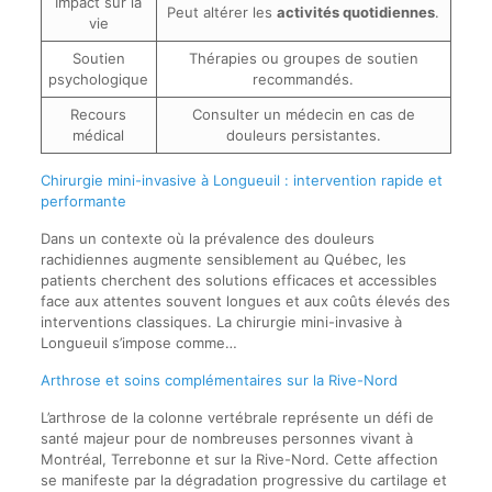
Impact sur la
Peut altérer les
activités quotidiennes
.
vie
Soutien
Thérapies ou groupes de soutien
psychologique
recommandés.
Recours
Consulter un médecin en cas de
médical
douleurs persistantes.
Chirurgie mini-invasive à Longueuil : intervention rapide et
performante
Dans un contexte où la prévalence des douleurs
rachidiennes augmente sensiblement au Québec, les
patients cherchent des solutions efficaces et accessibles
face aux attentes souvent longues et aux coûts élevés des
interventions classiques. La chirurgie mini-invasive à
Longueuil s’impose comme…
Arthrose et soins complémentaires sur la Rive-Nord
L’arthrose de la colonne vertébrale représente un défi de
santé majeur pour de nombreuses personnes vivant à
Montréal, Terrebonne et sur la Rive-Nord. Cette affection
se manifeste par la dégradation progressive du cartilage et