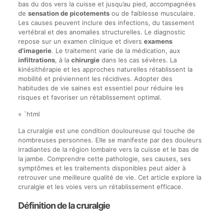
bas du dos vers la cuisse et jusqu’au pied, accompagnées
de
sensation de picotements
ou de faiblesse musculaire.
Les causes peuvent inclure des infections, du tassement
vertébral et des anomalies structurelles. Le diagnostic
repose sur un examen clinique et divers
examens
d’imagerie
. Le traitement varie de la médication, aux
infiltrations
, à la
chirurgie
dans les cas sévères. La
kinésithérapie et les approches naturelles rétablissent la
mobilité et préviennent les récidives. Adopter des
habitudes de vie saines est essentiel pour réduire les
risques et favoriser un rétablissement optimal.
« `html
La cruralgie est une condition douloureuse qui touche de
nombreuses personnes. Elle se manifeste par des douleurs
irradiantes de la région lombaire vers la cuisse et le bas de
la jambe. Comprendre cette pathologie, ses causes, ses
symptômes et les traitements disponibles peut aider à
retrouver une meilleure qualité de vie. Cet article explore la
cruralgie et les voies vers un rétablissement efficace.
Définition de la cruralgie