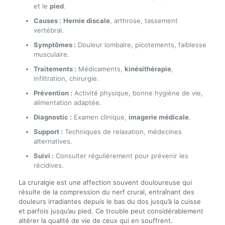
et le
pied
.
Causes :
Hernie discale
, arthrose, tassement
vertébral.
Symptômes :
Douleur lombaire, picotements, faiblesse
musculaire.
Traitements :
Médicaments,
kinésithérapie
,
infiltration, chirurgie.
Prévention :
Activité physique, bonne hygiène de vie,
alimentation adaptée.
Diagnostic :
Examen clinique,
imagerie médicale
.
Support :
Techniques de relaxation, médecines
alternatives.
Suivi :
Consulter régulièrement pour prévenir les
récidives.
La cruralgie est une affection souvent douloureuse qui
résulte de la compression du nerf crural, entraînant des
douleurs irradiantes depuis le bas du dos jusqu’à la cuisse
et parfois jusqu’au pied. Ce trouble peut considérablement
altérer la qualité de vie de ceux qui en souffrent.