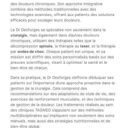
des douleurs chroniques. Son approche intégrative
combine des méthodes traditionnelles avec des
technologies avancées, offrant aux patients des solutions
efficaces pour soulager leurs douleurs.
Le Dr Desforges se spécialise non seulement dans la
cruralgie
, mais également dans d’autres douleurs
chroniques, utilisant des thérapies telles que la
décompression
spinale
, la thérapie au
laser
, et la thérapie
par
ondes de choc
. Chaque patient est unique, et sa
mission est d’offrir des soins personnalisés basés sur des
preuves scientifiques, visant à optimiser la santé et le
bien-être de chacun.
Dans sa pratique, le Dr Desforges s’efforce d’éduquer ses
patients sur l’importance d’une approche proactive dans la
gestion de la cruralgie. Cela comprend des
recommandations sur des adaptations de style de vie, des
exercices de renforcement musculaire, et des techniques
de gestion de la douleur. Les traitements réalisés au sein
des cliniques TAGMED s’appuient sur des méthodes
multidisciplinaires qui impliquent non seulement des soins
manuels, mais aussi des stratégies nutritionnelles et de
bien-être global.