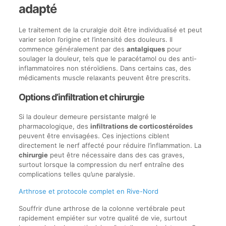
adapté
Le traitement de la cruralgie doit être individualisé et peut
varier selon l’origine et l’intensité des douleurs. Il
commence généralement par des
antalgiques
pour
soulager la douleur, tels que le paracétamol ou des anti-
inflammatoires non stéroïdiens. Dans certains cas, des
médicaments muscle relaxants peuvent être prescrits.
Options d’infiltration et chirurgie
Si la douleur demeure persistante malgré le
pharmacologique, des
infiltrations de corticostéroïdes
peuvent être envisagées. Ces injections ciblent
directement le nerf affecté pour réduire l’inflammation. La
chirurgie
peut être nécessaire dans des cas graves,
surtout lorsque la compression du nerf entraîne des
complications telles qu’une paralysie.
Arthrose et protocole complet en Rive-Nord
Souffrir d’une arthrose de la colonne vertébrale peut
rapidement empiéter sur votre qualité de vie, surtout