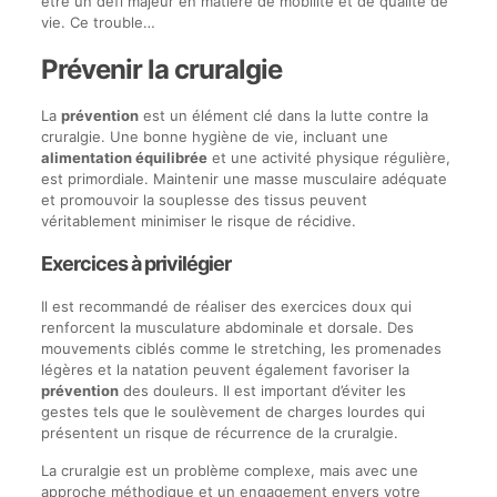
être un défi majeur en matière de mobilité et de qualité de
vie. Ce trouble…
Prévenir la cruralgie
La
prévention
est un élément clé dans la lutte contre la
cruralgie. Une bonne hygiène de vie, incluant une
alimentation équilibrée
et une activité physique régulière,
est primordiale. Maintenir une masse musculaire adéquate
et promouvoir la souplesse des tissus peuvent
véritablement minimiser le risque de récidive.
Exercices à privilégier
Il est recommandé de réaliser des exercices doux qui
renforcent la musculature abdominale et dorsale. Des
mouvements ciblés comme le stretching, les promenades
légères et la natation peuvent également favoriser la
prévention
des douleurs. Il est important d’éviter les
gestes tels que le soulèvement de charges lourdes qui
présentent un risque de récurrence de la cruralgie.
La cruralgie est un problème complexe, mais avec une
approche méthodique et un engagement envers votre