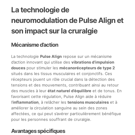
La technologie de
neuromodulation de Pulse Align et
son impact sur la cruralgie
Mécanisme d’action
La technologie
Pulse Align
repose sur un mécanisme
d’action innovant qui utilise des
vibrations d’impulsion
douces
pour stimuler les
mécanorécepteurs de type 2
situés dans les tissus musculaires et conjonctifs. Ces
récepteurs jouent un rôle crucial dans la détection des
tensions et des mouvements, contribuant ainsi au retour
des muscles à leur
état naturel d’équilibre
et de tonus. En
favorisant cette régulation, Pulse Align aide à réduire
l’
inflammation
, à relâcher les
tensions musculaires
et à
améliorer la circulation sanguine au sein des zones
affectées, ce qui peut s’avérer particulièrement bénéfique
pour les personnes souffrant de cruralgie.
Avantages spécifiques