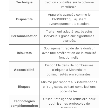
Technique
traction contrôlée sur la colonne
vertébrale.
Appareils avancés comme le
Dispositifs
DRX9000™ qui ajustent
dynamiquement la traction.
Traitement adapté aux besoins
Personnalisation
individuels grâce aux algorithmes
avancés.
Soulagement rapide de la douleur
Résultats
avec une amélioration de la mobilité
fonctionnelle.
Disponible dans de nombreuses
Accessibilité
cliniques à Montréal et
communautés environnantes.
Minime par rapport aux interventions
Risques
chirurgicales, évitant complications
potentielles.
Utilise l’intelligence artificielle pour
Technologies
optimiser les protocoles de
complémentaires