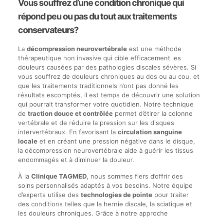
Vous souffrez d’une condition chronique qui
répond peu ou pas du tout aux traitements
conservateurs?
La
décompression neurovertébrale
est une méthode
thérapeutique non invasive qui cible efficacement les
douleurs causées par des pathologies discales sévères. Si
vous souffrez de douleurs chroniques au dos ou au cou, et
que les traitements traditionnels n’ont pas donné les
résultats escomptés, il est temps de découvrir une solution
qui pourrait transformer votre quotidien. Notre technique
de
traction douce et contrôlée
permet d’étirer la colonne
vertébrale et de réduire la pression sur les disques
intervertébraux. En favorisant la
circulation sanguine
locale
et en créant une pression négative dans le disque,
la décompression neurovertébrale aide à guérir les tissus
endommagés et à diminuer la douleur.
À la
Clinique TAGMED
, nous sommes fiers d’offrir des
soins personnalisés adaptés à vos besoins. Notre équipe
d’experts utilise des
technologies de pointe
pour traiter
des conditions telles que la hernie discale, la sciatique et
les douleurs chroniques. Grâce à notre approche