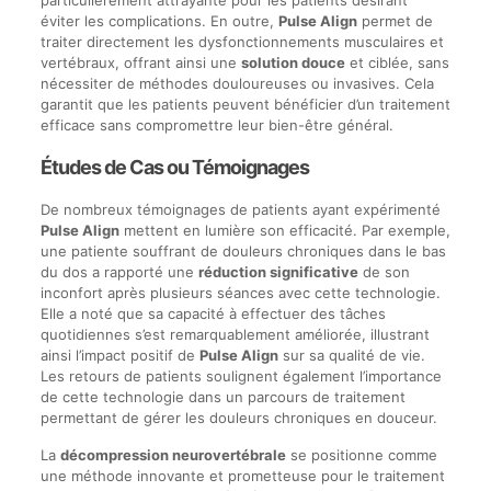
particulièrement attrayante pour les patients désirant
éviter les complications. En outre,
Pulse Align
permet de
traiter directement les dysfonctionnements musculaires et
vertébraux, offrant ainsi une
solution douce
et ciblée, sans
nécessiter de méthodes douloureuses ou invasives. Cela
garantit que les patients peuvent bénéficier d’un traitement
efficace sans compromettre leur bien-être général.
Études de Cas ou Témoignages
De nombreux témoignages de patients ayant expérimenté
Pulse Align
mettent en lumière son efficacité. Par exemple,
une patiente souffrant de douleurs chroniques dans le bas
du dos a rapporté une
réduction significative
de son
inconfort après plusieurs séances avec cette technologie.
Elle a noté que sa capacité à effectuer des tâches
quotidiennes s’est remarquablement améliorée, illustrant
ainsi l’impact positif de
Pulse Align
sur sa qualité de vie.
Les retours de patients soulignent également l’importance
de cette technologie dans un parcours de traitement
permettant de gérer les douleurs chroniques en douceur.
La
décompression neurovertébrale
se positionne comme
une méthode innovante et prometteuse pour le traitement