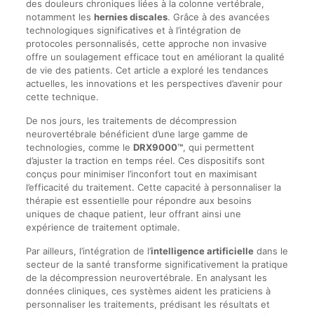
des douleurs chroniques liées à la colonne vertébrale,
notamment les
hernies discales
. Grâce à des avancées
technologiques significatives et à l’intégration de
protocoles personnalisés, cette approche non invasive
offre un soulagement efficace tout en améliorant la qualité
de vie des patients. Cet article a exploré les tendances
actuelles, les innovations et les perspectives d’avenir pour
cette technique.
De nos jours, les traitements de décompression
neurovertébrale bénéficient d’une large gamme de
technologies, comme le
DRX9000™
, qui permettent
d’ajuster la traction en temps réel. Ces dispositifs sont
conçus pour minimiser l’inconfort tout en maximisant
l’efficacité du traitement. Cette capacité à personnaliser la
thérapie est essentielle pour répondre aux besoins
uniques de chaque patient, leur offrant ainsi une
expérience de traitement optimale.
Par ailleurs, l’intégration de l’
intelligence artificielle
dans le
secteur de la santé transforme significativement la pratique
de la décompression neurovertébrale. En analysant les
données cliniques, ces systèmes aident les praticiens à
personnaliser les traitements, prédisant les résultats et