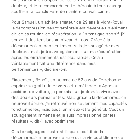
douleur, et je recommande cette thérapie à tous ceux qui
souffrent », conclut-elle de manière convaincante.
Pour Samuel, un athlète amateur de 29 ans à Mont-Royal,
la décompression neurovertébrale est devenue un élément
clé de sa routine de récupération. « En tant que sportif, j’ai
souvent des tensions au niveau du dos. Grâce à la
décompression, non seulement suis-je soulagé de mes
douleurs, mais je trouve également que ma récupération
après les entraînements est plus rapide. Cela a
véritablement fait une différence dans mes
performances », déclare-t-il.
Finalement, Benoît, un homme de 52 ans de Terrebonne,
exprime sa gratitude envers cette méthode. « Après un
accident de voiture, je pensais que je devrais vivre avec
des douleurs permanentes. Mais grâce à la décompression
neurovertébrale, j’ai retrouvé non seulement mes capacités
fonctionnelles, mais aussi un mieux-être général. C’est un
soulagement immense et je suis impressionné par les
résultats », dit-il avec optimisme.
Ces témoignages illustrent l’impact positif de la
décompression neurovertébrale sur la vie quotidienne de