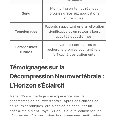
traitement.
Monitoring en temps réel des
Suivi
progrès grâce aux applications
numériques.
Patients rapportant une amélioration
Témoignages
significative et un retour à leurs
activités quotidiennes.
Innovations continuelles et
Perspectives
recherche promise pour améliorer
futures
l’efficacité des traitements.
Témoignages sur la
Décompression Neurovertébrale :
L’Horizon s’Éclaircit
Marie, 45 ans, partage son expérience avec la
décompression neurovertébrale. Après des années de
douleurs chroniques, elle a décidé de consulter un
spécialiste à Mont-Royal. « Depuis que j’ai commencé les
séances de décompression, je ressens une amélioration