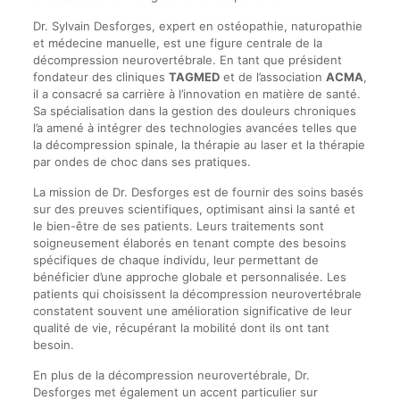
Dr. Sylvain Desforges, expert en ostéopathie, naturopathie
et médecine manuelle, est une figure centrale de la
décompression neurovertébrale. En tant que président
fondateur des cliniques
TAGMED
et de l’association
ACMA
,
il a consacré sa carrière à l’innovation en matière de santé.
Sa spécialisation dans la gestion des douleurs chroniques
l’a amené à intégrer des technologies avancées telles que
la décompression spinale, la thérapie au laser et la thérapie
par ondes de choc dans ses pratiques.
La mission de Dr. Desforges est de fournir des soins basés
sur des preuves scientifiques, optimisant ainsi la santé et
le bien-être de ses patients. Leurs traitements sont
soigneusement élaborés en tenant compte des besoins
spécifiques de chaque individu, leur permettant de
bénéficier d’une approche globale et personnalisée. Les
patients qui choisissent la décompression neurovertébrale
constatent souvent une amélioration significative de leur
qualité de vie, récupérant la mobilité dont ils ont tant
besoin.
En plus de la décompression neurovertébrale, Dr.
Desforges met également un accent particulier sur