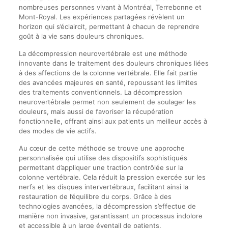
nombreuses personnes vivant à Montréal, Terrebonne et
Mont-Royal. Les expériences partagées révèlent un
horizon qui s’éclaircit, permettant à chacun de reprendre
goût à la vie sans douleurs chroniques.
La décompression neurovertébrale est une méthode
innovante dans le traitement des douleurs chroniques liées
à des affections de la colonne vertébrale. Elle fait partie
des avancées majeures en santé, repoussant les limites
des traitements conventionnels. La décompression
neurovertébrale permet non seulement de soulager les
douleurs, mais aussi de favoriser la récupération
fonctionnelle, offrant ainsi aux patients un meilleur accès à
des modes de vie actifs.
Au cœur de cette méthode se trouve une approche
personnalisée qui utilise des dispositifs sophistiqués
permettant d’appliquer une traction contrôlée sur la
colonne vertébrale. Cela réduit la pression exercée sur les
nerfs et les disques intervertébraux, facilitant ainsi la
restauration de l’équilibre du corps. Grâce à des
technologies avancées, la décompression s’effectue de
manière non invasive, garantissant un processus indolore
et accessible à un large éventail de patients.