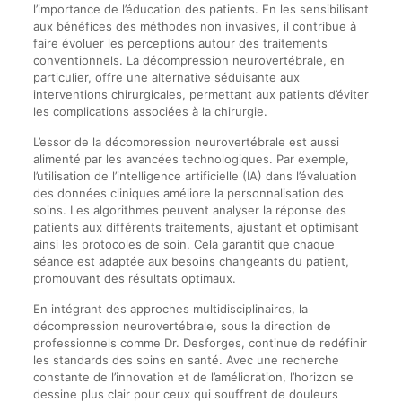
l’importance de l’éducation des patients. En les sensibilisant
aux bénéfices des méthodes non invasives, il contribue à
faire évoluer les perceptions autour des traitements
conventionnels. La décompression neurovertébrale, en
particulier, offre une alternative séduisante aux
interventions chirurgicales, permettant aux patients d’éviter
les complications associées à la chirurgie.
L’essor de la décompression neurovertébrale est aussi
alimenté par les avancées technologiques. Par exemple,
l’utilisation de l’intelligence artificielle (IA) dans l’évaluation
des données cliniques améliore la personnalisation des
soins. Les algorithmes peuvent analyser la réponse des
patients aux différents traitements, ajustant et optimisant
ainsi les protocoles de soin. Cela garantit que chaque
séance est adaptée aux besoins changeants du patient,
promouvant des résultats optimaux.
En intégrant des approches multidisciplinaires, la
décompression neurovertébrale, sous la direction de
professionnels comme Dr. Desforges, continue de redéfinir
les standards des soins en santé. Avec une recherche
constante de l’innovation et de l’amélioration, l’horizon se
dessine plus clair pour ceux qui souffrent de douleurs