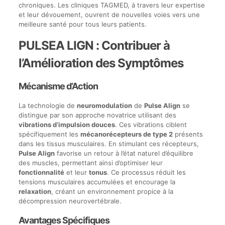
chroniques. Les cliniques TAGMED, à travers leur expertise
et leur dévouement, ouvrent de nouvelles voies vers une
meilleure santé pour tous leurs patients.
PULSEA LIGN : Contribuer à
l’Amélioration des Symptômes
Mécanisme d’Action
La technologie de
neuromodulation
de
Pulse Align
se
distingue par son approche novatrice utilisant des
vibrations d’impulsion douces
. Ces vibrations ciblent
spécifiquement les
mécanorécepteurs de type 2
présents
dans les tissus musculaires. En stimulant ces récepteurs,
Pulse Align
favorise un retour à l’état naturel d’équilibre
des muscles, permettant ainsi d’optimiser leur
fonctionnalité
et leur
tonus
. Ce processus réduit les
tensions musculaires accumulées et encourage la
relaxation
, créant un environnement propice à la
décompression neurovertébrale.
Avantages Spécifiques