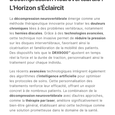
L’Horizon s’Éclaircit
La
décompression neurovertébrale
émerge comme une
méthode thérapeutique innovante pour traiter les
douleurs
chroniques
liées à des problèmes vertébraux, notamment
les
hernies discales
. Grâce à des
technologies avancées
,
cette technique non invasive permet de
réduire la pression
sur les disques intervertébraux, favorisant ainsi la
cicatrisation et l’amélioration de la mobilité des patients.
Des dispositifs tels que le
DRX9000™
ajustent en temps
réel la force et la durée de traction, personnalisant ainsi le
traitement pour chaque individu.
Les récents
avancées
technologiques intègrent également
des algorithmes d’
intelligence artificielle
pour optimiser
les protocoles de soins. Cette personnalisation des
traitements renforce leur efficacité, offrant un espoir
concret à de nombreux patients. La combinaison de la
décompression neurovertébrale
avec d’autres approches,
comme la
thérapie par laser
, améliore significativement le
bien-être général, établissant ainsi cette technique comme
une solution prometteuse dans le domaine de la santé.