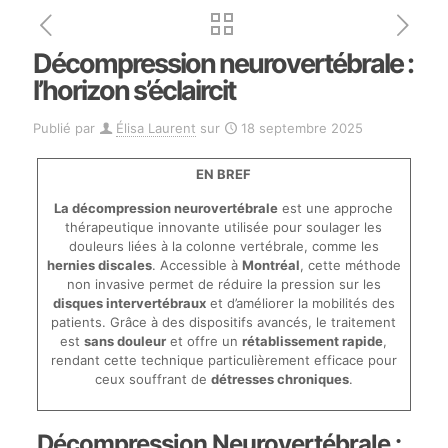
Décompression neurovertébrale :
l’horizon s’éclaircit
Publié par
Élisa Laurent
sur
18 septembre 2025
EN BREF
La décompression neurovertébrale
est une approche
thérapeutique innovante utilisée pour soulager les
douleurs liées à la colonne vertébrale, comme les
hernies discales
. Accessible à
Montréal
, cette méthode
non invasive permet de réduire la pression sur les
disques intervertébraux
et d’améliorer la mobilités des
patients. Grâce à des dispositifs avancés, le traitement
est
sans douleur
et offre un
rétablissement rapide
,
rendant cette technique particulièrement efficace pour
ceux souffrant de
détresses chroniques
.
Décompression Neurovertébrale :