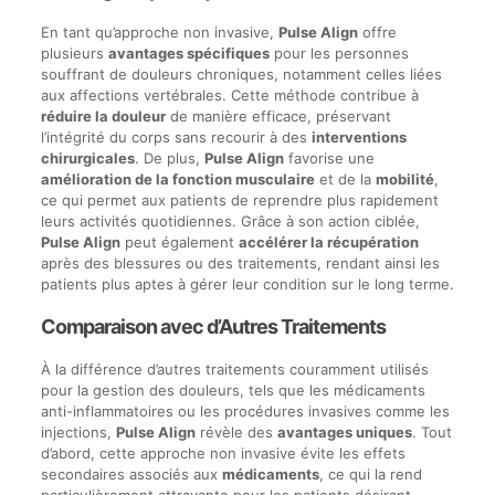
En tant qu’approche non invasive,
Pulse Align
offre
plusieurs
avantages spécifiques
pour les personnes
souffrant de douleurs chroniques, notamment celles liées
aux affections vertébrales. Cette méthode contribue à
réduire la douleur
de manière efficace, préservant
l’intégrité du corps sans recourir à des
interventions
chirurgicales
. De plus,
Pulse Align
favorise une
amélioration de la fonction musculaire
et de la
mobilité
,
ce qui permet aux patients de reprendre plus rapidement
leurs activités quotidiennes. Grâce à son action ciblée,
Pulse Align
peut également
accélérer la récupération
après des blessures ou des traitements, rendant ainsi les
patients plus aptes à gérer leur condition sur le long terme.
Comparaison avec d’Autres Traitements
À la différence d’autres traitements couramment utilisés
pour la gestion des douleurs, tels que les médicaments
anti-inflammatoires ou les procédures invasives comme les
injections,
Pulse Align
révèle des
avantages uniques
. Tout
d’abord, cette approche non invasive évite les effets
secondaires associés aux
médicaments
, ce qui la rend