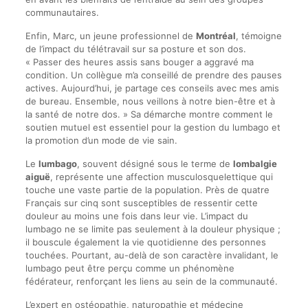
communautaires.
Enfin, Marc, un jeune professionnel de
Montréal
, témoigne
de l’impact du télétravail sur sa posture et son dos.
« Passer des heures assis sans bouger a aggravé ma
condition. Un collègue m’a conseillé de prendre des pauses
actives. Aujourd’hui, je partage ces conseils avec mes amis
de bureau. Ensemble, nous veillons à notre bien-être et à
la santé de notre dos. » Sa démarche montre comment le
soutien mutuel est essentiel pour la gestion du lumbago et
la promotion d’un mode de vie sain.
Le
lumbago
, souvent désigné sous le terme de
lombalgie
aiguë
, représente une affection musculosquelettique qui
touche une vaste partie de la population. Près de quatre
Français sur cinq sont susceptibles de ressentir cette
douleur au moins une fois dans leur vie. L’impact du
lumbago ne se limite pas seulement à la douleur physique ;
il bouscule également la vie quotidienne des personnes
touchées. Pourtant, au-delà de son caractère invalidant, le
lumbago peut être perçu comme un phénomène
fédérateur, renforçant les liens au sein de la communauté.
L’expert en ostéopathie, naturopathie et médecine