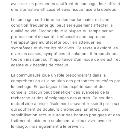
avoir sur les personnes souffrant de lumbago, leur offrant
une alternative efficace et sans risque face à la douleur.
Le lumbago, cette intense douleur lombaire, est une
condition fréquente qui peut sérieusement affecter la
qualité de vie. Diagnostiqué la plupart du temps par un
professionnel de santé, il nécessite une approche
thérapeutique multifacette pour en atténuer les
symptômes et éviter les récidives. Ce texte a exploré les
diverses causes, symptômes et solutions thérapeutiques,
tout en insistant sur l’importance d’un mode de vie actif et
adapté aux besoins de chacun.
La communauté joue un rôle prépondérant dans la
compréhension et le soutien des personnes touchées par
le lumbago. En partageant des expériences et des
conseils, chacun peut bénéficier des avancées de la
recherche et des témoignages des autres. Ce soutien
mutuel aide à briser l’isolement souvent ressenti par ceux
qui souffrent de douleurs chroniques. En effet, une
sensibilisation accrue autour des bonnes pratiques et des
traitements aide non seulement à mieux vivre avec le
lumbago, mais également à le prévenir.