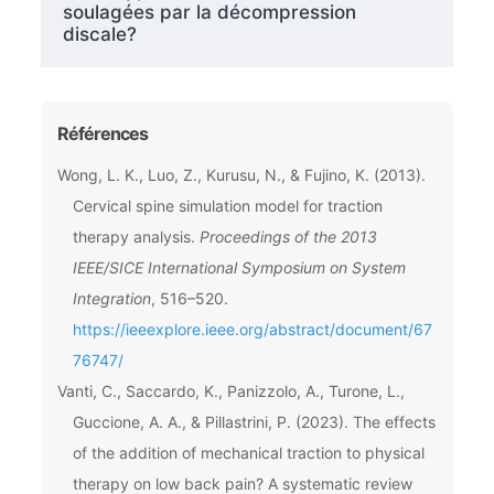
soulagées par la décompression
discale?
Références
Wong, L. K., Luo, Z., Kurusu, N., & Fujino, K. (2013).
Cervical spine simulation model for traction
therapy analysis.
Proceedings of the 2013
IEEE/SICE International Symposium on System
Integration
, 516–520.
https://ieeexplore.ieee.org/abstract/document/67
76747/
Vanti, C., Saccardo, K., Panizzolo, A., Turone, L.,
Guccione, A. A., & Pillastrini, P. (2023). The effects
of the addition of mechanical traction to physical
therapy on low back pain? A systematic review