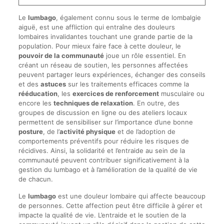
Le
lumbago
, également connu sous le terme de lombalgie
aiguë, est une affliction qui entraîne des douleurs
lombaires invalidantes touchant une grande partie de la
population. Pour mieux faire face à cette douleur, le
pouvoir de la communauté
joue un rôle essentiel. En
créant un réseau de soutien, les personnes affectées
peuvent partager leurs expériences, échanger des conseils
et des
astuces
sur les traitements efficaces comme la
rééducation
, les
exercices de renforcement
musculaire ou
encore les
techniques de relaxation
. En outre, des
groupes de discussion en ligne ou des ateliers locaux
permettent de sensibiliser sur l’importance d’une bonne
posture
, de l’
activité physique
et de l’adoption de
comportements préventifs pour réduire les risques de
récidives. Ainsi, la solidarité et l’entraide au sein de la
communauté peuvent contribuer significativement à la
gestion du lumbago et à l’amélioration de la qualité de vie
de chacun.
Le
lumbago
est une douleur lombaire qui affecte beaucoup
de personnes. Cette affection peut être difficile à gérer et
impacte la qualité de vie. L’entraide et le soutien de la