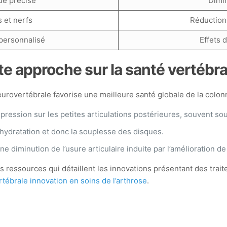
que précise
Dimin
 et nerfs
Réduction
personnalisé
Effets 
e approche sur la santé vertébra
rovertébrale favorise une meilleure santé globale de la colonn
pression sur les petites articulations postérieures, souvent so
éhydratation et donc la souplesse des disques.
ne diminution de l’usure articulaire induite par l’amélioration d
s ressources qui détaillent les innovations présentant des tra
ébrale innovation en soins de l’arthrose
.