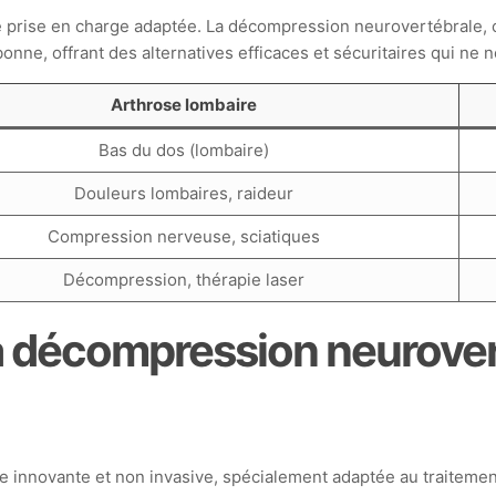
prise en charge adaptée. La décompression neurovertébrale, c
nne, offrant des alternatives efficaces et sécuritaires qui ne n
Arthrose lombaire
Bas du dos (lombaire)
Douleurs lombaires, raideur
Compression nerveuse, sciatiques
Décompression, thérapie laser
a décompression neurover
novante et non invasive, spécialement adaptée au traitement d