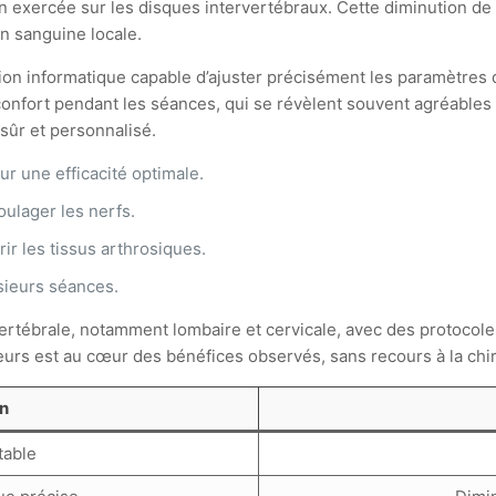
n exercée sur les disques intervertébraux. Cette diminution de 
on sanguine locale.
n informatique capable d’ajuster précisément les paramètres de 
nconfort pendant les séances, qui se révèlent souvent agréables 
sûr et personnalisé.
r une efficacité optimale.
ulager les nerfs.
r les tissus arthrosiques.
sieurs séances.
vertébrale, notamment lombaire et cervicale, avec des protoco
urs est au cœur des bénéfices observés, sans recours à la chir
n
table