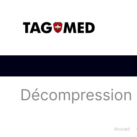
Décompression e
Accueil