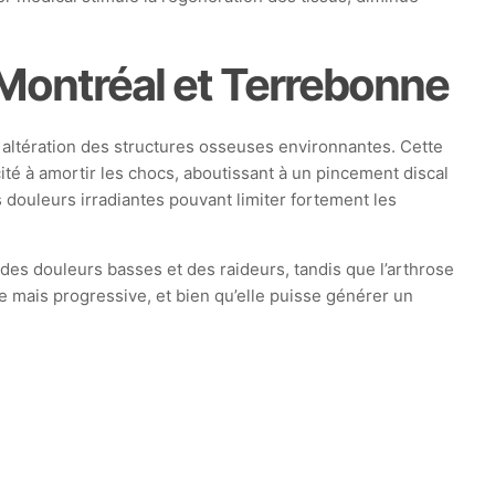
 Montréal et Terrebonne
ne altération des structures osseuses environnantes. Cette
té à amortir les chocs, aboutissant à un pincement discal
s douleurs irradiantes pouvant limiter fortement les
 des douleurs basses et des raideurs, tandis que l’arthrose
e mais progressive, et bien qu’elle puisse générer un