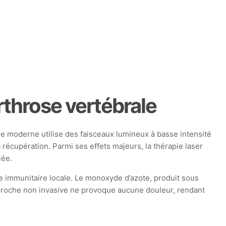
arthrose vertébrale
 moderne utilise des faisceaux lumineux à basse intensité
récupération. Parmi ses effets majeurs, la thérapie laser
iée.
nse immunitaire locale. Le monoxyde d’azote, produit sous
 approche non invasive ne provoque aucune douleur, rendant