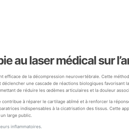
pie au laser médical sur l’
 efficace de la décompression neurovertébrale. Cette méthode
déclencher une cascade de réactions biologiques favorisant la 
mettant de réduire les œdèmes articulaires et la douleur assoc
lle contribue à réparer le cartilage abîmé et à renforcer la répo
réparatrices indispensables à la cicatrisation des tissus. Cette
un large public.
teurs inflammatoires.