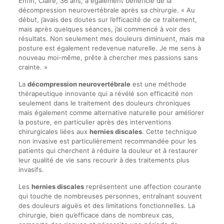
Enfin, Claire, 36 ans, a également bénéficié de la
décompression neurovertébrale après sa chirurgie. « Au
début, j’avais des doutes sur l’efficacité de ce traitement,
mais après quelques séances, j’ai commencé à voir des
résultats. Non seulement mes douleurs diminuent, mais ma
posture est également redevenue naturelle. Je me sens à
nouveau moi-même, prête à chercher mes passions sans
crainte. »
La
décompression neurovertébrale
est une méthode
thérapeutique innovante qui a révélé son efficacité non
seulement dans le traitement des douleurs chroniques
mais également comme alternative naturelle pour améliorer
la posture, en particulier après des interventions
chirurgicales liées aux
hernies discales
. Cette technique
non invasive est particulièrement recommandée pour les
patients qui cherchent à réduire la douleur et à restaurer
leur qualité de vie sans recourir à des traitements plus
invasifs.
Les
hernies discales
représentent une affection courante
qui touche de nombreuses personnes, entraînant souvent
des douleurs aiguës et des limitations fonctionnelles. La
chirurgie, bien qu’efficace dans de nombreux cas,