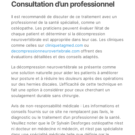
Consultation d’un professionnel
Il est recommandé de discuter de ce traitement avec un
professionnel de la santé spécialisé, comme un
ostéopathe. Les praticiens peuvent évaluer l’état de
chaque patient et déterminer si la décompression
neurovertébrale est appropriée dans leur cas. Les cliniques
comme celles sur
cliniquetagmed.com
ou
decompressionneurovertebrale.com
offrent des
évaluations détaillées et des conseils adaptés.
La décompression neurovertébrale se présente comme
une solution naturelle pour aider les patients à améliorer
leur posture et à réduire les douleurs après des opérations
sur des hernies discales. L’efficacité de cette technique en
fait une option à considérer pour ceux cherchant un
soulagement durable sans chirurgie.
Avis de non-responsabilité médicale : Les informations et
conseils fournis sur ce site ne remplacent pas l’avis, le
diagnostic ou le traitement d’un professionnel de la santé.
Veuillez noter que le Dr Sylvain Desforges ostéopathe n’est
ni docteur en médecine ni médecin, et n’est pas spécialiste
dans une spécialité médicale telle que définie par le