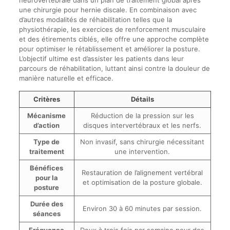
neurovertébrale dans un plan de traitement global après
une chirurgie pour hernie discale. En combinaison avec
d’autres modalités de réhabilitation telles que la
physiothérapie, les exercices de renforcement musculaire
et des étirements ciblés, elle offre une approche complète
pour optimiser le rétablissement et améliorer la posture.
L’objectif ultime est d’assister les patients dans leur
parcours de réhabilitation, luttant ainsi contre la douleur de
manière naturelle et efficace.
Critères
Détails
Mécanisme
Réduction de la pression sur les
d’action
disques intervertébraux et les nerfs.
Type de
Non invasif, sans chirurgie nécessitant
traitement
une intervention.
Bénéfices
Restauration de l’alignement vertébral
pour la
et optimisation de la posture globale.
posture
Durée des
Environ 30 à 60 minutes par session.
séances