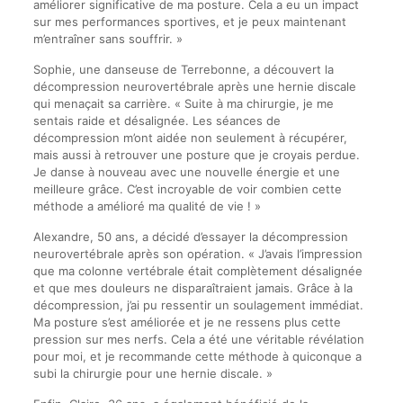
améliorer significative de ma posture. Cela a eu un impact
sur mes performances sportives, et je peux maintenant
m’entraîner sans souffrir. »
Sophie, une danseuse de Terrebonne, a découvert la
décompression neurovertébrale après une hernie discale
qui menaçait sa carrière. « Suite à ma chirurgie, je me
sentais raide et désalignée. Les séances de
décompression m’ont aidée non seulement à récupérer,
mais aussi à retrouver une posture que je croyais perdue.
Je danse à nouveau avec une nouvelle énergie et une
meilleure grâce. C’est incroyable de voir combien cette
méthode a amélioré ma qualité de vie ! »
Alexandre, 50 ans, a décidé d’essayer la décompression
neurovertébrale après son opération. « J’avais l’impression
que ma colonne vertébrale était complètement désalignée
et que mes douleurs ne disparaîtraient jamais. Grâce à la
décompression, j’ai pu ressentir un soulagement immédiat.
Ma posture s’est améliorée et je ne ressens plus cette
pression sur mes nerfs. Cela a été une véritable révélation
pour moi, et je recommande cette méthode à quiconque a
subi la chirurgie pour une hernie discale. »