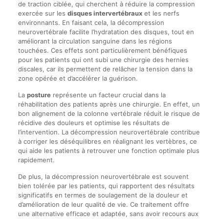
de traction ciblée, qui cherchent à réduire la compression
exercée sur les
disques intervertébraux
et les nerfs
environnants. En faisant cela, la décompression
neurovertébrale facilite l’hydratation des disques, tout en
améliorant la circulation sanguine dans les régions
touchées. Ces effets sont particulièrement bénéfiques
pour les patients qui ont subi une chirurgie des hernies
discales, car ils permettent de relâcher la tension dans la
zone opérée et d’accélérer la guérison.
La
posture
représente un facteur crucial dans la
réhabilitation des patients après une chirurgie. En effet, un
bon alignement de la colonne vertébrale réduit le risque de
récidive des douleurs et optimise les résultats de
l’intervention. La décompression neurovertébrale contribue
à corriger les déséquilibres en réalignant les vertèbres, ce
qui aide les patients à retrouver une fonction optimale plus
rapidement.
De plus, la décompression neurovertébrale est souvent
bien tolérée par les patients, qui rapportent des résultats
significatifs en termes de soulagement de la douleur et
d’amélioration de leur qualité de vie. Ce traitement offre
une alternative efficace et adaptée, sans avoir recours aux