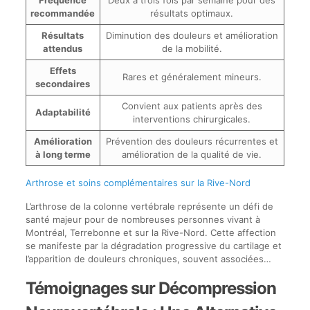
Fréquence
Deux à trois fois par semaine pour des
recommandée
résultats optimaux.
Résultats
Diminution des douleurs et amélioration
attendus
de la mobilité.
Effets
Rares et généralement mineurs.
secondaires
Convient aux patients après des
Adaptabilité
interventions chirurgicales.
Amélioration
Prévention des douleurs récurrentes et
à long terme
amélioration de la qualité de vie.
Arthrose et soins complémentaires sur la Rive-Nord
L’arthrose de la colonne vertébrale représente un défi de
santé majeur pour de nombreuses personnes vivant à
Montréal, Terrebonne et sur la Rive-Nord. Cette affection
se manifeste par la dégradation progressive du cartilage et
l’apparition de douleurs chroniques, souvent associées…
Témoignages sur Décompression