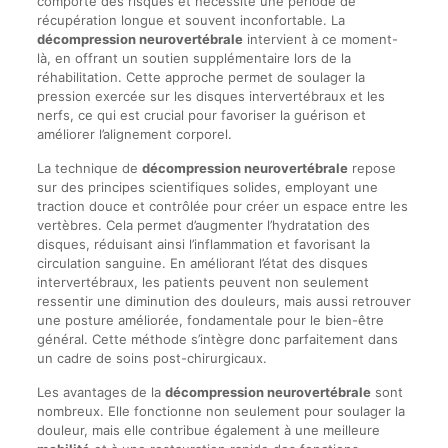
comporte des risques et nécessite une période de
récupération longue et souvent inconfortable. La
décompression neurovertébrale
intervient à ce moment-
là, en offrant un soutien supplémentaire lors de la
réhabilitation. Cette approche permet de soulager la
pression exercée sur les disques intervertébraux et les
nerfs, ce qui est crucial pour favoriser la guérison et
améliorer l’alignement corporel.
La technique de
décompression neurovertébrale
repose
sur des principes scientifiques solides, employant une
traction douce et contrôlée pour créer un espace entre les
vertèbres. Cela permet d’augmenter l’hydratation des
disques, réduisant ainsi l’inflammation et favorisant la
circulation sanguine. En améliorant l’état des disques
intervertébraux, les patients peuvent non seulement
ressentir une diminution des douleurs, mais aussi retrouver
une posture améliorée, fondamentale pour le bien-être
général. Cette méthode s’intègre donc parfaitement dans
un cadre de soins post-chirurgicaux.
Les avantages de la
décompression neurovertébrale
sont
nombreux. Elle fonctionne non seulement pour soulager la
douleur, mais elle contribue également à une meilleure