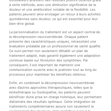
d’utilisateurs attestent des résultats positifs obtenus grâce
à cette méthode, avec une diminution significative de la
douleur et une amélioration notable de la flexibilité. Les
patients peuvent ainsi envisager un retour à leurs activités
quotidiennes sans douleur, ce qui est essentiel pour leur
bien-être global.
La personnalisation du traitement est un aspect central de
la décompression neurovertébrale. Chaque patient
présente des caractéristiques uniques, nécessitant une
évaluation préalable par un professionnel de santé qualifié.
Ce suivi permet non seulement d’établir un plan de
traitement adapté, mais garantit également une adaptation
continue basée sur l’évolution des symptômes. Par
conséquent, il est important de maintenir une
communication ouverte avec le praticien tout au long du
processus pour maximiser les bénéfices obtenus.
Enfin, en combinant la décompression neurovertébrale
avec d’autres approches thérapeutiques, telles que la
kinésithérapie ou l’ostéopathie, les patients peuvent
bénéficier d’une prise en charge holistique, leur permettant
d’atteindre des résultats optimaux. Cette intégration de
traitements complémentaires assure non seulement le