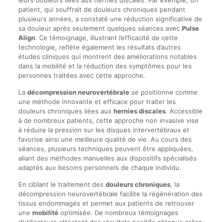
leurs douleurs liées aux hernies discales. Par exemple, un
patient, qui souffrait de douleurs chroniques pendant
plusieurs années, a constaté une réduction significative de
sa douleur après seulement quelques séances avec
Pulse
Align
. Ce témoignage, illustrant l’efficacité de cette
technologie, reflète également les résultats d’autres
études cliniques qui montrent des améliorations notables
dans la mobilité et la réduction des symptômes pour les
personnes traitées avec cette approche.
La
décompression neurovertébrale
se positionne comme
une méthode innovante et efficace pour traiter les
douleurs chroniques liées aux
hernies discales
. Accessible
à de nombreux patients, cette approche non invasive vise
à réduire la pression sur les disques intervertébraux et
favorise ainsi une meilleure qualité de vie. Au cours des
séances, plusieurs techniques peuvent être appliquées,
allant des méthodes manuelles aux dispositifs spécialisés
adaptés aux besoins personnels de chaque individu.
En ciblant le traitement des
douleurs chroniques
, la
décompression neurovertébrale facilite la régénération des
tissus endommagés et permet aux patients de retrouver
une
mobilité
optimisée. De nombreux témoignages