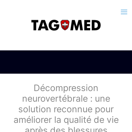
Décompression
neurovertébrale : une
solution reconnue pour
améliorer la qualité de vie
après des blessures