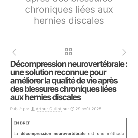
chroniques liées aux
hernies discales
Décompression neurovertébrale :
une solution reconnue pour
améliorer la qualité de vie après
des blessures chroniques liées
aux hernies discales
Publié par
Arthur Guillot
sur
29 août 2025
EN BREF
La
décompression neurovertébrale
est une méthode