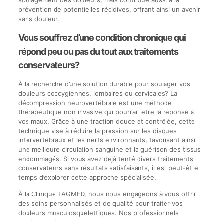
soulagement des douleurs, mais contribue aussi à la
prévention de potentielles récidives, offrant ainsi un avenir
sans douleur.
Vous souffrez d’une condition chronique qui
répond peu ou pas du tout aux traitements
conservateurs?
À la recherche d’une solution durable pour soulager vos
douleurs coccygiennes, lombaires ou cervicales? La
décompression neurovertébrale est une méthode
thérapeutique non invasive qui pourrait être la réponse à
vos maux. Grâce à une traction douce et contrôlée, cette
technique vise à réduire la pression sur les disques
intervertébraux et les nerfs environnants, favorisant ainsi
une meilleure circulation sanguine et la guérison des tissus
endommagés. Si vous avez déjà tenté divers traitements
conservateurs sans résultats satisfaisants, il est peut-être
temps d’explorer cette approche spécialisée.
À la Clinique TAGMED, nous nous engageons à vous offrir
des soins personnalisés et de qualité pour traiter vos
douleurs musculosquelettiques. Nos professionnels