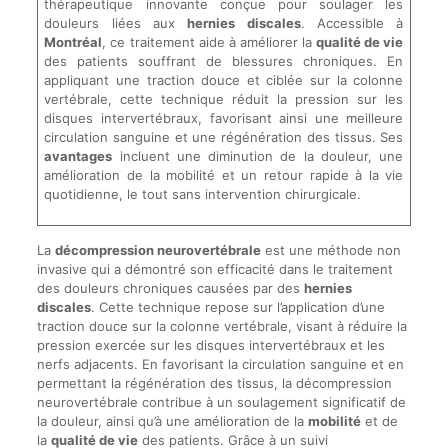
thérapeutique innovante conçue pour soulager les
douleurs liées aux
hernies discales
. Accessible à
Montréal
, ce traitement aide à améliorer la
qualité de vie
des patients souffrant de blessures chroniques. En
appliquant une traction douce et ciblée sur la colonne
vertébrale, cette technique réduit la pression sur les
disques intervertébraux, favorisant ainsi une meilleure
circulation sanguine et une régénération des tissus. Ses
avantages
incluent une diminution de la douleur, une
amélioration de la mobilité et un retour rapide à la vie
quotidienne, le tout sans intervention chirurgicale.
La
décompression neurovertébrale
est une méthode non
invasive qui a démontré son efficacité dans le traitement
des douleurs chroniques causées par des
hernies
discales
. Cette technique repose sur l’application d’une
traction douce sur la colonne vertébrale, visant à réduire la
pression exercée sur les disques intervertébraux et les
nerfs adjacents. En favorisant la circulation sanguine et en
permettant la régénération des tissus, la décompression
neurovertébrale contribue à un soulagement significatif de
la douleur, ainsi qu’à une amélioration de la
mobilité
et de
la
qualité de vie
des patients. Grâce à un suivi