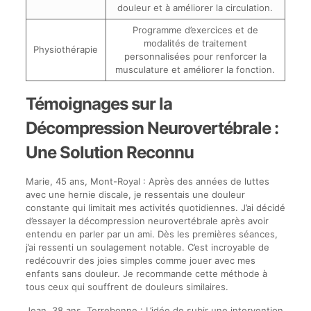
douleur et à améliorer la circulation.
Programme d’exercices et de
modalités de traitement
Physiothérapie
personnalisées pour renforcer la
musculature et améliorer la fonction.
Témoignages sur la
Décompression Neurovertébrale :
Une Solution Reconnu
Marie, 45 ans, Mont-Royal : Après des années de luttes
avec une hernie discale, je ressentais une douleur
constante qui limitait mes activités quotidiennes. J’ai décidé
d’essayer la décompression neurovertébrale après avoir
entendu en parler par un ami. Dès les premières séances,
j’ai ressenti un soulagement notable. C’est incroyable de
redécouvrir des joies simples comme jouer avec mes
enfants sans douleur. Je recommande cette méthode à
tous ceux qui souffrent de douleurs similaires.
Jean, 38 ans, Terrebonne : L’idée de subir une intervention