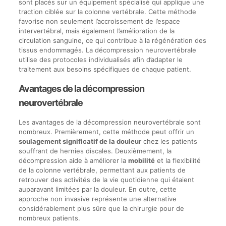
sont placés sur un équipement spécialisé qui applique une
traction ciblée sur la colonne vertébrale. Cette méthode
favorise non seulement l’accroissement de l’espace
intervertébral, mais également l’amélioration de la
circulation sanguine, ce qui contribue à la régénération des
tissus endommagés. La décompression neurovertébrale
utilise des protocoles individualisés afin d’adapter le
traitement aux besoins spécifiques de chaque patient.
Avantages de la décompression
neurovertébrale
Les avantages de la décompression neurovertébrale sont
nombreux. Premièrement, cette méthode peut offrir un
soulagement significatif de la douleur
chez les patients
souffrant de hernies discales. Deuxièmement, la
décompression aide à améliorer la
mobilité
et la flexibilité
de la colonne vertébrale, permettant aux patients de
retrouver des activités de la vie quotidienne qui étaient
auparavant limitées par la douleur. En outre, cette
approche non invasive représente une alternative
considérablement plus sûre que la chirurgie pour de
nombreux patients.