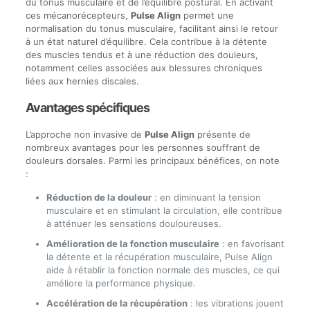
du tonus musculaire et de l’équilibre postural. En activant
ces mécanorécepteurs,
Pulse Align
permet une
normalisation du tonus musculaire, facilitant ainsi le retour
à un état naturel d’équilibre. Cela contribue à la détente
des muscles tendus et à une réduction des douleurs,
notamment celles associées aux blessures chroniques
liées aux hernies discales.
Avantages spécifiques
L’approche non invasive de
Pulse Align
présente de
nombreux avantages pour les personnes souffrant de
douleurs dorsales. Parmi les principaux bénéfices, on note
:
Réduction de la douleur
: en diminuant la tension
musculaire et en stimulant la circulation, elle contribue
à atténuer les sensations douloureuses.
Amélioration de la fonction musculaire
: en favorisant
la détente et la récupération musculaire, Pulse Align
aide à rétablir la fonction normale des muscles, ce qui
améliore la performance physique.
Accélération de la récupération
: les vibrations jouent