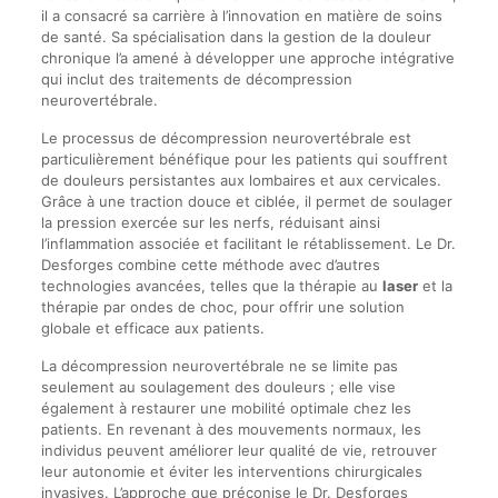
il a consacré sa carrière à l’innovation en matière de soins
de santé. Sa spécialisation dans la gestion de la douleur
chronique l’a amené à développer une approche intégrative
qui inclut des traitements de décompression
neurovertébrale.
Le processus de décompression neurovertébrale est
particulièrement bénéfique pour les patients qui souffrent
de douleurs persistantes aux lombaires et aux cervicales.
Grâce à une traction douce et ciblée, il permet de soulager
la pression exercée sur les nerfs, réduisant ainsi
l’inflammation associée et facilitant le rétablissement. Le Dr.
Desforges combine cette méthode avec d’autres
technologies avancées, telles que la thérapie au
laser
et la
thérapie par ondes de choc, pour offrir une solution
globale et efficace aux patients.
La décompression neurovertébrale ne se limite pas
seulement au soulagement des douleurs ; elle vise
également à restaurer une mobilité optimale chez les
patients. En revenant à des mouvements normaux, les
individus peuvent améliorer leur qualité de vie, retrouver
leur autonomie et éviter les interventions chirurgicales
invasives. L’approche que préconise le Dr. Desforges