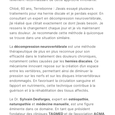
Chloé, 60 ans, Terrebonne : J’avais essayé plusieurs
traitements pour ma hernie discale et je perdais espoir. En
consultant un expert en décompression neurovertébrale,
j’ai réalisé que c’était exactement ce dont j’avais besoin. Je
ressens le changement chaque jour et je vis maintenant
sans douleur. Je recommande cette méthode à quiconque
se trouve dans une situation similaire.
La
décompression neurovertébrale
est une méthode
thérapeutique de plus en plus reconnue pour son
efficacité dans le traitement des douleurs chroniques,
notamment celles causées par les
hernies discales
. Ce
mécanisme innovant repose sur la création d’un espace
entre les vertèbres, permettant ainsi de diminuer la
pression sur les nerfs et sur les disques intervertébraux
endommagés. En favorisant la circulation sanguine et
l’apport en nutriments, cette technique contribue à la
guérison et à la réhabilitation des tissus affectés.
Le Dr.
Sylvain Desforges
, expert en
ostéopathie
,
naturopathie
et
médecine manuelle
, est une figure
éminente dans ce domaine. En tant que président
fondateur des cliniques
TAGMED
et de l’association
ACMA
,