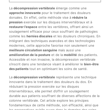
La
décompression vertébrale
émerge comme une
approche innovante
pour le traitement des douleurs
dorsales. En effet, cette méthode vise à
réduire la
pression
exercée sur les disques intervertébraux et à
restaurer l’espace
entre les vertèbres, offrant ainsi un
soulagement efficace pour ceux souffrant de pathologies
comme les
hernies discales
et les douleurs chroniques. En
intégrant des techniques avancées et des technologies
modernes, cette approche favorise non seulement une
meilleure circulation sanguine
mais aussi une
amélioration de la posture
et de la
mobilité
des patients.
Accessible et non invasive, la décompression vertébrale
s’inscrit dans une tendance visant à améliorer le
bien-être
des patients
tout en optimisant les soins de santé.
La
décompression vertébrale
représente une technique
innovante dans le traitement des douleurs du dos. En
réduisant la pression exercée sur les disques
intervertébraux, elle permet d’offrir un soulagement
durable aux patients souffrant de diverses affections de la
colonne vertébrale. Cet article explore les principes
fondamentaux de cette méthode, son efficacité, ainsi que
les perspectives qu’elle ouvre dans le domaine des soins