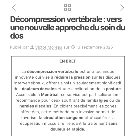
Décompression vertébrale : vers
une nouvelle approche du soin du
dos
Publié par
Victor Moreau
sur
13 septembre 2025
EN BREF
La
décompression vertebrale
est une technique
innovante qui vise à
réduire la pression
sur les disques
intervertébraux, offrant ainsi un soulagement significatif
des
douleurs dorsales
et une amélioration de la
posture
.
Accessible à
Montréal
, ce service est particulièrement
recommandé pour ceux souffrant de
lombalgies
ou de
hernies discales
. En ciblant précisément les zones
affectées, cette méthode non invasive permet de
favoriser la
circulation sanguine
et d’accélérer la
récupération musculaire, rendant le traitement
sans
douleur
et
rapide
.