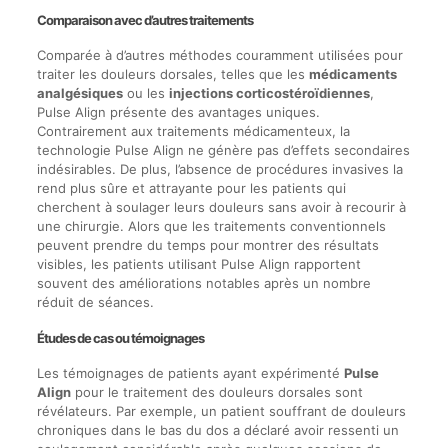
Comparaison avec d’autres traitements
Comparée à d’autres méthodes couramment utilisées pour
traiter les douleurs dorsales, telles que les
médicaments
analgésiques
ou les
injections corticostéroïdiennes
,
Pulse Align présente des avantages uniques.
Contrairement aux traitements médicamenteux, la
technologie Pulse Align ne génère pas d’effets secondaires
indésirables. De plus, l’absence de procédures invasives la
rend plus sûre et attrayante pour les patients qui
cherchent à soulager leurs douleurs sans avoir à recourir à
une chirurgie. Alors que les traitements conventionnels
peuvent prendre du temps pour montrer des résultats
visibles, les patients utilisant Pulse Align rapportent
souvent des améliorations notables après un nombre
réduit de séances.
Études de cas ou témoignages
Les témoignages de patients ayant expérimenté
Pulse
Align
pour le traitement des douleurs dorsales sont
révélateurs. Par exemple, un patient souffrant de douleurs
chroniques dans le bas du dos a déclaré avoir ressenti un