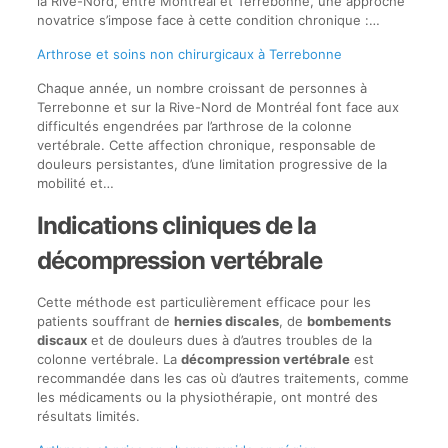
la Rive-Nord, entre Montréal et Terrebonne, une approche
novatrice s’impose face à cette condition chronique :…
Arthrose et soins non chirurgicaux à Terrebonne
Chaque année, un nombre croissant de personnes à
Terrebonne et sur la Rive-Nord de Montréal font face aux
difficultés engendrées par l’arthrose de la colonne
vertébrale. Cette affection chronique, responsable de
douleurs persistantes, d’une limitation progressive de la
mobilité et…
Indications cliniques de la
décompression vertébrale
Cette méthode est particulièrement efficace pour les
patients souffrant de
hernies discales
, de
bombements
discaux
et de douleurs dues à d’autres troubles de la
colonne vertébrale. La
décompression vertébrale
est
recommandée dans les cas où d’autres traitements, comme
les médicaments ou la physiothérapie, ont montré des
résultats limités.