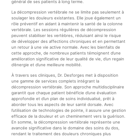
général de ses patients à long terme.
La décompression vertébrale ne se limite pas seulement à
soulager les douleurs existantes. Elle joue également un
rôle préventif en aidant à maintenir la santé de la colonne
vertébrale. Les sessions régulières de décompression
peuvent stabiliser les vertèbres, réduisant ainsi le risque
de développer des affections chroniques et en permettant
un retour à une vie active normale. Avec les bienfaits de
cette approche, de nombreux patients témoignent d’une
amélioration significative de leur qualité de vie, d’un regain
d’énergie et d’une meilleure mobilité.
À travers ses cliniques, Dr. Desforges met à disposition
une gamme de services complets intégrant la
décompression vertébrale. Son approche multidisciplinaire
garantit que chaque patient bénéficie d’une évaluation
approfondie et d’un plan de soins individualisé, prêt à
aborder tous les aspects de leur santé dorsale. Avec
l’utilisation de technologies de pointe, il assure une gestion
efficace de la douleur et un cheminement vers la guérison.
En somme, la décompression vertébrale représente une
avancée significative dans le domaine des soins du dos,
rendant le traitement des douleurs chroniques plus