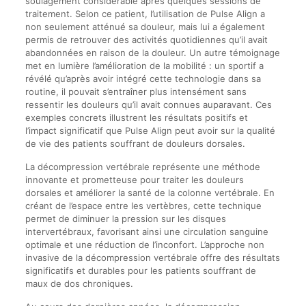
soulagement considérable après quelques sessions de
traitement. Selon ce patient, l’utilisation de Pulse Align a
non seulement atténué sa douleur, mais lui a également
permis de retrouver des activités quotidiennes qu’il avait
abandonnées en raison de la douleur. Un autre témoignage
met en lumière l’amélioration de la mobilité : un sportif a
révélé qu’après avoir intégré cette technologie dans sa
routine, il pouvait s’entraîner plus intensément sans
ressentir les douleurs qu’il avait connues auparavant. Ces
exemples concrets illustrent les résultats positifs et
l’impact significatif que Pulse Align peut avoir sur la qualité
de vie des patients souffrant de douleurs dorsales.
La décompression vertébrale représente une méthode
innovante et prometteuse pour traiter les douleurs
dorsales et améliorer la santé de la colonne vertébrale. En
créant de l’espace entre les vertèbres, cette technique
permet de diminuer la pression sur les disques
intervertébraux, favorisant ainsi une circulation sanguine
optimale et une réduction de l’inconfort. L’approche non
invasive de la décompression vertébrale offre des résultats
significatifs et durables pour les patients souffrant de
maux de dos chroniques.