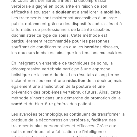
Au cours des dernières années, la décompression
vertébrale a gagné en popularité en raison de son
efficacité à soulager la
douleur
et à améliorer la
mobilité
.
Les traitements sont maintenant accessibles à un large
public, notamment grâce à des dispositifs spécialisés et à
la formation de professionnels de la santé capables
d’administrer ce type de soins. Cette méthode est
particulièrement recommandée pour les personnes
souffrant de conditions telles que les
hernié
es discales,
les douleurs lombaires, ainsi que les tensions musculaires.
En intégrant un ensemble de techniques de soins, la
décompression vertébrale participe à une approche
holistique de la santé du dos. Les résultats à long terme
incluent non seulement une
réduction
de la douleur, mais
également une amélioration de la posture et une
prévention des problèmes vertébraux futurs. Ainsi, cette
méthode s’inscrit dans une démarche de promotion de la
santé
et du bien-être général des patients.
Les avancées technologiques continuent de transformer la
pratique de la décompression vertébrale, facilitant des
traitements plus personnalisés et efficaces. Grâce aux
outils numériques et à l’utilisation de l’intelligence