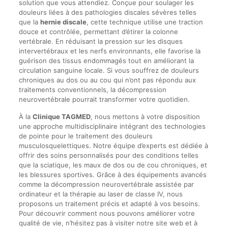
solution que vous attendiez. Conçue pour soulager les
douleurs liées à des pathologies discales sévères telles
que la
hernie discale
, cette technique utilise une traction
douce et contrôlée, permettant d’étirer la colonne
vertébrale. En réduisant la pression sur les disques
intervertébraux et les nerfs environnants, elle favorise la
guérison des tissus endommagés tout en améliorant la
circulation sanguine locale. Si vous souffrez de douleurs
chroniques au dos ou au cou qui n’ont pas répondu aux
traitements conventionnels, la décompression
neurovertébrale pourrait transformer votre quotidien.
À la
Clinique TAGMED
, nous mettons à votre disposition
une approche multidisciplinaire intégrant des technologies
de pointe pour le traitement des douleurs
musculosquelettiques. Notre équipe d’experts est dédiée à
offrir des soins personnalisés pour des conditions telles
que la sciatique, les maux de dos ou de cou chroniques, et
les blessures sportives. Grâce à des équipements avancés
comme la décompression neurovertébrale assistée par
ordinateur et la thérapie au laser de classe IV, nous
proposons un traitement précis et adapté à vos besoins.
Pour découvrir comment nous pouvons améliorer votre
qualité de vie, n’hésitez pas à visiter notre site web et à