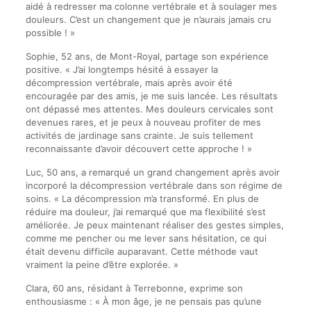
aidé à redresser ma colonne vertébrale et à soulager mes
douleurs. C’est un changement que je n’aurais jamais cru
possible ! »
Sophie, 52 ans, de Mont-Royal, partage son expérience
positive. « J’ai longtemps hésité à essayer la
décompression vertébrale, mais après avoir été
encouragée par des amis, je me suis lancée. Les résultats
ont dépassé mes attentes. Mes douleurs cervicales sont
devenues rares, et je peux à nouveau profiter de mes
activités de jardinage sans crainte. Je suis tellement
reconnaissante d’avoir découvert cette approche ! »
Luc, 50 ans, a remarqué un grand changement après avoir
incorporé la décompression vertébrale dans son régime de
soins. « La décompression m’a transformé. En plus de
réduire ma douleur, j’ai remarqué que ma flexibilité s’est
améliorée. Je peux maintenant réaliser des gestes simples,
comme me pencher ou me lever sans hésitation, ce qui
était devenu difficile auparavant. Cette méthode vaut
vraiment la peine d’être explorée. »
Clara, 60 ans, résidant à Terrebonne, exprime son
enthousiasme : « À mon âge, je ne pensais pas qu’une