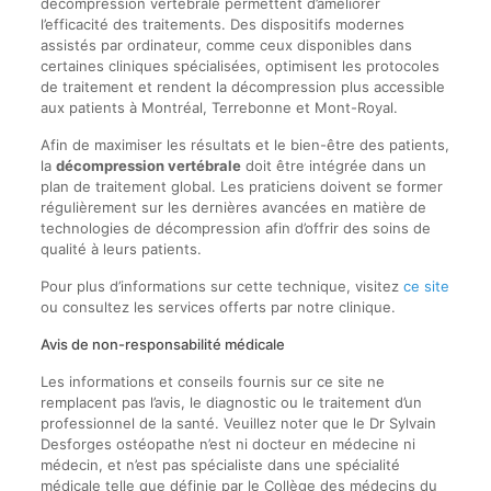
décompression vertébrale permettent d’améliorer
l’efficacité des traitements. Des dispositifs modernes
assistés par ordinateur, comme ceux disponibles dans
certaines cliniques spécialisées, optimisent les protocoles
de traitement et rendent la décompression plus accessible
aux patients à Montréal, Terrebonne et Mont-Royal.
Afin de maximiser les résultats et le bien-être des patients,
la
décompression vertébrale
doit être intégrée dans un
plan de traitement global. Les praticiens doivent se former
régulièrement sur les dernières avancées en matière de
technologies de décompression afin d’offrir des soins de
qualité à leurs patients.
Pour plus d’informations sur cette technique, visitez
ce site
ou consultez les services offerts par notre clinique.
Avis de non-responsabilité médicale
Les informations et conseils fournis sur ce site ne
remplacent pas l’avis, le diagnostic ou le traitement d’un
professionnel de la santé. Veuillez noter que le Dr Sylvain
Desforges ostéopathe n’est ni docteur en médecine ni
médecin, et n’est pas spécialiste dans une spécialité
médicale telle que définie par le Collège des médecins du