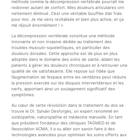
méthode comme la décompression vertébrale pourrait me
redonner autant de confort. Mes douleurs articulaires ont
nettement diminué. C’est une véritable bouffée d’air frais
pour moi. Je me sens revitalisée et bien plus active, et ça
me réjouit énormément ! »
La décompression vertébrale constitue une méthode
innovante et non invasive dédiée au traitement des
troubles musculo-squelettiques, en particulier des
douleurs dorsales. Cette approche est de plus en plus
adoptée dans le domaine des soins de santé, aidant les
patients à gérer les douleurs chroniques et à retrouver une
qualité de vie satisfaisante. Elle repose sur l’idée que
l’augmentation de l’espace entre les vertèbres peut réduire
la pression exercée sur les disques intervertébraux et les
nerfs, apportant ainsi un soulagement significatif des
symptômes.
Au cœur de cette révolution dans le traitement du dos se
trouve le Dr. Sylvain Desforges, un expert renommé en
ostéopathie, naturopathie et médecine manuelle. En tant
que président fondateur des cliniques TAGMED et de
l’association ACMA, il a su allier son savoir-faire à des
technologies avancées pour optimiser les soins offerts aux