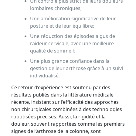
Un contrôle plus strict de leurs douleurs
lombaires chroniques;
Une amélioration significative de leur
posture et de leur équilibre;
Une réduction des épisodes aigus de
raideur cervicale, avec une meilleure
qualité de sommeil;
Une plus grande confiance dans la
gestion de leur arthrose grâce à un suivi
individualisé.
Ce retour d’expérience est soutenu par des
résultats publiés dans la littérature médicale
récente, insistant sur l’efficacité des approches
non chirurgicales combinées à des technologies
robotisées précises. Aussi, la rigidité et la
douleur, souvent rapportées comme les premiers
signes de l’arthrose de la colonne, sont