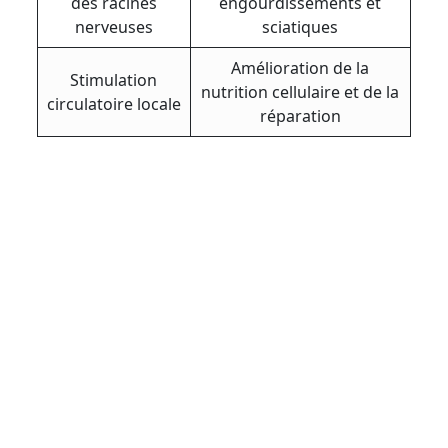
des racines
engourdissements et
nerveuses
sciatiques
Amélioration de la
Stimulation
nutrition cellulaire et de la
circulatoire locale
réparation