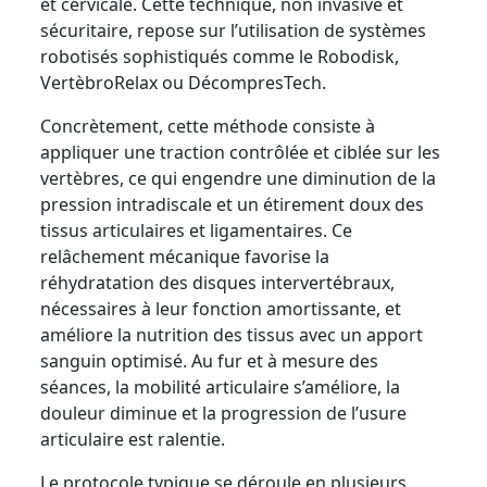
et cervicale. Cette technique, non invasive et
sécuritaire, repose sur l’utilisation de systèmes
robotisés sophistiqués comme le Robodisk,
VertèbroRelax ou DécompresTech.
Concrètement, cette méthode consiste à
appliquer une traction contrôlée et ciblée sur les
vertèbres, ce qui engendre une diminution de la
pression intradiscale et un étirement doux des
tissus articulaires et ligamentaires. Ce
relâchement mécanique favorise la
réhydratation des disques intervertébraux,
nécessaires à leur fonction amortissante, et
améliore la nutrition des tissus avec un apport
sanguin optimisé. Au fur et à mesure des
séances, la mobilité articulaire s’améliore, la
douleur diminue et la progression de l’usure
articulaire est ralentie.
Le protocole typique se déroule en plusieurs