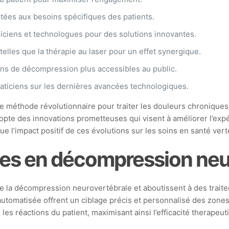
ées aux besoins spécifiques des patients.
niciens et technologues pour des solutions innovantes.
elles que la thérapie au laser pour un effet synergique.
oins de décompression plus accessibles au public.
ticiens sur les dernières avancées technologiques.
méthode révolutionnaire pour traiter les douleurs chroniques 
pte des innovations prometteuses qui visent à améliorer l’expé
ue l’impact positif de ces évolutions sur les soins en santé vert
es en décompression neu
 la décompression neurovertébrale et aboutissent à des traite
utomatisée offrent un ciblage précis et personnalisé des zone
n les réactions du patient, maximisant ainsi l’efficacité therapeut