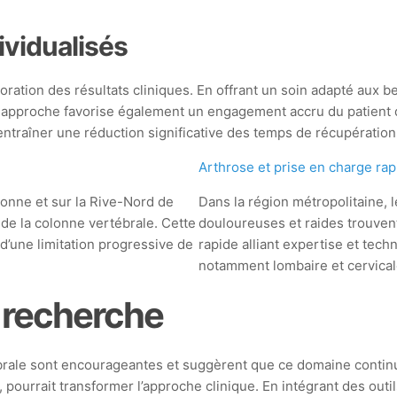
ividualisés
ioration des résultats cliniques. En offrant un soin adapté aux 
e approche favorise également un engagement accru du patient
ntraîner une réduction significative des temps de récupération e
Arthrose et prise en charge rap
nne et sur la Rive-Nord de
Dans la région métropolitaine, l
 de la colonne vertébrale. Cette
douloureuses et raides trouven
d’une limitation progressive de
rapide alliant expertise et tech
notamment lombaire et cervica
t recherche
rale sont encourageantes et suggèrent que ce domaine continue
e, pourrait transformer l’approche clinique. En intégrant des ou