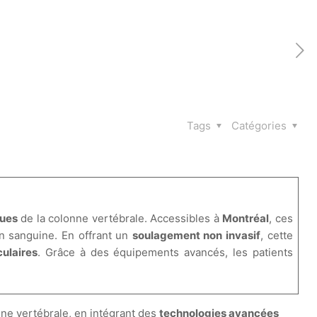
Tags
Catégories
ques
de la colonne vertébrale. Accessibles à
Montréal
, ces
on sanguine. En offrant un
soulagement non invasif
, cette
ulaires
. Grâce à des équipements avancés, les patients
ne vertébrale, en intégrant des
technologies avancées