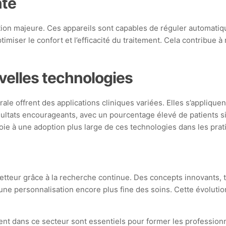
nte
tion majeure. Ces appareils sont capables de réguler automatiqu
miser le confort et l’efficacité du traitement. Cela contribue à 
velles technologies
 offrent des applications cliniques variées. Elles s’appliquent 
ultats encourageants, avec un pourcentage élevé de patients si
oie à une adoption plus large de ces technologies dans les prat
ur grâce à la recherche continue. Des concepts innovants, tels q
e personnalisation encore plus fine des soins. Cette évolution 
t dans ce secteur sont essentiels pour former les professionne