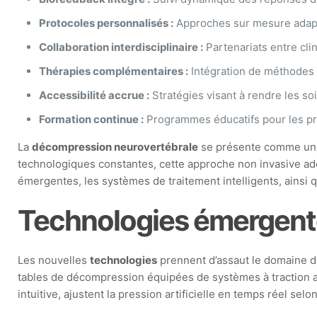
Protocoles personnalisés :
Approches sur mesure adapt
Collaboration interdisciplinaire :
Partenariats entre cli
Thérapies complémentaires :
Intégration de méthodes t
Accessibilité accrue :
Stratégies visant à rendre les s
Formation continue :
Programmes éducatifs pour les pra
La
décompression neurovertébrale
se présente comme une 
technologiques constantes, cette approche non invasive ado
émergentes, les systèmes de traitement intelligents, ainsi q
Technologies émergent
Les nouvelles
technologies
prennent d’assaut le domaine de
tables de décompression équipées de systèmes à traction a
intuitive, ajustent la pression artificielle en temps réel selo