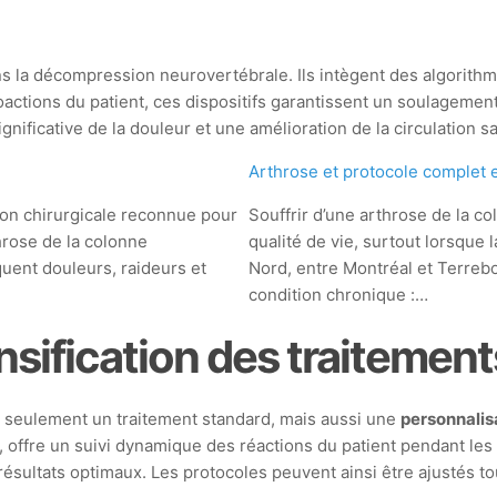
ns la décompression neurovertébrale. Ils intègent des algorith
roactions du patient, ces dispositifs garantissent un soulagemen
gnificative de la douleur et une amélioration de la circulation
Arthrose et protocole complet 
on chirurgicale reconnue pour
Souffrir d’une arthrose de la c
throse de la colonne
qualité de vie, surtout lorsque l
quent douleurs, raideurs et
Nord, entre Montréal et Terreb
condition chronique :…
nsification des traitement
seulement un traitement standard, mais aussi une
personnalis
, offre un suivi dynamique des réactions du patient pendant les
résultats optimaux. Les protocoles peuvent ainsi être ajustés to