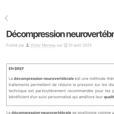
Décompression neurovertébrale
Publié par
Victor Moreau
sur
10 août 2025
EN BREF
La
décompression neurovertébrale
est une méthode thé
traitements permettent de réduire la pression sur les dis
technique est particulièrement recommandée pour les 
bénéficient d’un suivi personnalisé qui améliore leur
quali
La
décompression neurovertébrale
se positionne comme un