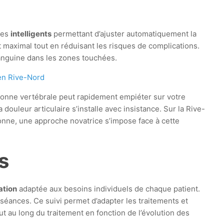
mes
intelligents
permettant d’ajuster automatiquement la
t maximal tout en réduisant les risques de complications.
 sanguine dans les zones touchées.
en Rive-Nord
olonne vertébrale peut rapidement empiéter sur votre
a douleur articulaire s’installe avec insistance. Sur la Rive-
onne, une approche novatrice s’impose face à cette
s
ation
adaptée aux besoins individuels de chaque patient.
 séances. Ce suivi permet d’adapter les traitements et
ut au long du traitement en fonction de l’évolution des