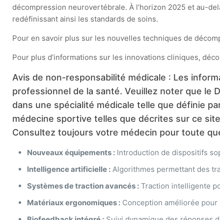
décompression neurovertébrale. À l’horizon 2025 et au-delà,
redéfinissant ainsi les standards de soins.
Pour en savoir plus sur les nouvelles techniques de décompr
Pour plus d’informations sur les innovations cliniques, déco
Avis de non-responsabilité médicale : Les informat
professionnel de la santé. Veuillez noter que le
dans une spécialité médicale telle que définie p
médecine sportive telles que décrites sur ce sit
Consultez toujours votre médecin pour toute quest
Nouveaux équipements :
Introduction de dispositifs s
Intelligence artificielle :
Algorithmes permettant des tra
Systèmes de traction avancés :
Traction intelligente p
Matériaux ergonomiques :
Conception améliorée pour u
Biofeedback intégré :
Suivi dynamique des réponses du