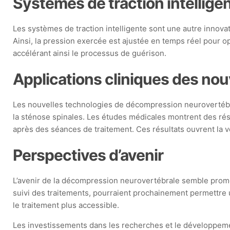
Systèmes de traction intellige
Les systèmes de traction intelligente sont une autre innova
Ainsi, la pression exercée est ajustée en temps réel pour opti
accélérant ainsi le processus de guérison.
Applications cliniques des nou
Les nouvelles technologies de décompression neurovertébrale
la sténose spinales. Les études médicales montrent des rés
après des séances de traitement. Ces résultats ouvrent la v
Perspectives d’avenir
L’avenir de la décompression neurovertébrale semble promette
suivi des traitements, pourraient prochainement permettre un
le traitement plus accessible.
Les investissements dans les recherches et le développemen