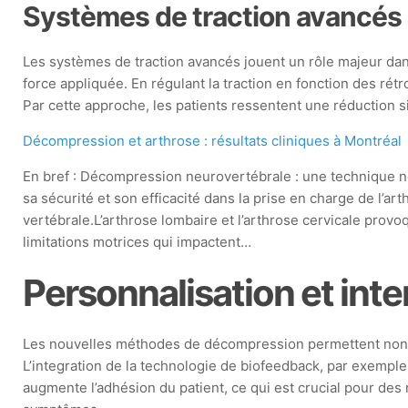
Systèmes de traction avancés
Les systèmes de traction avancés jouent un rôle majeur da
force appliquée. En régulant la traction en fonction des rét
Par cette approche, les patients ressentent une réduction si
Décompression et arthrose : résultats cliniques à Montréal
En bref : Décompression neurovertébrale : une technique n
sa sécurité et son efficacité dans la prise en charge de l’ar
vertébrale.L’arthrose lombaire et l’arthrose cervicale provo
limitations motrices qui impactent…
Personnalisation et inte
Les nouvelles méthodes de décompression permettent non 
L’integration de la technologie de biofeedback, par exemple
augmente l’adhésion du patient, ce qui est crucial pour des 