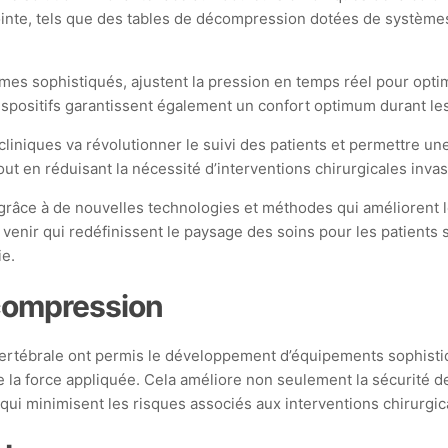
inte, tels que des tables de décompression dotées de systèmes 
thmes sophistiqués, ajustent la pression en temps réel pour opti
spositifs garantissent également un confort optimum durant les
cliniques va révolutionner le suivi des patients et permettre u
tout en réduisant la nécessité d’interventions chirurgicales invas
râce à de nouvelles technologies et méthodes qui améliorent l
 venir qui redéfinissent le paysage des soins pour les patients s
ie.
compression
rtébrale ont permis le développement d’équipements sophistiq
 la force appliquée. Cela améliore non seulement la sécurité des
i minimisent les risques associés aux interventions chirurgical