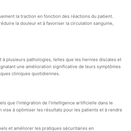
ement la traction en fonction des réactions du patient.
réduire la douleur et à favoriser la circulation sanguine,
à plusieurs pathologies, telles que les hernies discales et
gnalant une amélioration significative de leurs symptômes
iques cliniques quotidiennes.
ue l’intégration de l’intelligence artificielle dans le
vise à optimiser les résultats pour les patients et à rendre
ls et améliorer les pratiques sécuritaires en