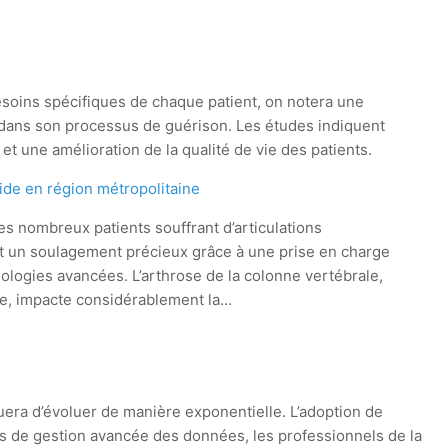
besoins spécifiques de chaque patient, on notera une
 dans son processus de guérison. Les études indiquent
t une amélioration de la qualité de vie des patients.
ide en région métropolitaine
es nombreux patients souffrant d’articulations
t un soulagement précieux grâce à une prise en charge
nologies avancées. L’arthrose de la colonne vertébrale,
le, impacte considérablement la…
ra d’évoluer de manière exponentielle. L’adoption de
tils de gestion avancée des données, les professionnels de la