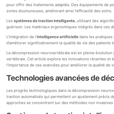
pour offrir des traitements adaptés. Des équipements de po
zones douloureuses, améliorant ainsi l’efficacité des soins.
Les
systèmes de traction intelligente
, utilisant des algori
guérison. Les matériaux ergonomiques intégrés dans ces di
L’intégration de l’
intelligence artificielle
dans les pratiques 
d’améliorer significativement la qualité de vie des patients 
La décompression neurovertébrale est en pleine évolution g
vertébrale. Cet article explore les innovations récentes et à
l’importance de ces avancées pour améliorer la qualité de v
Technologies avancées de dé
Les progrès technologiques dans la décompression neurove
traction automatisés qui permettent un ajustement précis de
approches se concentrent sur des méthodes non invasives qu