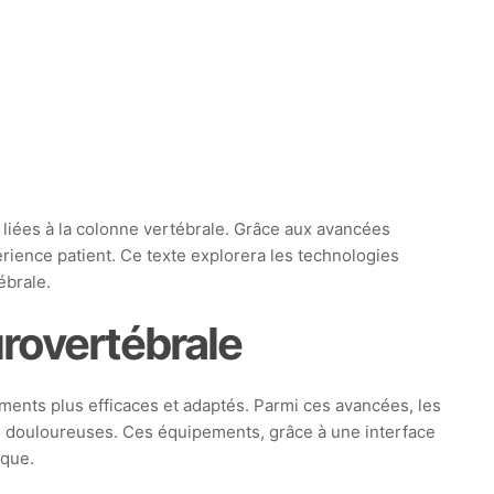
liées à la colonne vertébrale. Grâce aux avancées
rience patient. Ce texte explorera les technologies
ébrale.
rovertébrale
ments plus efficaces et adaptés. Parmi ces avancées, les
s douloureuses. Ces équipements, grâce à une interface
ique.