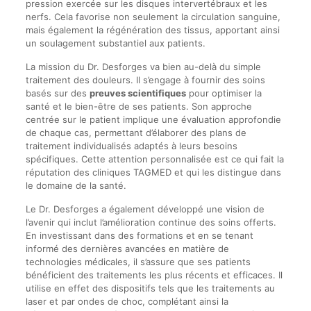
pression exercée sur les disques intervertébraux et les
nerfs. Cela favorise non seulement la circulation sanguine,
mais également la régénération des tissus, apportant ainsi
un soulagement substantiel aux patients.
La mission du Dr. Desforges va bien au-delà du simple
traitement des douleurs. Il s’engage à fournir des soins
basés sur des
preuves scientifiques
pour optimiser la
santé et le bien-être de ses patients. Son approche
centrée sur le patient implique une évaluation approfondie
de chaque cas, permettant d’élaborer des plans de
traitement individualisés adaptés à leurs besoins
spécifiques. Cette attention personnalisée est ce qui fait la
réputation des cliniques TAGMED et qui les distingue dans
le domaine de la santé.
Le Dr. Desforges a également développé une vision de
l’avenir qui inclut l’amélioration continue des soins offerts.
En investissant dans des formations et en se tenant
informé des dernières avancées en matière de
technologies médicales, il s’assure que ses patients
bénéficient des traitements les plus récents et efficaces. Il
utilise en effet des dispositifs tels que les traitements au
laser et par ondes de choc, complétant ainsi la