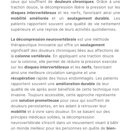
ceux qui souffrent de
douleurs chroniques
. Grâce à une
traction douce, la décompression libère la pression sur les
disques intervertébraux
et les nerfs, favorisant ainsi une
mobilité améliorée
et un
soulagement durable
. Les
patients rapportent souvent une qualité de vie nettement
supérieure et une reprise de leurs activités quotidiennes.
La décompression neurovertébrale
est une méthode
thérapeutique innovante qui offre un
soulagement
significatif des douleurs chroniques liées aux affections de
la
colonne vertébrale
. En appliquant une traction douce
sur la colonne, elle permet de réduire la pression exercée
sur les
disques intervertébraux
et les
nerfs
, favorisant
ainsi une meilleure circulation sanguine et une
récupération
rapide des tissus endommagés. Les patients
rapportent souvent une
amélioration durable
de leur
qualité de vie après avoir bénéficié de cette technique non
invasive. Toujours accessible, cette approche représente
une
solution prometteuse
pour ceux qui souffrent de
douleurs persistantes, en les aidant à retrouver leur
mobilité
et à vivre sans douleur. En se basant sur des
principes médicaux solides, la décompression
neurovertébrale s’inscrit dans un mouvement visant à bâtir
un monde meilleur pour les personnes en quête de
bien-