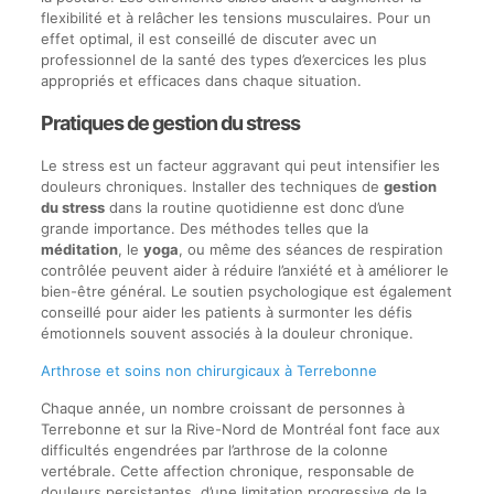
flexibilité et à relâcher les tensions musculaires. Pour un
effet optimal, il est conseillé de discuter avec un
professionnel de la santé des types d’exercices les plus
appropriés et efficaces dans chaque situation.
Pratiques de gestion du stress
Le stress est un facteur aggravant qui peut intensifier les
douleurs chroniques. Installer des techniques de
gestion
du stress
dans la routine quotidienne est donc d’une
grande importance. Des méthodes telles que la
méditation
, le
yoga
, ou même des séances de respiration
contrôlée peuvent aider à réduire l’anxiété et à améliorer le
bien-être général. Le soutien psychologique est également
conseillé pour aider les patients à surmonter les défis
émotionnels souvent associés à la douleur chronique.
Arthrose et soins non chirurgicaux à Terrebonne
Chaque année, un nombre croissant de personnes à
Terrebonne et sur la Rive-Nord de Montréal font face aux
difficultés engendrées par l’arthrose de la colonne
vertébrale. Cette affection chronique, responsable de
douleurs persistantes, d’une limitation progressive de la