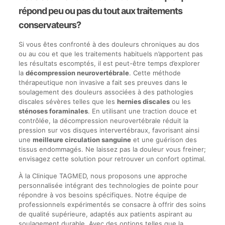
répond peu ou pas du tout aux traitements
conservateurs?
Si vous êtes confronté à des douleurs chroniques au dos
ou au cou et que les traitements habituels n’apportent pas
les résultats escomptés, il est peut-être temps d’explorer
la
décompression neurovertébrale
. Cette méthode
thérapeutique non invasive a fait ses preuves dans le
soulagement des douleurs associées à des pathologies
discales sévères telles que les
hernies discales
ou les
sténoses foraminales
. En utilisant une traction douce et
contrôlée, la décompression neurovertébrale réduit la
pression sur vos disques intervertébraux, favorisant ainsi
une
meilleure circulation sanguine
et une guérison des
tissus endommagés. Ne laissez pas la douleur vous freiner;
envisagez cette solution pour retrouver un confort optimal.
À la Clinique TAGMED, nous proposons une approche
personnalisée intégrant des technologies de pointe pour
répondre à vos besoins spécifiques. Notre équipe de
professionnels expérimentés se consacre à offrir des soins
de qualité supérieure, adaptés aux patients aspirant au
soulagement durable. Avec des options telles que la