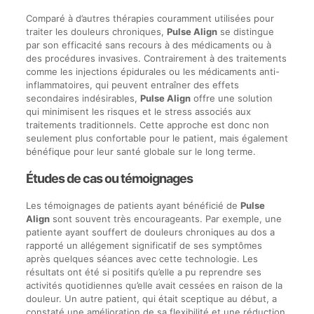
Comparé à d’autres thérapies couramment utilisées pour
traiter les douleurs chroniques,
Pulse Align
se distingue
par son efficacité sans recours à des médicaments ou à
des procédures invasives. Contrairement à des traitements
comme les injections épidurales ou les médicaments anti-
inflammatoires, qui peuvent entraîner des effets
secondaires indésirables,
Pulse Align
offre une solution
qui minimisent les risques et le stress associés aux
traitements traditionnels. Cette approche est donc non
seulement plus confortable pour le patient, mais également
bénéfique pour leur santé globale sur le long terme.
Études de cas ou témoignages
Les témoignages de patients ayant bénéficié de
Pulse
Align
sont souvent très encourageants. Par exemple, une
patiente ayant souffert de douleurs chroniques au dos a
rapporté un allégement significatif de ses symptômes
après quelques séances avec cette technologie. Les
résultats ont été si positifs qu’elle a pu reprendre ses
activités quotidiennes qu’elle avait cessées en raison de la
douleur. Un autre patient, qui était sceptique au début, a
constaté une amélioration de sa flexibilité et une réduction