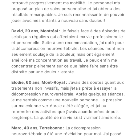
retrouvé progressivement ma mobilité. Le personnel m’a
proposé un plan de soins personnalisé et j’ai obtenu des
résultats remarquables. Je suis reconnaissante de pouvoir
jouer avec mes enfants à nouveau sans douleur!
David, 29 ans, Montréal :
Je faisais face à des épisodes de
sciatiques réguliers qui affectaient ma vie professionnelle
et personnelle. Suite à une recommandation, j’ai opté pour
la décompression neurovertébrale. Les séances m’ont non
seulement soulagé de la douleur, mais ont également
amélioré ma concentration au travail. Je peux enfin me
concentrer pleinement sur ce que j’aime faire sans être
distraite par une douleur latente.
Elodie, 60 ans, Mont-Royal :
J’avais des doutes quant aux
traitements non invasifs, mais j’étais prête à essayer la
décompression neurovertébrale. Après quelques séances,
je me sentais comme une nouvelle personne. La pression
sur ma colonne vertébrale a été allégée, et j’ai pu
reprendre des activités que j’avais abandonnées depuis
longtemps. La qualité de ma vie s’est vraiment améliorée.
Marc, 40 ans, Terrebonne :
La décompression
neurovertébrale a été une révélation pour moi. J’ai passé