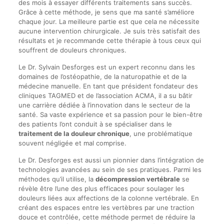
des mois à essayer différents traitements sans succès.
Grâce à cette méthode, je sens que ma santé s’améliore
chaque jour. La meilleure partie est que cela ne nécessite
aucune intervention chirurgicale. Je suis très satisfait des
résultats et je recommande cette thérapie à tous ceux qui
souffrent de douleurs chroniques.
Le Dr. Sylvain Desforges est un expert reconnu dans les
domaines de l’ostéopathie, de la naturopathie et de la
médecine manuelle. En tant que président fondateur des
cliniques TAGMED et de l’association ACMA, il a su bâtir
une carrière dédiée à l’innovation dans le secteur de la
santé. Sa vaste expérience et sa passion pour le bien-être
des patients l’ont conduit à se spécialiser dans le
traitement de la douleur chronique
, une problématique
souvent négligée et mal comprise.
Le Dr. Desforges est aussi un pionnier dans l’intégration de
technologies avancées au sein de ses pratiques. Parmi les
méthodes qu’il utilise, la
décompression vertébrale
se
révèle être l’une des plus efficaces pour soulager les
douleurs liées aux affections de la colonne vertébrale. En
créant des espaces entre les vertèbres par une traction
douce et contrôlée, cette méthode permet de réduire la