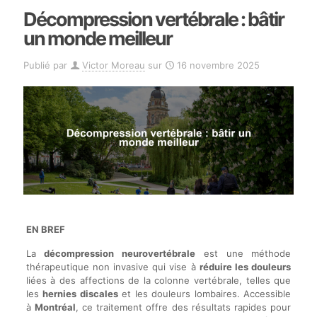
Décompression vertébrale : bâtir
un monde meilleur
Publié par
Victor Moreau
sur
16 novembre 2025
EN BREF
La
décompression neurovertébrale
est une méthode
thérapeutique non invasive qui vise à
réduire les douleurs
liées à des affections de la colonne vertébrale, telles que
les
hernies discales
et les douleurs lombaires. Accessible
à
Montréal
, ce traitement offre des résultats rapides pour