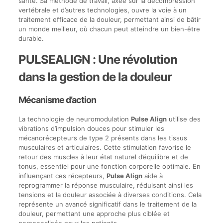
santé. Sa méthode de travail, axée sur la décompression
vertébrale et d’autres technologies, ouvre la voie à un
traitement efficace de la douleur, permettant ainsi de bâtir
un monde meilleur, où chacun peut atteindre un bien-être
durable.
PULSEALIGN : Une révolution
dans la gestion de la douleur
Mécanisme d’action
La technologie de neuromodulation
Pulse Align
utilise des
vibrations d’impulsion douces pour stimuler les
mécanorécepteurs de type 2 présents dans les tissus
musculaires et articulaires. Cette stimulation favorise le
retour des muscles à leur état naturel d’équilibre et de
tonus, essentiel pour une fonction corporelle optimale. En
influençant ces récepteurs,
Pulse Align
aide à
reprogrammer la réponse musculaire, réduisant ainsi les
tensions et la douleur associée à diverses conditions. Cela
représente un avancé significatif dans le traitement de la
douleur, permettant une approche plus ciblée et
personnalisée pour les patients.