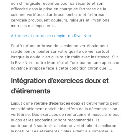
non chirurgicale reconnue pour sa sécurité et son
efficacité dans la prise en charge de l’arthrose de la
colonne vertébrale.L’arthrose lombaire et l’arthrose
cervicale provoquent douleurs, raideurs et limitations
motrices qui impactent…
Arthrose et protocole complet en Rive-Nord
Souffrir d’une arthrose de la colonne vertébrale peut
rapidement empiéter sur votre qualité de vie, surtout
lorsque la douleur articulaire s’installe avec insistance. Sur
la Rive-Nord, entre Montréal et Terrebonne, une approche
novatrice s’impose face à cette condition chronique :…
Intégration d’exercices doux et
d’étirements
L’ajout d’une
routine d’exercices doux
et d’étirements peut
considérablement enrichir les effets de la décompression
vertébrale. Des exercices de renforcement musculaire pour
le dos et les abdominaux sont recommandés. Ils
contribuent à soutenir la colonne vertébrale et améliorent
la posture. Les étirements ciblés aident à augmenter la