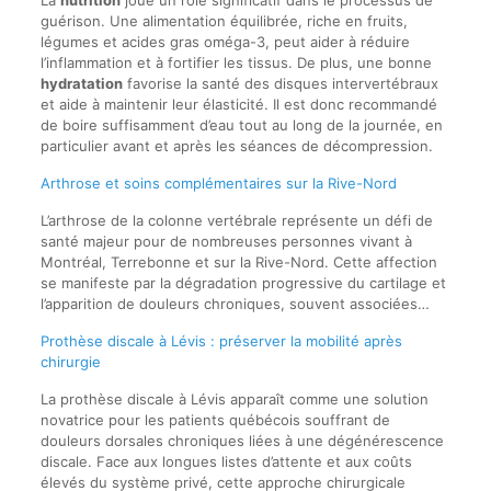
guérison. Une alimentation équilibrée, riche en fruits,
légumes et acides gras oméga-3, peut aider à réduire
l’inflammation et à fortifier les tissus. De plus, une bonne
hydratation
favorise la santé des disques intervertébraux
et aide à maintenir leur élasticité. Il est donc recommandé
de boire suffisamment d’eau tout au long de la journée, en
particulier avant et après les séances de décompression.
Arthrose et soins complémentaires sur la Rive-Nord
L’arthrose de la colonne vertébrale représente un défi de
santé majeur pour de nombreuses personnes vivant à
Montréal, Terrebonne et sur la Rive-Nord. Cette affection
se manifeste par la dégradation progressive du cartilage et
l’apparition de douleurs chroniques, souvent associées…
Prothèse discale à Lévis : préserver la mobilité après
chirurgie
La prothèse discale à Lévis apparaît comme une solution
novatrice pour les patients québécois souffrant de
douleurs dorsales chroniques liées à une dégénérescence
discale. Face aux longues listes d’attente et aux coûts
élevés du système privé, cette approche chirurgicale