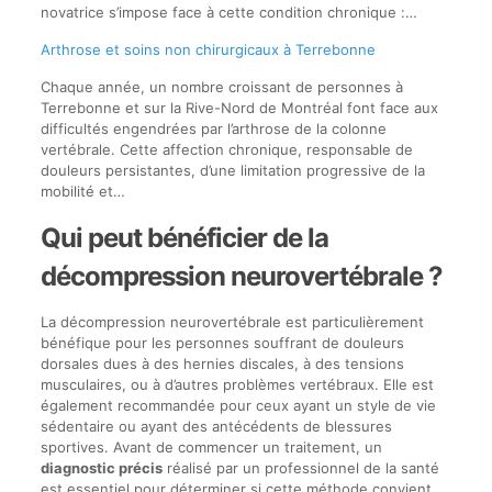
novatrice s’impose face à cette condition chronique :…
Arthrose et soins non chirurgicaux à Terrebonne
Chaque année, un nombre croissant de personnes à
Terrebonne et sur la Rive-Nord de Montréal font face aux
difficultés engendrées par l’arthrose de la colonne
vertébrale. Cette affection chronique, responsable de
douleurs persistantes, d’une limitation progressive de la
mobilité et…
Qui peut bénéficier de la
décompression neurovertébrale ?
La décompression neurovertébrale est particulièrement
bénéfique pour les personnes souffrant de douleurs
dorsales dues à des hernies discales, à des tensions
musculaires, ou à d’autres problèmes vertébraux. Elle est
également recommandée pour ceux ayant un style de vie
sédentaire ou ayant des antécédents de blessures
sportives. Avant de commencer un traitement, un
diagnostic précis
réalisé par un professionnel de la santé
est essentiel pour déterminer si cette méthode convient