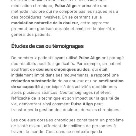
médication chronique,
Pulse Align
représente une
méthode indolore qui ne comporte pas les risques liés à
des procédures invasives. En se centrant sur la
modulation naturelle de la douleur
, cette approche
promeut une guérison durable et améliore le bien-être
général des patients.
Études de cas ou témoignages
De nombreux patients ayant utilisé
Pulse Align
ont partagé
des résultats positifs significatifs. Par exemple, un patient
souffrant de
douleurs chroniques au dos
, qui était
initialement limité dans ses mouvements, a rapporté une
réduction substantielle
de sa douleur et une
amélioration
de sa capacité
à participer à des activités quotidiennes
après plusieurs séances. Ces témoignages reflètent
l’efficacité de la technique et son impact sur la qualité de
vie, démontrant ainsi comment
Pulse Align
peut
transformer la gestion des douleurs dorsales chroniques.
Les douleurs dorsales chroniques constituent un problème
de santé majeur, affectant des millions de personnes à
travers le monde. C’est dans ce contexte que la