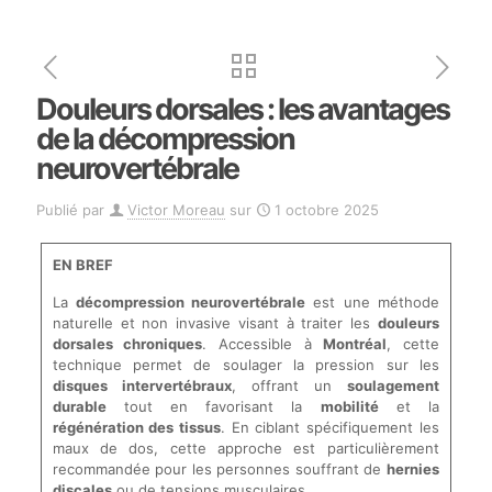
Douleurs dorsales : les avantages
de la décompression
neurovertébrale
Publié par
Victor Moreau
sur
1 octobre 2025
EN BREF
La
décompression neurovertébrale
est une méthode
naturelle et non invasive visant à traiter les
douleurs
dorsales chroniques
. Accessible à
Montréal
, cette
technique permet de soulager la pression sur les
disques intervertébraux
, offrant un
soulagement
durable
tout en favorisant la
mobilité
et la
régénération des tissus
. En ciblant spécifiquement les
maux de dos, cette approche est particulièrement
recommandée pour les personnes souffrant de
hernies
discales
ou de tensions musculaires.