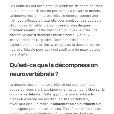
Les douleurs dorsales sont un problème de santé courant
qui touche des millions de personnes à travers le monde.
La décompression neurovertébrale émerge comme une
méthode efficace et naturelle pour soulager ces douleurs
chroniques. En ciblant la
compression des disques
intervertébraux
, cette méthode non invasive offre une
alternative aux traitements médicamenteux et aux
interventions chirurgicales. Dans cet article, nous
explorerons en détail les avantages de la décompression
neurovertébrale pour ceux qui souffrent de maux de dos
persistants.
Qu’est-ce que la décompression
neurovertébrale ?
La décompression neurovertébrale est une technique
douce qui consiste à appliquer une traction contrôlée sur la
colonne vertébrale
. Cette approche vise à réduire la
pression exercée sur les disques intervertébraux,
favorisant ainsi un meilleur
alimentation en nutriments
et
en oxygène pour ces structures. En libérant les zones de
tension, cette méthode aide à soulager les douleurs