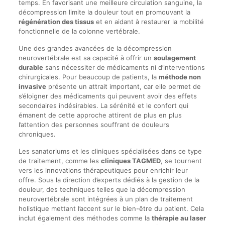
temps. En favorisant une meilleure circulation sanguine, la
décompression limite la douleur tout en promouvant la
régénération des tissus
et en aidant à restaurer la mobilité
fonctionnelle de la colonne vertébrale.
Une des grandes avancées de la décompression
neurovertébrale est sa capacité à offrir un
soulagement
durable
sans nécessiter de médicaments ni d’interventions
chirurgicales. Pour beaucoup de patients, la
méthode non
invasive
présente un attrait important, car elle permet de
s’éloigner des médicaments qui peuvent avoir des effets
secondaires indésirables. La sérénité et le confort qui
émanent de cette approche attirent de plus en plus
l’attention des personnes souffrant de douleurs
chroniques.
Les sanatoriums et les cliniques spécialisées dans ce type
de traitement, comme les
cliniques TAGMED
, se tournent
vers les innovations thérapeutiques pour enrichir leur
offre. Sous la direction d’experts dédiés à la gestion de la
douleur, des techniques telles que la décompression
neurovertébrale sont intégrées à un plan de traitement
holistique mettant l’accent sur le bien-être du patient. Cela
inclut également des méthodes comme la
thérapie au laser