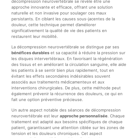
décompression neurovertébrale se révèle être une
approche innovante et efficace, offrant une solution
naturelle et non invasive pour soulager ces maux
persistants. En ciblant les causes sous-jacentes de la
douleur, cette technique permet d’améliorer
significativement la qualité de vie des patients en
restaurent leur mobilité.
La décompression neurovertébrale se distingue par ses
bénéfices durables
et sa capacité à réduire la pression sur
les disques intervertébraux. En favorisant la régénération
des tissus et en améliorant la circulation sanguine, elle aide
les patients à se sentir bien plus rapidement, tout en
évitant les effets secondaires indésirables souvent
associés aux traitements médicamenteux et aux
interventions chirurgicales. De plus, cette méthode peut
également prévenir la récurrence des douleurs, ce qui en
fait une option préventive précieuse.
Un autre aspect notable des séances de décompression
neurovertébrale est leur
approche personnalisée
. Chaque
traitement est adapté aux besoins spécifiques de chaque
patient, garantissant une attention ciblée sur les zones de
tension et les douleurs chroniques. Cet aspect