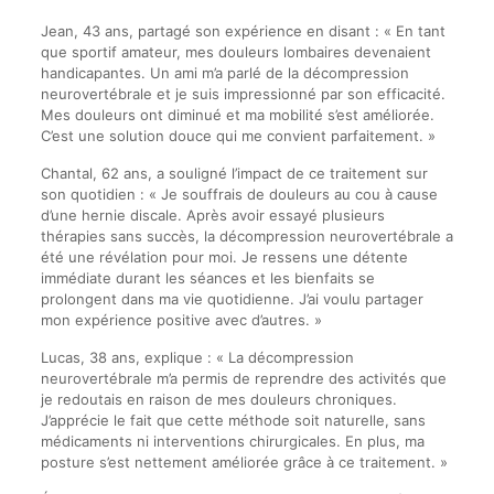
Jean, 43 ans, partagé son expérience en disant : « En tant
que sportif amateur, mes douleurs lombaires devenaient
handicapantes. Un ami m’a parlé de la décompression
neurovertébrale et je suis impressionné par son efficacité.
Mes douleurs ont diminué et ma mobilité s’est améliorée.
C’est une solution douce qui me convient parfaitement. »
Chantal, 62 ans, a souligné l’impact de ce traitement sur
son quotidien : « Je souffrais de douleurs au cou à cause
d’une hernie discale. Après avoir essayé plusieurs
thérapies sans succès, la décompression neurovertébrale a
été une révélation pour moi. Je ressens une détente
immédiate durant les séances et les bienfaits se
prolongent dans ma vie quotidienne. J’ai voulu partager
mon expérience positive avec d’autres. »
Lucas, 38 ans, explique : « La décompression
neurovertébrale m’a permis de reprendre des activités que
je redoutais en raison de mes douleurs chroniques.
J’apprécie le fait que cette méthode soit naturelle, sans
médicaments ni interventions chirurgicales. En plus, ma
posture s’est nettement améliorée grâce à ce traitement. »