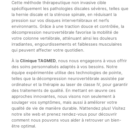
Cette méthode thérapeutique non invasive cible
spécifiquement les pathologies discales sévères, telles que
la hernie discale et la sténose spinale, en réduisant la
pression sur vos disques intervertébraux et nerfs
environnants. Grâce à une traction douce et contrôlée, la
décompression neurovertébrale favorise la mobilité de
votre colonne vertébrale, atténuant ainsi les douleurs
irradiantes, engourdissements et faiblesses musculaires
qui peuvent affecter votre quotidien.
À la
Clinique TAGMED
, nous nous engageons à vous offrir
des soins personnalisés adaptés à vos besoins. Notre
équipe expérimentée utilise des technologies de pointe,
telles que la décompression neurovertébrale assistée par
ordinateur et la thérapie au laser de classe IV, pour garantir
des traitements de qualité. En mettant en œuvre ces
approches innovantes, nous visons non seulement à
soulager vos symptômes, mais aussi à améliorer votre
qualité de vie de manière durable. N’attendez plus! Visitez
notre site web et prenez rendez-vous pour découvrir
comment nous pouvons vous aider à retrouver un bien-
être optimal.