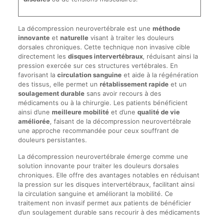
La décompression neurovertébrale est une
méthode
innovante
et
naturelle
visant à traiter les douleurs
dorsales chroniques. Cette technique non invasive cible
directement les
disques intervertébraux
, réduisant ainsi la
pression exercée sur ces structures vertébrales. En
favorisant la
circulation sanguine
et aide à la régénération
des tissus, elle permet un
rétablissement rapide
et un
soulagement durable
sans avoir recours à des
médicaments ou à la chirurgie. Les patients bénéficient
ainsi d’une
meilleure mobilité
et d’une
qualité de vie
améliorée
, faisant de la décompression neurovertébrale
une approche recommandée pour ceux souffrant de
douleurs persistantes.
La décompression neurovertébrale émerge comme une
solution innovante pour traiter les douleurs dorsales
chroniques. Elle offre des avantages notables en réduisant
la pression sur les disques intervertébraux, facilitant ainsi
la circulation sanguine et améliorant la mobilité. Ce
traitement non invasif permet aux patients de bénéficier
d’un soulagement durable sans recourir à des médicaments