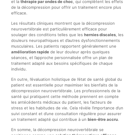
et la
thérapie par ondes de choc
, qui complètent les effets
de la décompression pour offrir un traitement encore plus
efficace.
Les résultats cliniques montrent que la décompression
neurovertébrale est particulièrement efficace pour
soulager des conditions telles que les
hernies discales
, les
douleurs neuropathiques et d’autres dysfonctionnements
musculaires. Les patients rapportent généralement une
amélioration rapide
de leur douleur après quelques
séances, et l’approche personnalisée offre un plan de
traitement adapté aux besoins spécifiques de chaque
individu.
En outre, l’évaluation holistique de l’état de santé global du
patient est essentielle pour maximiser les bienfaits de la
décompression neurovertébrale. Les professionnels de la
santé qui pratiquent cette méthode prennent en compte
les antécédents médicaux du patient, les facteurs de
stress et les habitudes de vie. Cela révèle l’importance d’un
suivi constant et d’une consultation régulière pour assurer
un traitement adapté qui contribue à un
bien-être accru
.
En somme, la décompression neurovertébrale se