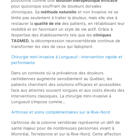
positionne comme une
solution thérapeutique efficace
pour quiconque souffrant de douleurs dorsales
chroniques. Sa
méthode naturelle
et non invasive ne se
limite pas seulement à traiter la douleur, mais elle vise à
restaurer la
qualité de vie
des patients, en rétablissant leur
mobilité et en favorisant un style de vie actif. Grâce à
l’expertise des établissements tels que les
cliniques
TAGMED
, la décompression neurovertébrale continue de
transformer les vies de ceux qui l’adoptent.
Chirurgie mini-invasive à Longueuil : intervention rapide et
performante
Dans un contexte où la prévalence des douleurs
rachidiennes augmente sensiblement au Québec, les
patients cherchent des solutions efficaces et accessibles
face aux attentes souvent longues et aux coûts élevés des
interventions classiques. La chirurgie mini-invasive à
Longueuil s’impose comme…
Arthrose et soins complémentaires sur la Rive-Nord
L’arthrose de la colonne vertébrale représente un défi de
santé majeur pour de nombreuses personnes vivant à
Montréal, Terrebonne et sur la Rive-Nord. Cette affection