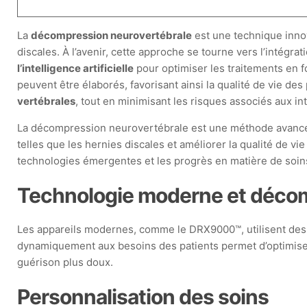
La
décompression neurovertébrale
est une technique innov
discales. À l’avenir, cette approche se tourne vers l’intégra
l’intelligence artificielle
pour optimiser les traitements en f
peuvent être élaborés, favorisant ainsi la qualité de vie d
vertébrales
, tout en minimisant les risques associés aux in
La décompression neurovertébrale est une méthode avancée 
telles que les hernies discales et améliorer la qualité de v
technologies émergentes et les progrès en matière de soin
Technologie moderne et déco
Les appareils modernes, comme le DRX9000™, utilisent des s
dynamiquement aux besoins des patients permet d’optimiser l
guérison plus doux.
Personnalisation des soins