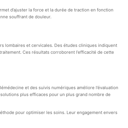
et d’ajuster la force et la durée de traction en fonction
onne souffrant de douleur.
s lombaires et cervicales. Des études cliniques indiquent
raitement. Ces résultats corroborent l’efficacité de cette
élémédecine et des suivis numériques améliore l’évaluation
s solutions plus efficaces pour un plus grand nombre de
e méthode pour optimiser les soins. Leur engagement envers