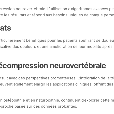
ssion neurovertébrale. L’utilisation d’algorithmes avancés perm
ore les résultats et répond aux besoins uniques de chaque pers
tats
culièrement bénéfiques pour les patients souffrant de douleur
icative des douleurs et une amélioration de leur mobilité après t
 décompression neurovertébrale
uit avec des perspectives prometteuses. L’intégration de la t
uvent également élargir les applications cliniques, offrant de
 en ostéopathie et en naturopathie, continuent d’explorer cett
approche basée sur des données probantes.