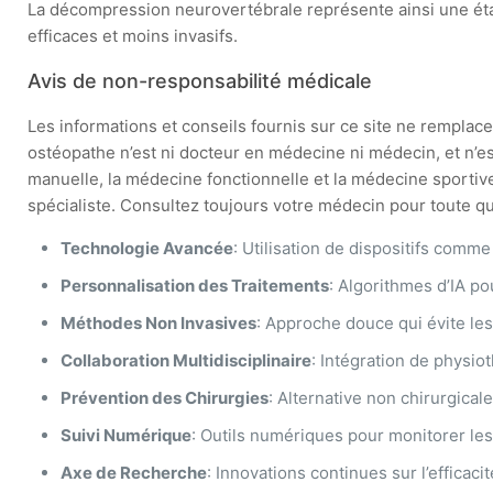
La décompression neurovertébrale représente ainsi une étape
efficaces et moins invasifs.
Avis de non-responsabilité médicale
Les informations et conseils fournis sur ce site ne remplacen
ostéopathe n’est ni docteur en médecine ni médecin, et n’e
manuelle, la médecine fonctionnelle et la médecine sportive
spécialiste. Consultez toujours votre médecin pour toute que
Technologie Avancée
: Utilisation de dispositifs com
Personnalisation des Traitements
: Algorithmes d’IA po
Méthodes Non Invasives
: Approche douce qui évite les
Collaboration Multidisciplinaire
: Intégration de physio
Prévention des Chirurgies
: Alternative non chirurgical
Suivi Numérique
: Outils numériques pour monitorer les
Axe de Recherche
: Innovations continues sur l’effica