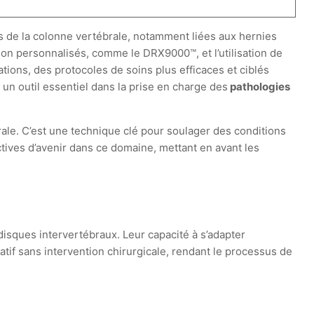
s de la colonne vertébrale, notamment liées aux hernies
tion personnalisés, comme le DRX9000™, et l’utilisation de
tions, des protocoles de soins plus efficaces et ciblés
un outil essentiel dans la prise en charge des
pathologies
le. C’est une technique clé pour soulager des conditions
ectives d’avenir dans ce domaine, mettant en avant les
isques intervertébraux. Leur capacité à s’adapter
tif sans intervention chirurgicale, rendant le processus de