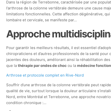
Dans la région de Terrebonne, caractérisée par une populat
l’arthrose de la colonne vertébrale demeure une cause maj
limitations fonctionnelles. Cette affection dégénérative, qu
lombaire et cervicale, se manifeste par…
Approche multidisciplin
Pour garantir les meilleurs résultats, il est essentiel d’adop
chiropraticiens et d’autres professionnels de la santé pour 
jacentes des douleurs, améliorant ainsi la réhabilitation d
que la
thérapie par ondes de choc
ou la
médecine fonction
Arthrose et protocole complet en Rive-Nord
Souffrir d’une arthrose de la colonne vertébrale peut rapi
qualité de vie, surtout lorsque la douleur articulaire s’instal
Nord, entre Montréal et Terrebonne, une approche novatrice
condition chronique :…