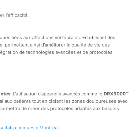
 l’efficacité.
s liées aux affections vertébrales. En utilisant des
, permettant ainsi d’améliorer la qualité de vie des
ntégration de technologies avancées et de protocoles
antes
. L’utilisation d’appareils avancés comme le
DRX9000™
mal aux patients tout en ciblant les zones douloureuses avec
 permettra de créer des protocoles adaptés aux besoins
ultats cliniques à Montréal