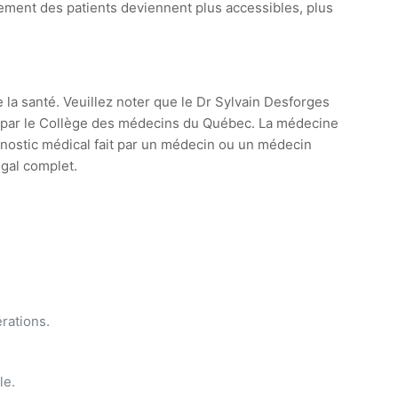
sement des patients deviennent plus accessibles, plus
e la santé. Veuillez noter que le Dr Sylvain Desforges
ie par le Collège des médecins du Québec. La médecine
agnostic médical fait par un médecin ou un médecin
égal complet.
érations.
le.