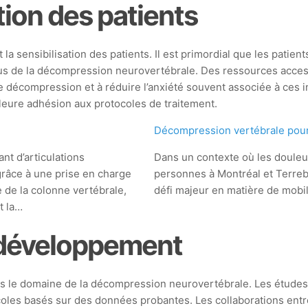
tion des patients
 la sensibilisation des patients. Il est primordial que les patie
ndus de la décompression neurovertébrale. Des ressources access
e décompression et à réduire l’anxiété souvent associée à ces i
lleure adhésion aux protocoles de traitement.
e
Décompression vertébrale pour 
nt d’articulations
Dans un contexte où les douleu
râce à une prise en charge
personnes à Montréal et Terrebo
e de la colonne vertébrale,
défi majeur en matière de mobil
t la…
 développement
le domaine de la décompression neurovertébrale. Les études sur
oles basés sur des données probantes. Les collaborations entre