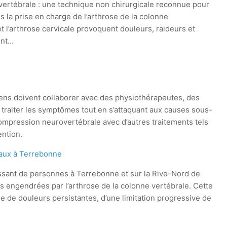
ertébrale : une technique non chirurgicale reconnue pour
ns la prise en charge de l’arthrose de la colonne
t l’arthrose cervicale provoquent douleurs, raideurs et
ent…
iciens doivent collaborer avec des physiothérapeutes, des
e traiter les symptômes tout en s’attaquant aux causes sous-
écompression neurovertébrale avec d’autres traitements tels
ention.
caux à Terrebonne
sant de personnes à Terrebonne et sur la Rive-Nord de
és engendrées par l’arthrose de la colonne vertébrale. Cette
e de douleurs persistantes, d’une limitation progressive de