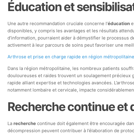
Éducation et sensibilisa
Une autre recommandation cruciale concerne l’
éducation
et
disponibles, y compris les avantages et les résultats atte
d’information, pourraient aider à démystifier le processus d
activement à leur parcours de soins peut favoriser une mei
Arthrose et prise en charge rapide en région métropolitain
Dans la région métropolitaine, les nombreux patients souffra
douloureuses et raides trouvent un soulagement précieux g
rapide alliant expertise et technologies avancées. L’arthros
notamment lombaire et cervicale, impacte considérablemen
Recherche continue et
La
recherche
continue doit également être encouragée dans 
décompression peuvent contribuer à l’élaboration de protoc