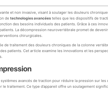
ante et non invasive, visant à soulager les douleurs chronique
tion de
technologies avancées
telles que les dispositifs de trac
onction des besoins individuels des patients. Grâce à ces innova
es patients. La décompression neurovertébrale promet de devenir 
terventions chirurgicales.
de traitement des douleurs chroniques de la colonne vertébra
ie des patients. Cet article examine les innovations et les persp
s.
mpression
ystèmes avancés de traction pour réduire la pression sur les d
e traitement. Ce type d’appareil offre un soulagement significa