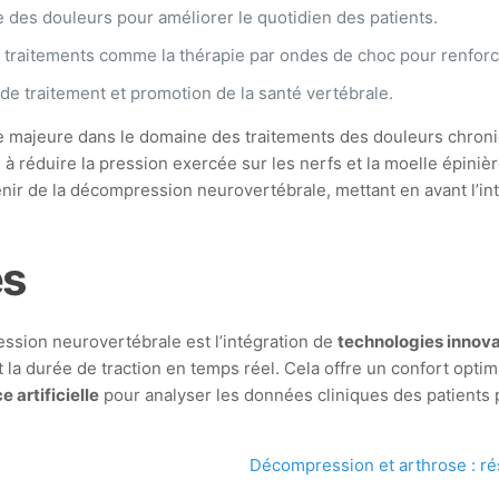
 des douleurs pour améliorer le quotidien des patients.
s traitements comme la thérapie par ondes de choc pour renforcer
s de traitement et promotion de la santé vertébrale.
ajeure dans le domaine des traitements des douleurs chronique
 réduire la pression exercée sur les nerfs et la moelle épinière
enir de la décompression neurovertébrale, mettant en avant l’i
es
ssion neurovertébrale est l’intégration de
technologies innov
t la durée de traction en temps réel. Cela offre un confort opti
e artificielle
pour analyser les données cliniques des patients
Décompression et arthrose : rés