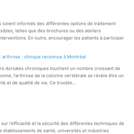
nts soient informés des différentes options de traitement
ibles, telles que des brochures ou des ateliers
nterventions. En outre, encourager les patients à participer
arthrose : clinique reconnue à Montréal
rs dorsales chroniques touchent un nombre croissant de
nne, l’arthrose de la colonne vertébrale se révèle être un
ité et de qualité de vie. Ce trouble…
 l’efficacité et la sécurité des différentes techniques de
 établissements de santé, universités et industries