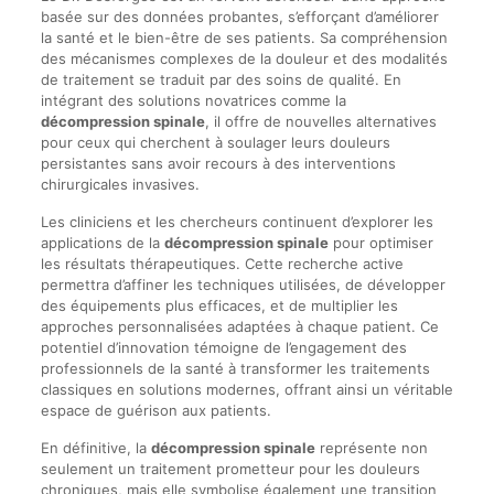
basée sur des données probantes, s’efforçant d’améliorer
la santé et le bien-être de ses patients. Sa compréhension
des mécanismes complexes de la douleur et des modalités
de traitement se traduit par des soins de qualité. En
intégrant des solutions novatrices comme la
décompression spinale
, il offre de nouvelles alternatives
pour ceux qui cherchent à soulager leurs douleurs
persistantes sans avoir recours à des interventions
chirurgicales invasives.
Les cliniciens et les chercheurs continuent d’explorer les
applications de la
décompression spinale
pour optimiser
les résultats thérapeutiques. Cette recherche active
permettra d’affiner les techniques utilisées, de développer
des équipements plus efficaces, et de multiplier les
approches personnalisées adaptées à chaque patient. Ce
potentiel d’innovation témoigne de l’engagement des
professionnels de la santé à transformer les traitements
classiques en solutions modernes, offrant ainsi un véritable
espace de guérison aux patients.
En définitive, la
décompression spinale
représente non
seulement un traitement prometteur pour les douleurs
chroniques, mais elle symbolise également une transition