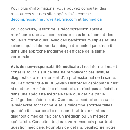
Pour plus d’informations, vous pouvez consulter des
ressources sur des sites spécialisés comme
decompressionneurovertebrale.com
et
tagmed.ca
.
Pour conclure, l’essor de la décompression spinale
représente une avancée majeure dans le traitement des
douleurs chroniques. Avec des bénéfices multiples et une
science qui lui donne du poids, cette technique s’inscrit
dans une approche moderne et efficace de la santé
vertébrale.
Avis de non-responsabilité médicale :
Les informations et
conseils fournis sur ce site ne remplacent pas l’avis, le
diagnostic ou le traitement d’un professionnel de la santé.
Veuillez noter que le Dr Sylvain Desforges ostéopathe n’est
ni docteur en médecine ni médecin, et n’est pas spécialiste
dans une spécialité médicale telle que définie par le
Collège des médecins du Québec. La médecine manuelle,
la médecine fonctionnelle et la médecine sportive telles
que décrites sur ce site excluent tout traitement ou
diagnostic médical fait par un médecin ou un médecin
spécialiste. Consultez toujours votre médecin pour toute
question médicale. Pour plus de détails, veuillez lire notre