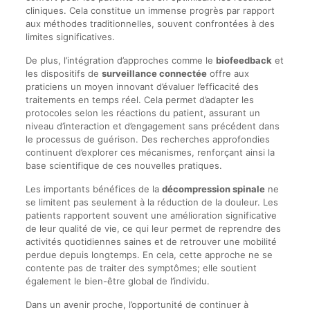
cliniques. Cela constitue un immense progrès par rapport
aux méthodes traditionnelles, souvent confrontées à des
limites significatives.
De plus, l’intégration d’approches comme le
biofeedback
et
les dispositifs de
surveillance connectée
offre aux
praticiens un moyen innovant d’évaluer l’efficacité des
traitements en temps réel. Cela permet d’adapter les
protocoles selon les réactions du patient, assurant un
niveau d’interaction et d’engagement sans précédent dans
le processus de guérison. Des recherches approfondies
continuent d’explorer ces mécanismes, renforçant ainsi la
base scientifique de ces nouvelles pratiques.
Les importants bénéfices de la
décompression spinale
ne
se limitent pas seulement à la réduction de la douleur. Les
patients rapportent souvent une amélioration significative
de leur qualité de vie, ce qui leur permet de reprendre des
activités quotidiennes saines et de retrouver une mobilité
perdue depuis longtemps. En cela, cette approche ne se
contente pas de traiter des symptômes; elle soutient
également le bien-être global de l’individu.
Dans un avenir proche, l’opportunité de continuer à