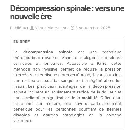
Décompression spinale : vers une
nouvelle ère
Publié par
Victor Moreau
sur
3 septembre 2025
EN BREF
La
décompression spinale
est une technique
thérapeutique novatrice visant à soulager les douleurs
cervicales et lombaires. Accessible à
Paris
, cette
méthode non invasive permet de réduire la pression
exercée sur les disques intervertébraux, favorisant ainsi
une meilleure circulation sanguine et la régénération des
tissus. Les principaux avantages de la décompression
spinale incluent un soulagement rapide de la douleur et
une amélioration significative de la
mobilité
. Grâce à un
traitement sur mesure, elle s’avère particulièrement
bénéfique pour les personnes souffrant de
hernies
discales
et d’autres pathologies de la colonne
vertébrale.