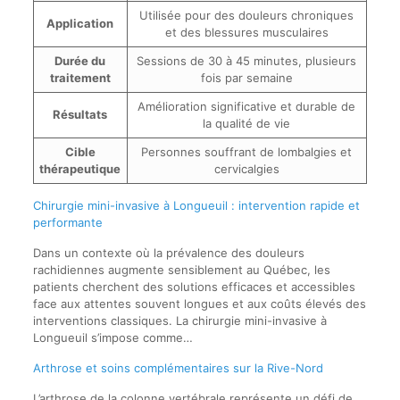
Utilisée pour des douleurs chroniques
Application
et des blessures musculaires
Durée du
Sessions de 30 à 45 minutes, plusieurs
traitement
fois par semaine
Amélioration significative et durable de
Résultats
la qualité de vie
Cible
Personnes souffrant de lombalgies et
thérapeutique
cervicalgies
Chirurgie mini-invasive à Longueuil : intervention rapide et
performante
Dans un contexte où la prévalence des douleurs
rachidiennes augmente sensiblement au Québec, les
patients cherchent des solutions efficaces et accessibles
face aux attentes souvent longues et aux coûts élevés des
interventions classiques. La chirurgie mini-invasive à
Longueuil s’impose comme…
Arthrose et soins complémentaires sur la Rive-Nord
L’arthrose de la colonne vertébrale représente un défi de