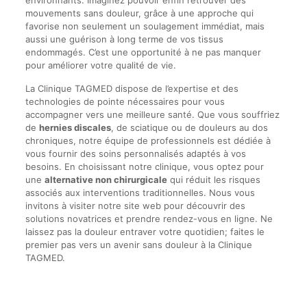
environnants. Imaginez pouvoir enfin retrouver des
mouvements sans douleur, grâce à une approche qui
favorise non seulement un soulagement immédiat, mais
aussi une guérison à long terme de vos tissus
endommagés. C’est une opportunité à ne pas manquer
pour améliorer votre qualité de vie.
La Clinique TAGMED dispose de l’expertise et des
technologies de pointe nécessaires pour vous
accompagner vers une meilleure santé. Que vous souffriez
de
hernies discales
, de sciatique ou de douleurs au dos
chroniques, notre équipe de professionnels est dédiée à
vous fournir des soins personnalisés adaptés à vos
besoins. En choisissant notre clinique, vous optez pour
une
alternative non chirurgicale
qui réduit les risques
associés aux interventions traditionnelles. Nous vous
invitons à visiter notre site web pour découvrir des
solutions novatrices et prendre rendez-vous en ligne. Ne
laissez pas la douleur entraver votre quotidien; faites le
premier pas vers un avenir sans douleur à la Clinique
TAGMED.