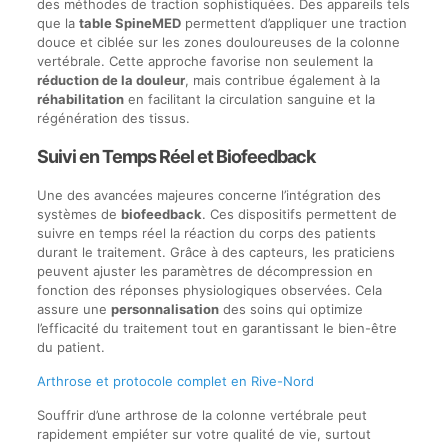
des méthodes de traction sophistiquées. Des appareils tels
que la
table SpineMED
permettent d’appliquer une traction
douce et ciblée sur les zones douloureuses de la colonne
vertébrale. Cette approche favorise non seulement la
réduction de la douleur
, mais contribue également à la
réhabilitation
en facilitant la circulation sanguine et la
régénération des tissus.
Suivi en Temps Réel et Biofeedback
Une des avancées majeures concerne l’intégration des
systèmes de
biofeedback
. Ces dispositifs permettent de
suivre en temps réel la réaction du corps des patients
durant le traitement. Grâce à des capteurs, les praticiens
peuvent ajuster les paramètres de décompression en
fonction des réponses physiologiques observées. Cela
assure une
personnalisation
des soins qui optimize
l’efficacité du traitement tout en garantissant le bien-être
du patient.
Arthrose et protocole complet en Rive-Nord
Souffrir d’une arthrose de la colonne vertébrale peut
rapidement empiéter sur votre qualité de vie, surtout