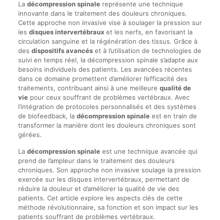
La
décompression spinale
représente une technique
innovante dans le traitement des douleurs chroniques.
Cette approche non invasive vise à soulager la pression sur
les
disques intervertébraux
et les nerfs, en favorisant la
circulation sanguine et la régénération des tissus. Grâce à
des
dispositifs avancés
et à l’utilisation de technologies de
suivi en temps réel, la décompression spinale s’adapte aux
besoins individuels des patients. Les avancées récentes
dans ce domaine promettent d’améliorer l’efficacité des
traitements, contribuant ainsi à une meilleure
qualité de
vie
pour ceux souffrant de problèmes vertébraux. Avec
l’intégration de protocoles personnalisés et des systèmes
de biofeedback, la
décompression spinale
est en train de
transformer la manière dont les douleurs chroniques sont
gérées.
La
décompression spinale
est une technique avancée qui
prend de l’ampleur dans le traitement des douleurs
chroniques. Son approche non invasive soulage la pression
exercée sur les disques intervertébraux, permettant de
réduire la douleur et d’améliorer la qualité de vie des
patients. Cet article explore les aspects clés de cette
méthode révolutionnaire, sa fonction et son impact sur les
patients souffrant de problèmes vertébraux.