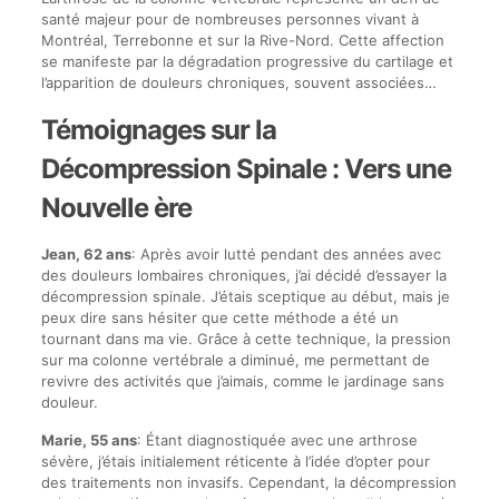
santé majeur pour de nombreuses personnes vivant à
Montréal, Terrebonne et sur la Rive-Nord. Cette affection
se manifeste par la dégradation progressive du cartilage et
l’apparition de douleurs chroniques, souvent associées…
Témoignages sur la
Décompression Spinale : Vers une
Nouvelle ère
Jean, 62 ans
: Après avoir lutté pendant des années avec
des douleurs lombaires chroniques, j’ai décidé d’essayer la
décompression spinale. J’étais sceptique au début, mais je
peux dire sans hésiter que cette méthode a été un
tournant dans ma vie. Grâce à cette technique, la pression
sur ma colonne vertébrale a diminué, me permettant de
revivre des activités que j’aimais, comme le jardinage sans
douleur.
Marie, 55 ans
: Étant diagnostiquée avec une arthrose
sévère, j’étais initialement réticente à l’idée d’opter pour
des traitements non invasifs. Cependant, la décompression