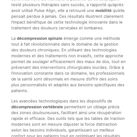
testé plusieurs thérapies sans succès, a rapporté qu’après
avoir utilisé Pulse Align, elle a retrouvé une
mobilité
qu’elle
pensait perdue à jamais. Ces résultats illustrent clairement
l’impact bénéfique de cette technologie innovante dans le
traitement des douleurs cervicales et lombaires.
La
décompression spinale
émerge comme une méthode
tout à fait révolutionnaire dans le domaine de la gestion
des douleurs chroniques. En utilisant des technologies
modernes et des traitements non invasifs, cette approche
permet de soulager efficacement des maux de dos, tout en
prévenant des interventions chirurgicales lourdes. Grâce à
l’innovation constante dans ce domaine, les professionnels
de la santé sont désormais en mesure d’offrir des soins
plus personnalisés et adaptés aux besoins spécifiques des
patients.
Les avancées technologiques dans les dispositifs de
décompression vertébrale
permettent un ciblage précis
des zones douloureuses, facilitant ainsi une récupération
rapide et efficace. Des outils tels que les tables de traction
modernes sont en mesure d’ajuster la force d’attraction
selon les besoins individuels, garantissant un meilleur
confort pour les patients tout en optimisant les résultats