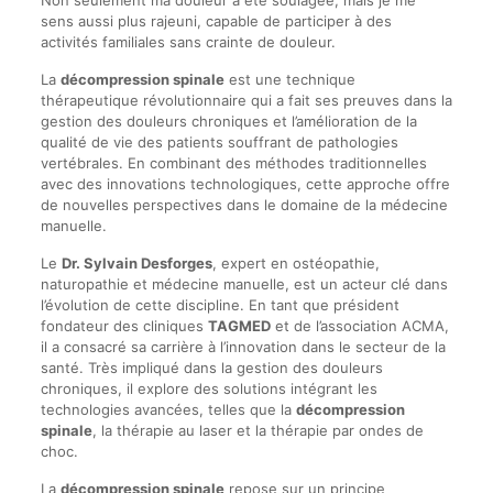
Non seulement ma douleur a été soulagée, mais je me
sens aussi plus rajeuni, capable de participer à des
activités familiales sans crainte de douleur.
La
décompression spinale
est une technique
thérapeutique révolutionnaire qui a fait ses preuves dans la
gestion des douleurs chroniques et l’amélioration de la
qualité de vie des patients souffrant de pathologies
vertébrales. En combinant des méthodes traditionnelles
avec des innovations technologiques, cette approche offre
de nouvelles perspectives dans le domaine de la médecine
manuelle.
Le
Dr. Sylvain Desforges
, expert en ostéopathie,
naturopathie et médecine manuelle, est un acteur clé dans
l’évolution de cette discipline. En tant que président
fondateur des cliniques
TAGMED
et de l’association ACMA,
il a consacré sa carrière à l’innovation dans le secteur de la
santé. Très impliqué dans la gestion des douleurs
chroniques, il explore des solutions intégrant les
technologies avancées, telles que la
décompression
spinale
, la thérapie au laser et la thérapie par ondes de
choc.
La
décompression spinale
repose sur un principe