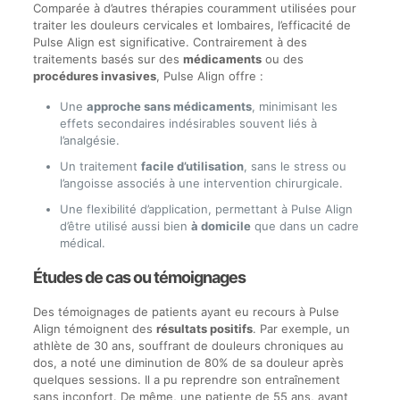
Comparée à d’autres thérapies couramment utilisées pour
traiter les douleurs cervicales et lombaires, l’efficacité de
Pulse Align est significative. Contrairement à des
traitements basés sur des
médicaments
ou des
procédures invasives
, Pulse Align offre :
Une
approche sans médicaments
, minimisant les
effets secondaires indésirables souvent liés à
l’analgésie.
Un traitement
facile d’utilisation
, sans le stress ou
l’angoisse associés à une intervention chirurgicale.
Une flexibilité d’application, permettant à Pulse Align
d’être utilisé aussi bien
à domicile
que dans un cadre
médical.
Études de cas ou témoignages
Des témoignages de patients ayant eu recours à Pulse
Align témoignent des
résultats positifs
. Par exemple, un
athlète de 30 ans, souffrant de douleurs chroniques au
dos, a noté une diminution de 80% de sa douleur après
quelques sessions. Il a pu reprendre son entraînement
sans inconfort. De même, une patiente de 55 ans, ayant