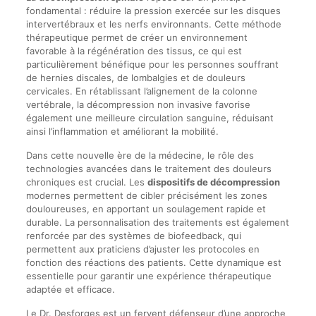
fondamental : réduire la pression exercée sur les disques
intervertébraux et les nerfs environnants. Cette méthode
thérapeutique permet de créer un environnement
favorable à la régénération des tissus, ce qui est
particulièrement bénéfique pour les personnes souffrant
de hernies discales, de lombalgies et de douleurs
cervicales. En rétablissant l’alignement de la colonne
vertébrale, la décompression non invasive favorise
également une meilleure circulation sanguine, réduisant
ainsi l’inflammation et améliorant la mobilité.
Dans cette nouvelle ère de la médecine, le rôle des
technologies avancées dans le traitement des douleurs
chroniques est crucial. Les
dispositifs de décompression
modernes permettent de cibler précisément les zones
douloureuses, en apportant un soulagement rapide et
durable. La personnalisation des traitements est également
renforcée par des systèmes de biofeedback, qui
permettent aux praticiens d’ajuster les protocoles en
fonction des réactions des patients. Cette dynamique est
essentielle pour garantir une expérience thérapeutique
adaptée et efficace.
Le Dr. Desforges est un fervent défenseur d’une approche