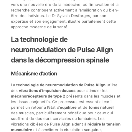
vers une nouvelle ère de la médecine, où l’innovation et la
recherche contribuent activement à l’amélioration du bien-
être des individus. Le Dr Sylvain Desforges, par son
expertise et son engagement, illustre parfaitement cette
approche moderne de la santé.
La technologie de
neuromodulation de Pulse Align
dans la décompression spinale
Mécanisme d’action
La
technologie de neuromodulation de Pulse Align
utilise
des
vibrations d’impulsion douces
pour stimuler les
mécanorécepteurs de type 2
présents dans les muscles et
les tissus conjonctifs. Ce processus est essentiel car il
permet un retour à l’état d’
équilibre
et de
tonus naturel
des muscles, particulièrement bénéfique pour ceux qui
souffrent de douleurs cervicales ou lombaires. Les
vibrations ciblées de Pulse Align aident à
réduire la tension
musculaire
et à améliorer la circulation sanguine,